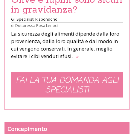
in gravidanza?
Gli Specialisti Rispondono
di
Dottoressa Rosa Lenoci
La sicurezza degli alimenti dipende dalla loro
provenienza, dalla loro qualità e dal modo in
cui vengono conservati. In generale, meglio
evitare i cibi venduti sfusi.
»
FAI LA TUA DOMANDA AGLI
SPECIALISTI
Concepimento