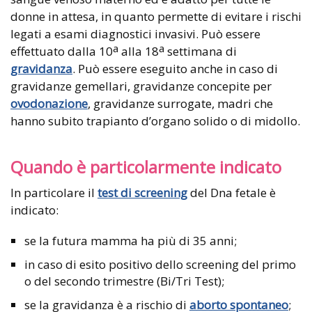
donne in attesa, in quanto permette di evitare i rischi
legati a esami diagnostici invasivi. Può essere
a
a
effettuato dalla 10
alla 18
settimana di
gravidanza
. Può essere eseguito anche in caso di
gravidanze gemellari, gravidanze concepite per
ovodonazione
, gravidanze surrogate, madri che
hanno subito trapianto d’organo solido o di midollo.
Quando è particolarmente indicato
In particolare il
test di screening
del Dna fetale è
indicato:
se la futura mamma ha più di 35 anni;
in caso di esito positivo dello screening del primo
o del secondo trimestre (Bi/Tri Test);
se la gravidanza è a rischio di
aborto spontaneo
;