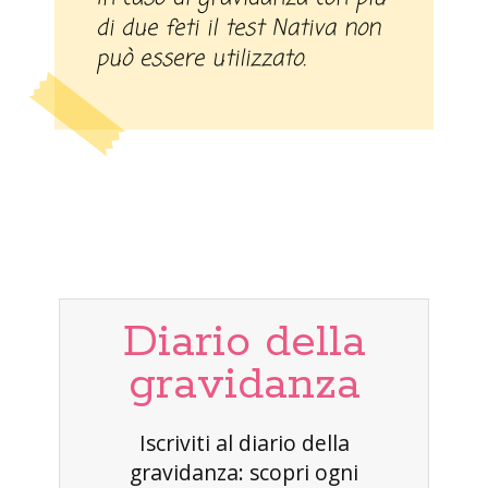
di due feti il test Nativa non
può essere utilizzato.
Diario della
gravidanza
Iscriviti al diario della
gravidanza: scopri ogni