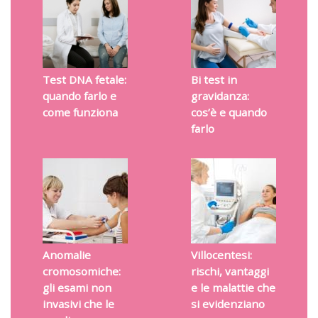
Test DNA fetale:
Bi test in
quando farlo e
gravidanza:
come funziona
cos’è e quando
farlo
Anomalie
Villocentesi:
cromosomiche:
rischi, vantaggi
gli esami non
e le malattie che
invasivi che le
si evidenziano