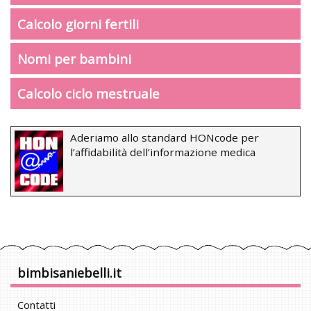
Calcolo giorni fertili
Nomi per bambini
Calcolo ciclo mestruale
Aderiamo allo standard HONcode per
l’affidabilità dell’informazione medica
bimbisaniebelli.it
Contatti