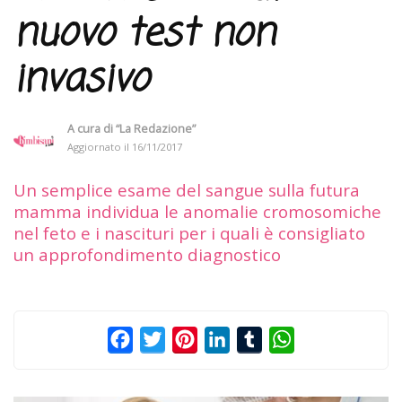
nuovo test non
invasivo
A cura di
“La Redazione”
Aggiornato il
16/11/2017
Un semplice esame del sangue sulla futura
mamma individua le anomalie cromosomiche
nel feto e i nascituri per i quali è consigliato
un approfondimento diagnostico
Facebook
Twitter
Pinterest
LinkedIn
Tumblr
WhatsApp