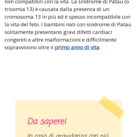
non compatibili con la vita. La sindrome di Patau (o
trisomia 13) è causata dalla presenza di un
cromosoma 13 in più ed è spesso incompatibile con
la vita del feto. I bambini nati con sindrome di Patau
solitamente presentano gravi difetti cardiaci
congeniti e altre malformazioni e difficilmente
sopravvivono oltre il
primo anno di vita
.
Da sapere!
In caso di gravidanza con più