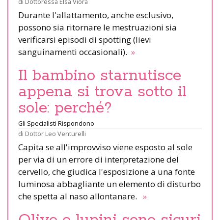
di
Dottoressa Elsa Viora
Durante l'allattamento, anche esclusivo,
possono sia ritornare le mestruazioni sia
verificarsi episodi di spotting (lievi
sanguinamenti occasionali).
»
Il bambino starnutisce
appena si trova sotto il
sole: perché?
Gli Specialisti Rispondono
di
Dottor Leo Venturelli
Capita se all'improvviso viene esposto al sole
per via di un errore di interpretazione del
cervello, che giudica l'esposizione a una fonte
luminosa abbagliante un elemento di disturbo
che spetta al naso allontanare.
»
Olive e lupini sono sicuri