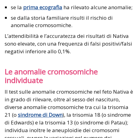
se la
prima ecografia
ha rilevato alcune anomalie;
se dalla storia familiare risulti il rischio di
anomalie cromosomiche.
L’attendibilità e l’accuratezza dei risultati di Nativa
sono elevate, con una frequenza di falsi positivi/falsi
negativi inferiore allo 0,1%.
Le anomalie cromosomiche
individuate
Il test sulle anomalie cromosomiche nel feto Nativa è
in grado di rilevare, oltre al sesso del nascituro,
diverse anomalie cromosomiche tra cui la trisomia
21 (o
sindrome di Down
), la trisomia 18 (o sindrome
di Edwards) e la trisomia 13 (o sindrome di Patau);
individua inoltre le aneuploidie dei cromosomi
sessuali, ovvero le variazioni nel numero dei