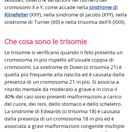
cromosomi X e Y, come accade nella
sindrome di
Klinefelter
(XXY), nella sindrome di Jacobs (XYY), nella
sindrome di Turner (X0) e nella trisomia dell’X (XXX).
Che cosa sono le trisomie
Le trisomie si verificano quando il feto presenta un
cromosoma in più rispetto all’usuale coppia di
cromosomi. La sindrome di Down (o trisomia 21) è
quella più frequente alla nascita ed è causata dalla
presenza di un cromosoma 21 in più. Si associa a
ritardo mentale da moderato a grave e in circa il
40% dei casi sono presenti malformazioni a carico
del cuore, dei reni, dello stomaco e dello scheletro.
La sindrome di Edwards (o trisomia 18) è causata
dalla presenza di un cromosoma 18 in più ed è
associata a gravi malformazioni congenite multiple