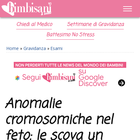
Chiedi al Medico
Settimane di Gravidanza
Battesimo No Stress
Home
»
Gravidanza
»
Esami
Anomalie
cromosomiche nel
feto: le scova un