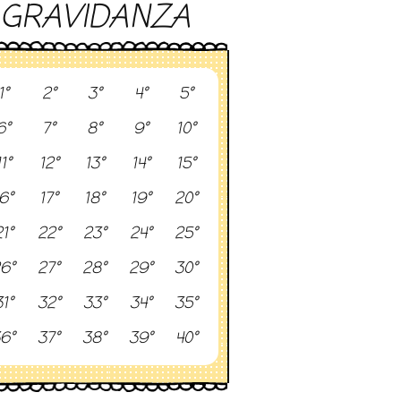
GRAVIDANZA
1°
2°
3°
4°
5°
6°
7°
8°
9°
10°
11°
12°
13°
14°
15°
6°
17°
18°
19°
20°
1°
22°
23°
24°
25°
6°
27°
28°
29°
30°
1°
32°
33°
34°
35°
6°
37°
38°
39°
40°