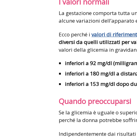
I valori normali
La gestazione comporta tutta una
alcune variazioni dell’apparato
Ecco perché i
valori di riferimen
diversi da quelli utilizzati per 
valori della glicemia in gravida
inferiori a 92 mg/dl (milligra
inferiori a 180 mg/dl a distan
inferiori a 153 mg/dl dopo du
Quando preoccuparsi
Se la glicemia è uguale o superi
perché la donna potrebbe soffrir
Indipendentemente dai risultat