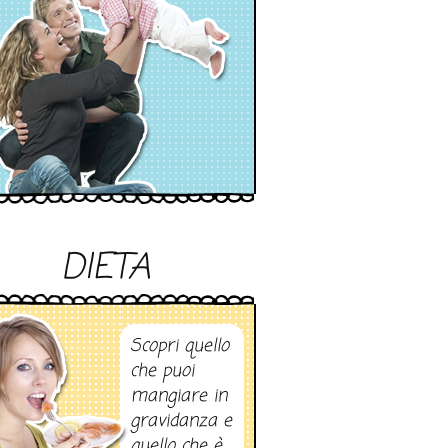
DIETA
Scopri quello
che puoi
mangiare in
gravidanza e
quello che è