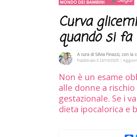
Curva glicemi
quando si fa
A cura di
Silvia Finazzi
, con la 
Pubblicato il
23/10/2025
Aggiorn
Non è un esame obbl
alle donne a rischio 
gestazionale. Se i va
dieta ipocalorica e b