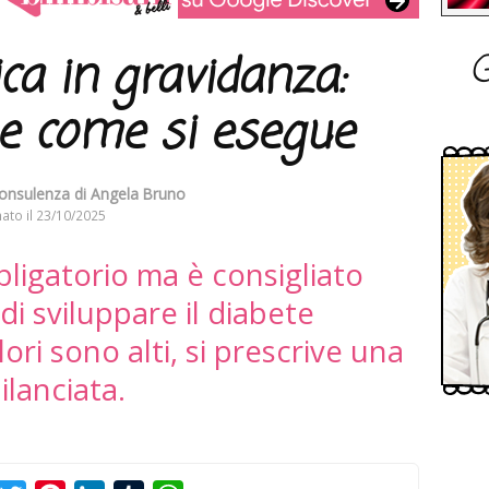
G
ca in gravidanza:
 e come si esegue
consulenza di
Angela Bruno
ato il
23/10/2025
igatorio ma è consigliato
di sviluppare il diabete
lori sono alti, si prescrive una
ilanciata.