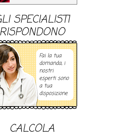
LI SPECIALISTI
RISPONDONO
Fai la tua
domanda, i
nostri
esperti sono
a tua
disposizione
CALCOLA