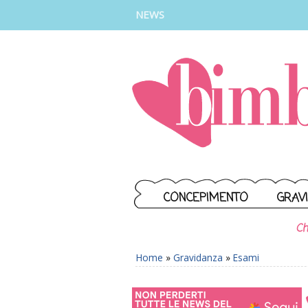
INSTAGRAM
FACEBOOK
TIKTOK
YOUTUBE
NEWS
CONCEPIMENTO
GRAV
Ch
Home
»
Gravidanza
»
Esami