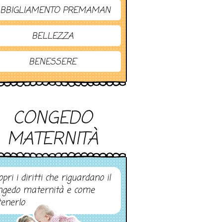
BBIGLIAMENTO PREMAMAN
BELLEZZA
BENESSERE
CONGEDO
MATERNITÀ
pri i diritti che riguardano il
ngedo maternità e come
tenerlo