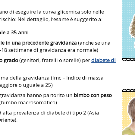
ano di eseguire la curva glicemica solo nelle
ischio: Nel dettaglio, l’esame è suggerito a:
le a 35 anni
le in una precedente gravidanza
(anche se una
6-18 settimane di gravidanza era normale)
mo grado
(genitori, fratelli o sorelle) per
diabete di
ima della gravidanza (Imc – Indice di massa
ggiore o uguale a 25)
gravidanza hanno partorito un
bimbo con peso
e (bimbo macrosomatico)
alta prevalenza di diabete di tipo 2 (Asia
riente).