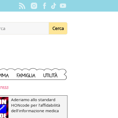
MMA
FAMIGLIA
UTILITÀ
ress
Aderiamo allo standard
HONcode per l’affidabilità
dell’informazione medica