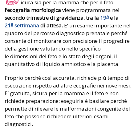
icura sia per la mamma che per il feto,
l’ecografia morfologica
viene programmata nel
a
secondo trimestre di gravidanza, tra la
19
e la
a
21
settimana
di attesa.
E’ un esame importante nel
quadro del percorso diagnostico prenatale perché
consente di monitorare con precisione il progredire
della gestione valutando nello specifico
le dimensioni del feto e lo stato degli organi, il
quantitativo di liquido amniotico e la placenta.
Proprio perché così accurata, richiede più tempo di
esecuzione rispetto ad altre ecografie nei nove mesi.
E’ gratuita, sicura per la mamma e il feto e non
richiede preparazione: eseguirla è basilare perché
permette di rilevare le malformazioni congenite del
feto che possono richiedere ulteriori esami
diagnostici.