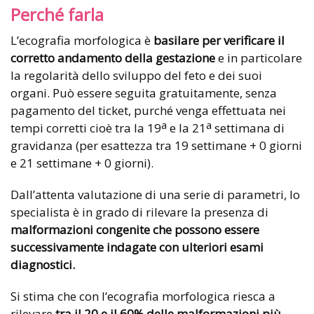
Perché farla
L’ecografia morfologica è
basilare per verificare il
corretto andamento della gestazione
e in particolare
la regolarità dello sviluppo del feto e dei suoi
organi. Può essere seguita gratuitamente, senza
pagamento del ticket, purché venga effettuata nei
a
a
tempi corretti cioè tra la 19
e la 21
settimana di
gravidanza (per esattezza tra 19 settimane + 0 giorni
e 21 settimane + 0 giorni).
Dall’attenta valutazione di una serie di parametri, lo
specialista è in grado di rilevare la presenza di
malformazioni congenite che possono essere
successivamente indagate con ulteriori esami
diagnostici.
Si stima che con l’ecografia morfologica riesca a
rilevare
tra il 20 e il 60% delle malformazioni più