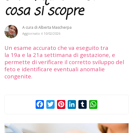
cosa si scopre
A cura di
Alberta Mascherpa
Aggiornato il
10/02/2026
Un esame accurato che va eseguito tra
la 19a e la 21a settimana di gestazione, e
permette di verificare il corretto sviluppo del
feto e identificare eventuali anomalie
congenite.
Facebook
Twitter
Pinterest
LinkedIn
Tumblr
WhatsApp