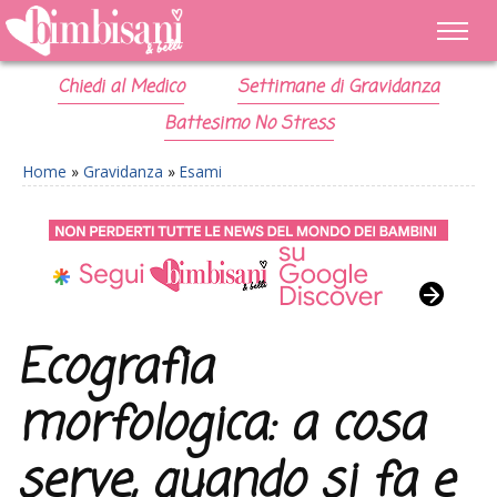
Chiedi al Medico
Settimane di Gravidanza
Battesimo No Stress
Home
»
Gravidanza
»
Esami
Ecografia
morfologica: a cosa
serve, quando si fa e