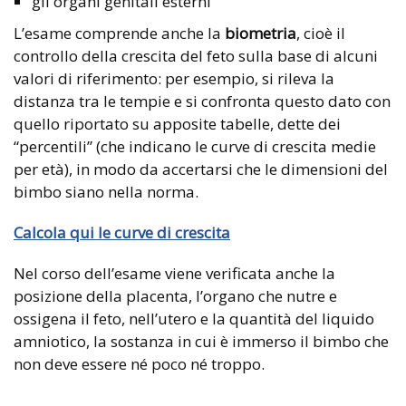
gli organi genitali esterni
L’esame comprende anche la
biometria
, cioè il
controllo della crescita del feto sulla base di alcuni
valori di riferimento: per esempio, si rileva la
distanza tra le tempie e si confronta questo dato con
quello riportato su apposite tabelle, dette dei
“percentili” (che indicano le curve di crescita medie
per età), in modo da accertarsi che le dimensioni del
bimbo siano nella norma.
Calcola qui le curve di crescita
Nel corso dell’esame viene verificata anche la
posizione della placenta, l’organo che nutre e
ossigena il feto, nell’utero e la quantità del liquido
amniotico, la sostanza in cui è immerso il bimbo che
non deve essere né poco né troppo.