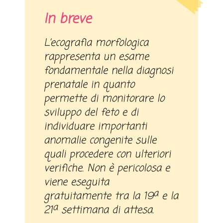
In breve
L’ecografia morfologica
rappresenta un esame
fondamentale nella diagnosi
prenatale in quanto
permette di monitorare lo
sviluppo del feto e di
individuare importanti
anomalie congenite sulle
quali procedere con ulteriori
verifiche. Non è pericolosa e
viene eseguita
a
gratuitamente tra la 19
e la
a
21
settimana di attesa.