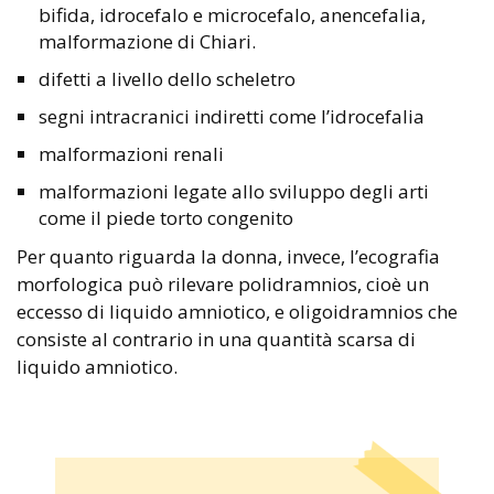
bifida, idrocefalo e microcefalo, anencefalia,
malformazione di Chiari.
difetti a livello dello scheletro
segni intracranici indiretti come l’idrocefalia
malformazioni renali
malformazioni legate allo sviluppo degli arti
come il piede torto congenito
Per quanto riguarda la donna, invece, l’ecografia
morfologica può rilevare polidramnios, cioè un
eccesso di liquido amniotico, e oligoidramnios che
consiste al contrario in una quantità scarsa di
liquido amniotico.