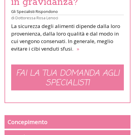
in gravidanza?
Gli Specialisti Rispondono
di
Dottoressa Rosa Lenoci
La sicurezza degli alimenti dipende dalla loro
provenienza, dalla loro qualità e dal modo in
cui vengono conservati. In generale, meglio
evitare i cibi venduti sfusi.
»
FAI LA TUA DOMANDA AGLI
SPECIALISTI
Concepimento