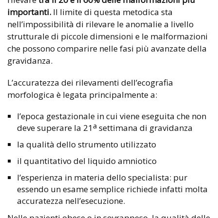
importanti.
Il limite di questa metodica sta
nell’impossibilità di rilevare le anomalie a livello
strutturale di piccole dimensioni e le malformazioni
che possono comparire nelle fasi più avanzate della
gravidanza.
L’accuratezza dei rilevamenti dell’ecografia
morfologica è legata principalmente a:
l’epoca gestazionale in cui viene eseguita che non
a
deve superare la 21
settimana di gravidanza
la qualità dello strumento utilizzato
il quantitativo del liquido amniotico
l’esperienza in materia dello specialista: pur
essendo un esame semplice richiede infatti molta
accuratezza nell’esecuzione.
Nelle pazienti obese o in sovrappeso, la qualità delle