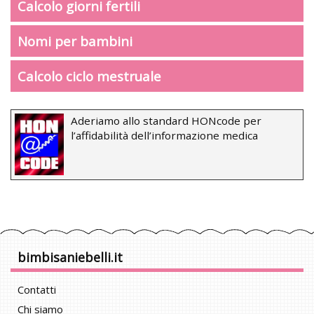
Calcolo giorni fertili
Nomi per bambini
Calcolo ciclo mestruale
Aderiamo allo standard HONcode per
l’affidabilità dell’informazione medica
bimbisaniebelli.it
Contatti
Chi siamo