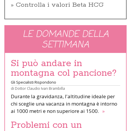
Controlla i valori Beta HCG
LE DOMANDE DELLA
SETTIMANA
Si può andare in
montagna col pancione?
Gli Specialisti Rispondono
di
Dottor Claudio Ivan Brambilla
Durante la gravidanza, l'altitudine ideale per
chi sceglie una vacanza in montagna è intorno
ai 1000 metri e non superiore ai 1500.
»
Problemi con un