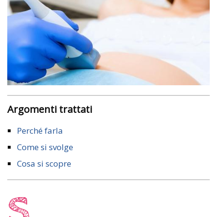
Argomenti trattati
Perché farla
Come si svolge
Cosa si scopre
S