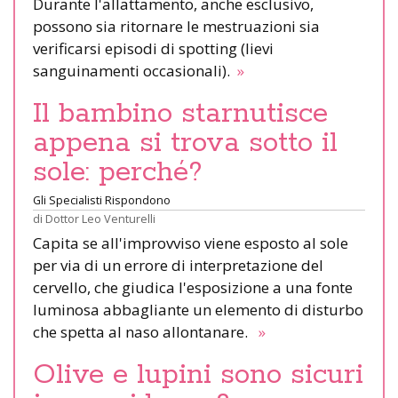
Durante l'allattamento, anche esclusivo,
possono sia ritornare le mestruazioni sia
verificarsi episodi di spotting (lievi
sanguinamenti occasionali).
»
Il bambino starnutisce
appena si trova sotto il
sole: perché?
Gli Specialisti Rispondono
di
Dottor Leo Venturelli
Capita se all'improvviso viene esposto al sole
per via di un errore di interpretazione del
cervello, che giudica l'esposizione a una fonte
luminosa abbagliante un elemento di disturbo
che spetta al naso allontanare.
»
Olive e lupini sono sicuri