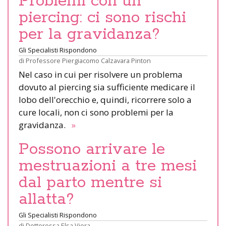
Problemi con un
piercing: ci sono rischi
per la gravidanza?
Gli Specialisti Rispondono
di
Professore Piergiacomo Calzavara Pinton
Nel caso in cui per risolvere un problema
dovuto al piercing sia sufficiente medicare il
lobo dell'orecchio e, quindi, ricorrere solo a
cure locali, non ci sono problemi per la
gravidanza.
»
Possono arrivare le
mestruazioni a tre mesi
dal parto mentre si
allatta?
Gli Specialisti Rispondono
di
Dottoressa Elsa Viora