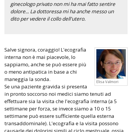
ginecologo privato non mi ha mai fatto sentire
dolore... La dottoressa mi ha anche messo un
dito per vedere il collo dell'utero.
Salve signora, coraggio! L'ecografia
interna non è mai piacevole, lo
sappiamo, anche se può essere più
o meno antipatica in base a chi
maneggia la sonda.
Elisa Valmori
Se una paziente gravida si presenta
in pronto soccorso noi medici siamo tenuti ad
effettuare sia la visita che l'ecografia interna (a 5
settimane per forza, se invece siamo a 10 o 15
settimane può essere sufficiente quella esterna
transaddominale). L'ecografia e la visita possono
causarle dei dolorini simili al ciclo mestruale, ossia