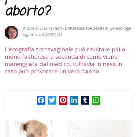
aborto?
A cura di
Elisa Valmori - Dottoressa specialista in Ginecologia
Aggiornato il
26/05/2026
L'ecografia transvaginale può risultare più o
meno fastidiosa a seconda di come viene
maneggiata dal medico, tuttavia in nessun
caso può provocare un vero danno.
Facebook
Twitter
Pinterest
LinkedIn
Tumblr
WhatsApp