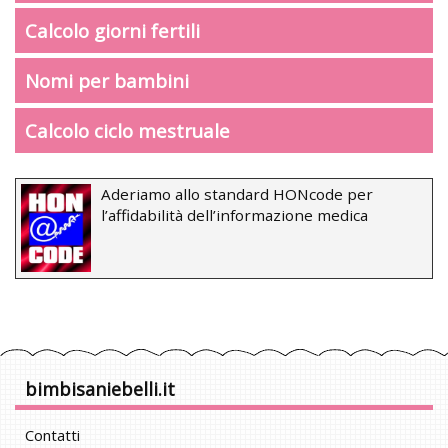
Calcolo giorni fertili
Nomi per bambini
Calcolo ciclo mestruale
Aderiamo allo standard HONcode per
l’affidabilità dell’informazione medica
bimbisaniebelli.it
Contatti