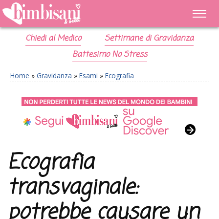
Chiedi al Medico
Settimane di Gravidanza
Battesimo No Stress
Home
»
Gravidanza
»
Esami
»
Ecografia
Ecografia
transvaginale:
potrebbe causare un