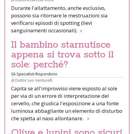
Durante l'allattamento, anche esclusivo,
possono sia ritornare le mestruazioni sia
verificarsi episodi di spotting (lievi
sanguinamenti occasionali).
»
Il bambino starnutisce
appena si trova sotto il
sole: perché?
Gli Specialisti Rispondono
di
Dottor Leo Venturelli
Capita se all'improvviso viene esposto al sole
per via di un errore di interpretazione del
cervello, che giudica l'esposizione a una fonte
luminosa abbagliante un elemento di disturbo
che spetta al naso allontanare.
»
Olive e lupini sono sicuri