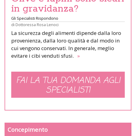
in gravidanza?
Gli Specialisti Rispondono
di
Dottoressa Rosa Lenoci
La sicurezza degli alimenti dipende dalla loro
provenienza, dalla loro qualità e dal modo in
cui vengono conservati. In generale, meglio
evitare i cibi venduti sfusi.
»
FAI LA TUA DOMANDA AGLI
SPECIALISTI
Concepimento