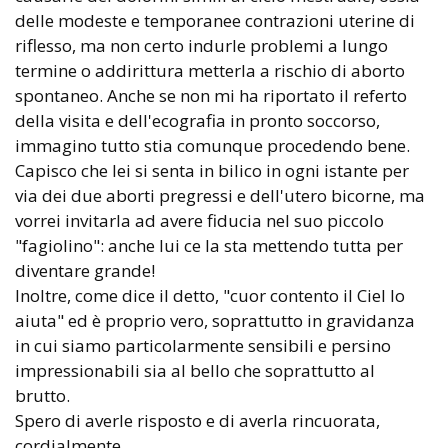
delle modeste e temporanee contrazioni uterine di
riflesso, ma non certo indurle problemi a lungo
termine o addirittura metterla a rischio di aborto
spontaneo. Anche se non mi ha riportato il referto
della visita e dell'ecografia in pronto soccorso,
immagino tutto stia comunque procedendo bene.
Capisco che lei si senta in bilico in ogni istante per
via dei due aborti pregressi e dell'utero bicorne, ma
vorrei invitarla ad avere fiducia nel suo piccolo
"fagiolino": anche lui ce la sta mettendo tutta per
diventare grande!
Inoltre, come dice il detto, "cuor contento il Ciel lo
aiuta" ed è proprio vero, soprattutto in gravidanza
in cui siamo particolarmente sensibili e persino
impressionabili sia al bello che soprattutto al
brutto.
Spero di averle risposto e di averla rincuorata,
cordialmente.