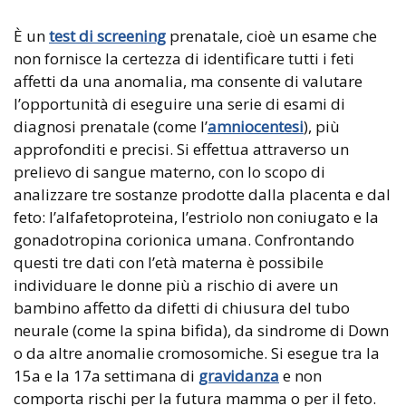
È un
test di screening
prenatale, cioè un esame che
non fornisce la certezza di identificare tutti i feti
affetti da una anomalia, ma consente di valutare
l’opportunità di eseguire una serie di esami di
diagnosi prenatale (come l’
amniocentesi
), più
approfonditi e precisi. Si effettua attraverso un
prelievo di sangue materno, con lo scopo di
analizzare tre sostanze prodotte dalla placenta e dal
feto: l’alfafetoproteina, l’estriolo non coniugato e la
gonadotropina corionica umana. Confrontando
questi tre dati con l’età materna è possibile
individuare le donne più a rischio di avere un
bambino affetto da difetti di chiusura del tubo
neurale (come la spina bifida), da sindrome di Down
o da altre anomalie cromosomiche. Si esegue tra la
15a e la 17a settimana di
gravidanza
e non
comporta rischi per la futura mamma o per il feto.