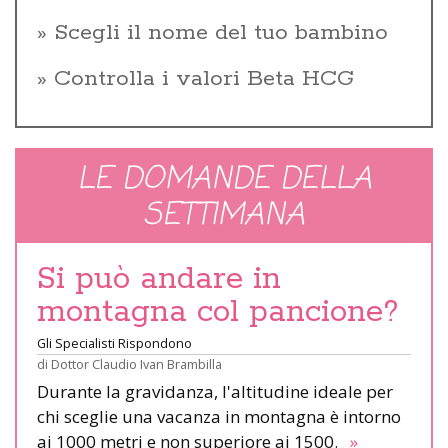
Scegli il nome del tuo bambino
Controlla i valori Beta HCG
LE DOMANDE DELLA
SETTIMANA
Si può andare in
montagna col pancione?
Gli Specialisti Rispondono
di
Dottor Claudio Ivan Brambilla
Durante la gravidanza, l'altitudine ideale per
chi sceglie una vacanza in montagna è intorno
ai 1000 metri e non superiore ai 1500.
»