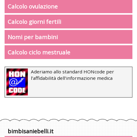
Calcolo ovulazione
Calcolo giorni fertili
Nomi per bambini
Calcolo ciclo mestruale
Aderiamo allo standard HONcode per
l’affidabilità dell’informazione medica
bimbisaniebelli.it