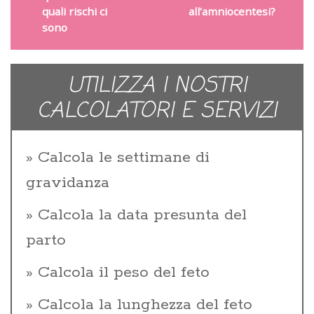
quali rischi ci
all’amniocentesi?
sono
UTILIZZA I NOSTRI
CALCOLATORI E SERVIZI
Calcola le settimane di
gravidanza
Calcola la data presunta del
parto
Calcola il peso del feto
Calcola la lunghezza del feto