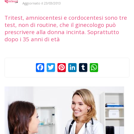
Aggiornato il
23/03/2013
Tritest, amniocentesi e cordocentesi sono tre
test, non di routine, che il ginecologo può
prescrivere alla donna incinta. Soprattutto
dopo i 35 anni di età
Facebook
Twitter
Pinterest
LinkedIn
Tumblr
WhatsApp