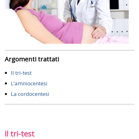
Argomenti trattati
Il tri-test
L’amniocentesi
La cordocentesi
Il tri-test