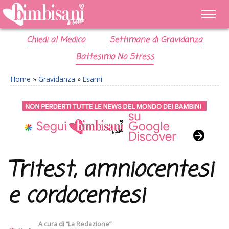
Chiedi al Medico
Settimane di Gravidanza
Battesimo No Stress
Home
»
Gravidanza
»
Esami
Tritest, amniocentesi
e cordocentesi
A cura di
“La Redazione”