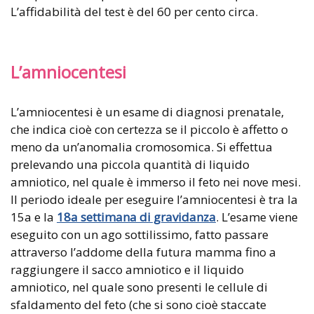
L’affidabilità del test è del 60 per cento circa.
L’amniocentesi
L’amniocentesi è un esame di diagnosi prenatale,
che indica cioè con certezza se il piccolo è affetto o
meno da un’anomalia cromosomica. Si effettua
prelevando una piccola quantità di liquido
amniotico, nel quale è immerso il feto nei nove mesi.
Il periodo ideale per eseguire l’amniocentesi è tra la
15a e la
18a settimana di gravidanza
. L’esame viene
eseguito con un ago sottilissimo, fatto passare
attraverso l’addome della futura mamma fino a
raggiungere il sacco amniotico e il liquido
amniotico, nel quale sono presenti le cellule di
sfaldamento del feto (che si sono cioè staccate