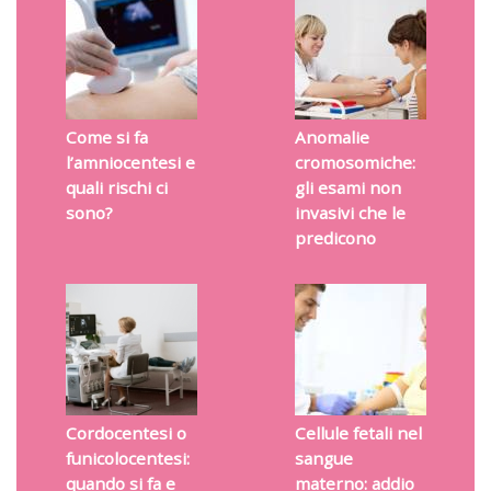
Come si fa
Anomalie
l’amniocentesi e
cromosomiche:
quali rischi ci
gli esami non
sono?
invasivi che le
predicono
Cordocentesi o
Cellule fetali nel
funicolocentesi:
sangue
quando si fa e
materno: addio