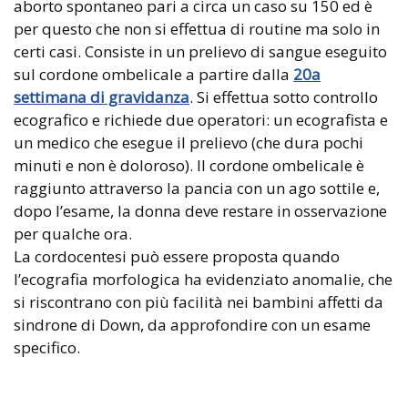
aborto spontaneo pari a circa un caso su 150 ed è
per questo che non si effettua di routine ma solo in
certi casi. Consiste in un prelievo di sangue eseguito
sul cordone ombelicale a partire dalla
20a
settimana di gravidanza
. Si effettua sotto controllo
ecografico e richiede due operatori: un ecografista e
un medico che esegue il prelievo (che dura pochi
minuti e non è doloroso). Il cordone ombelicale è
raggiunto attraverso la pancia con un ago sottile e,
dopo l’esame, la donna deve restare in osservazione
per qualche ora.
La cordocentesi può essere proposta quando
l’ecografia morfologica ha evidenziato anomalie, che
si riscontrano con più facilità nei bambini affetti da
sindrone di Down, da approfondire con un esame
specifico.