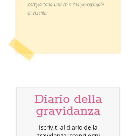
comportano una minima percentuale
di rischio.
Diario della
gravidanza
Iscriviti al diario della
gravidanza: scopri ogni