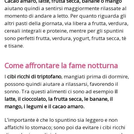
Cacao amaro, latte, frutta secca, banane o mango
aiutano quindi a sentirsi maggiormente rilassate al
momento di andare a letto. Per quanto riguarda gli
altri pasti della giornata, via libera a frutta, verdura,
cereali integrali e proteine, mentre per gli spuntini
sono perfetti frutta, verdura, yogurt, frutta secca, tè
e tisane.
Come affrontare la fame notturna
I
cibi ricchi di triptofano
, mangiati prima di dormire,
possono quindi aiutare a rilassarsi, favorendo il
sonno. Tra questi alimenti ci sono ad esempio
il
latte, il cioccolato, la frutta secca, le banane, il
mango, i legumi e il cacao amaro.
L’importante è che lo spuntino sia leggero e non
affatichi lo stomaco; sono poi da evitare i cibi ricchi