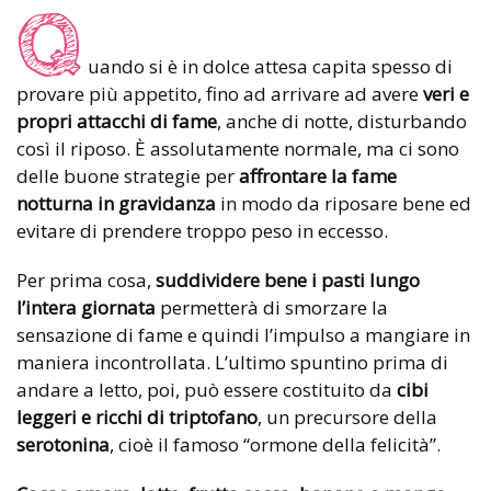
Q
uando si è in dolce attesa capita spesso di
provare più appetito, fino ad arrivare ad avere
veri e
propri attacchi di fame
, anche di notte, disturbando
così il riposo. È assolutamente normale, ma ci sono
delle buone strategie per
affrontare la fame
notturna in gravidanza
in modo da riposare bene ed
evitare di prendere troppo peso in eccesso.
Per prima cosa,
suddividere bene i pasti lungo
l’intera giornata
permetterà di smorzare la
sensazione di fame e quindi l’impulso a mangiare in
maniera incontrollata. L’ultimo spuntino prima di
andare a letto, poi, può essere costituito da
cibi
leggeri e ricchi di triptofano
, un precursore della
serotonina
, cioè il famoso “ormone della felicità”.