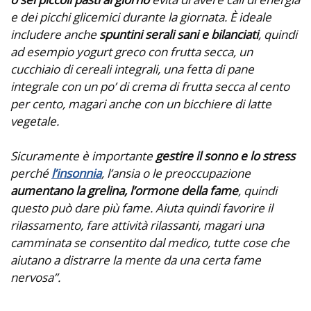
e dei picchi glicemici durante la giornata.
È ideale
includere anche
spuntini serali sani e bilanciati
, quindi
ad esempio yogurt greco con frutta secca, un
cucchiaio di cereali integrali, una fetta di pane
integrale con un po’ di crema di frutta secca al cento
per cento, magari anche con un bicchiere di latte
vegetale.
Sicuramente è importante
gestire il sonno e lo stress
perché
l’insonnia
, l’ansia o le preoccupazione
aumentano la grelina, l’ormone della fame
, quindi
questo può dare più fame. Aiuta quindi favorire il
rilassamento, fare attività rilassanti, magari una
camminata se consentito dal medico, tutte cose che
aiutano a distrarre la mente da una certa fame
nervosa”.