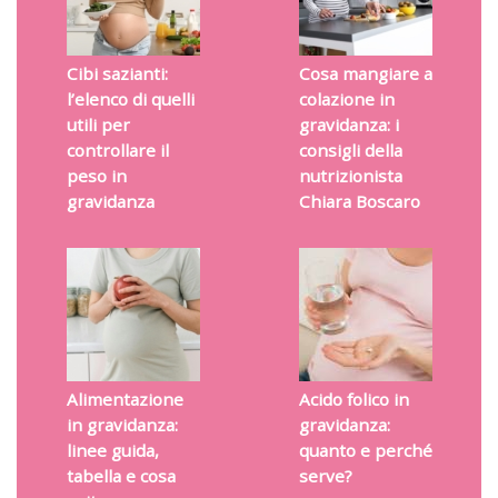
Cibi sazianti:
Cosa mangiare a
l’elenco di quelli
colazione in
utili per
gravidanza: i
controllare il
consigli della
peso in
nutrizionista
gravidanza
Chiara Boscaro
Alimentazione
Acido folico in
in gravidanza:
gravidanza:
linee guida,
quanto e perché
tabella e cosa
serve?