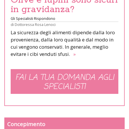
Olive e lupini sono sicuri
in gravidanza?
Gli Specialisti Rispondono
di
Dottoressa Rosa Lenoci
La sicurezza degli alimenti dipende dalla loro
provenienza, dalla loro qualità e dal modo in
cui vengono conservati. In generale, meglio
evitare i cibi venduti sfusi.
»
FAI LA TUA DOMANDA AGLI
SPECIALISTI
Concepimento