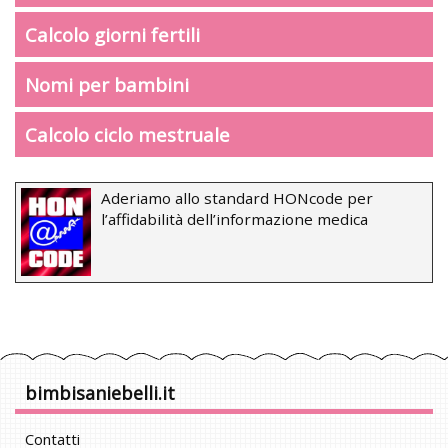
Calcolo giorni fertili
Nomi per bambini
Calcolo ciclo mestruale
Aderiamo allo standard HONcode per
l’affidabilità dell’informazione medica
bimbisaniebelli.it
Contatti