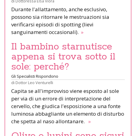
di
Dottoressa Elsa Viora
Durante l'allattamento, anche esclusivo,
possono sia ritornare le mestruazioni sia
verificarsi episodi di spotting (lievi
sanguinamenti occasionali).
»
Il bambino starnutisce
appena si trova sotto il
sole: perché?
Gli Specialisti Rispondono
di
Dottor Leo Venturelli
Capita se all'improvviso viene esposto al sole
per via di un errore di interpretazione del
cervello, che giudica l'esposizione a una fonte
luminosa abbagliante un elemento di disturbo
che spetta al naso allontanare.
»