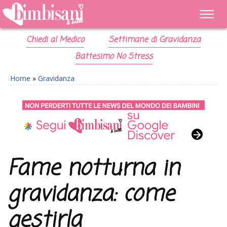
Chiedi al Medico
Settimane di Gravidanza
Battesimo No Stress
Home
»
Gravidanza
Fame notturna in
gravidanza: come
gestirla