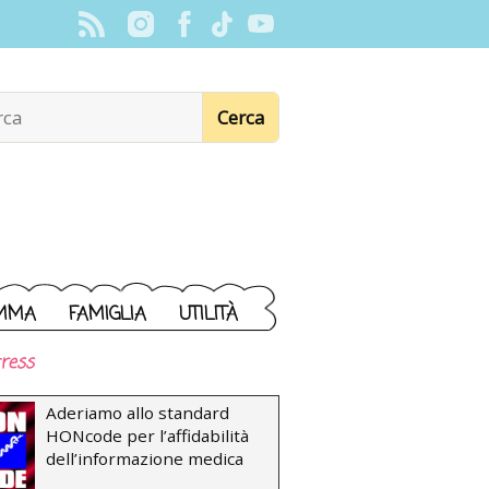
MMA
FAMIGLIA
UTILITÀ
ress
Aderiamo allo standard
HONcode per l’affidabilità
dell’informazione medica