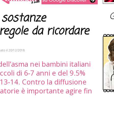
G
 sostanze
 regole da ricordare
ato il
20/12/2018
dell’asma nei bambini italiani
ccoli di 6-7 anni e del 9.5%
 13-14. Contro la diffusione
ratorie è importante agire fin