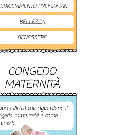
BBIGLIAMENTO PREMAMAN
BELLEZZA
BENESSERE
CONGEDO
MATERNITÀ
pri i diritti che riguardano il
ngedo maternità e come
tenerlo