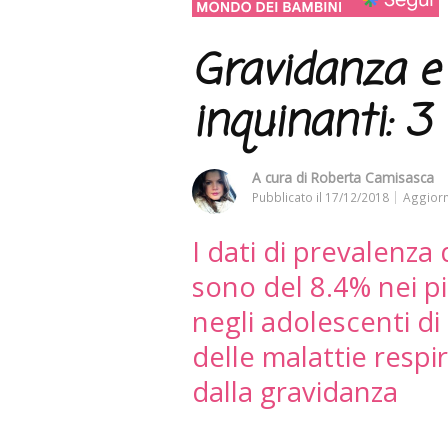
Gravidanza e
inquinanti: 3
A cura di
Roberta Camisasca
Pubblicato il
17/12/2018
Aggiorn
I dati di prevalenza 
sono del 8.4% nei pi
negli adolescenti di
delle malattie respi
dalla gravidanza