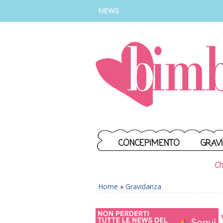
INSTAGRAM
FACEBOOK
TIKTOK
YOUTUBE
NEWS
CONCEPIMENTO
GRAV
Ch
Home
»
Gravidanza