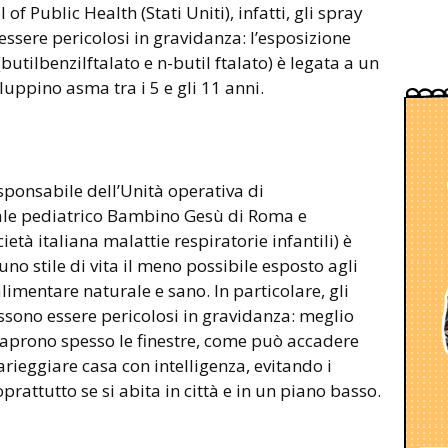
f Public Health (Stati Uniti), infatti, gli spray
ssere pericolosi in gravidanza: l’esposizione
butilbenzilftalato e n-butil ftalato) è legata a un
iluppino asma tra i 5 e gli 11 anni.
esponsabile dell’Unità operativa di
le pediatrico Bambino Gesù di Roma e
ietà italiana malattie respiratorie infantili) è
no stile di vita il meno possibile esposto agli
imentare naturale e sano. In particolare, gli
ssono essere pericolosi in gravidanza: meglio
i aprono spesso le finestre, come può accadere
 arieggiare casa con intelligenza, evitando i
rattutto se si abita in città e in un piano basso.