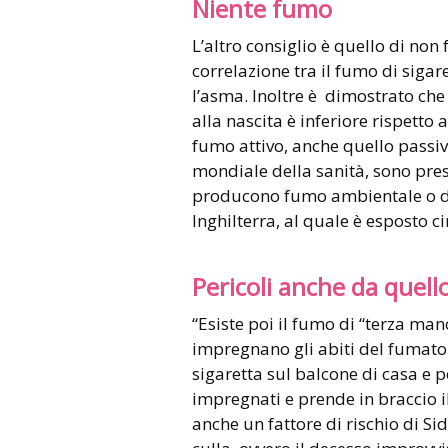
Niente fumo
L’altro consiglio è quello di non
correlazione tra il fumo di sigar
l’asma. Inoltre è dimostrato che
alla nascita è inferiore rispetto 
fumo attivo, anche quello passi
mondiale della sanità, sono prese
producono fumo ambientale o di
Inghilterra, al quale è esposto c
Pericoli anche da quell
“Esiste poi il fumo di “terza man
impregnano gli abiti del fumator
sigaretta sul balcone di casa e p
impregnati e prende in braccio i
anche un fattore di rischio di S