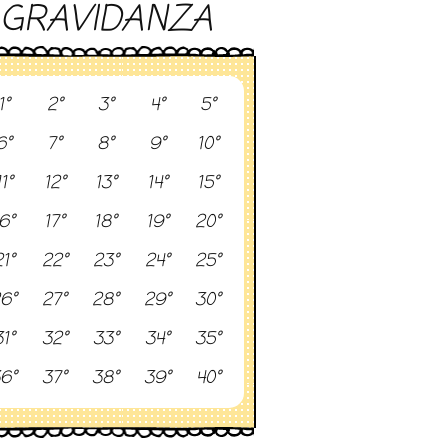
GRAVIDANZA
1°
2°
3°
4°
5°
6°
7°
8°
9°
10°
11°
12°
13°
14°
15°
6°
17°
18°
19°
20°
1°
22°
23°
24°
25°
6°
27°
28°
29°
30°
1°
32°
33°
34°
35°
6°
37°
38°
39°
40°