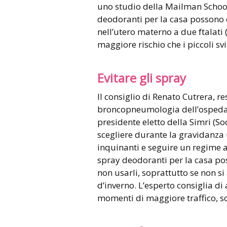
uno studio della Mailman School o
deodoranti per la casa possono e
nell’utero materno a due ftalati (
maggiore rischio che i piccoli sv
Evitare gli spray
Il consiglio di Renato Cutrera, r
broncopneumologia dell’ospeda
presidente eletto della Simri (Soc
scegliere durante la gravidanza u
inquinanti e seguire un regime al
spray deodoranti per la casa po
non usarli, soprattutto se non s
d’inverno. L’esperto consiglia di
momenti di maggiore traffico, sop