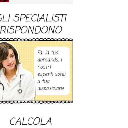
LI SPECIALISTI
RISPONDONO
Fai la tua
domanda, i
nostri
esperti sono
a tua
disposizione
CALCOLA