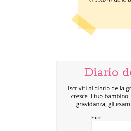
cruscotti delle 
Diario d
Iscriviti al diario dell
cresce il tuo bambino
gravidanza, gli esami 
Email