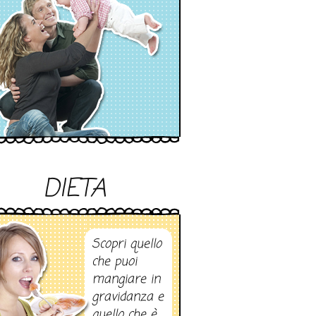
DIETA
Scopri quello
che puoi
mangiare in
gravidanza e
quello che è