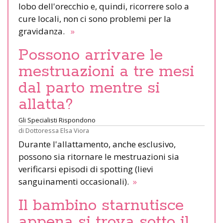
lobo dell'orecchio e, quindi, ricorrere solo a
cure locali, non ci sono problemi per la
gravidanza.
»
Possono arrivare le
mestruazioni a tre mesi
dal parto mentre si
allatta?
Gli Specialisti Rispondono
di
Dottoressa Elsa Viora
Durante l'allattamento, anche esclusivo,
possono sia ritornare le mestruazioni sia
verificarsi episodi di spotting (lievi
sanguinamenti occasionali).
»
Il bambino starnutisce
appena si trova sotto il