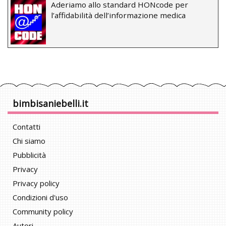
Aderiamo allo standard HONcode per
l’affidabilità dell’informazione medica
bimbisaniebelli.it
Contatti
Chi siamo
Pubblicità
Privacy
Privacy policy
Condizioni d'uso
Community policy
Autori