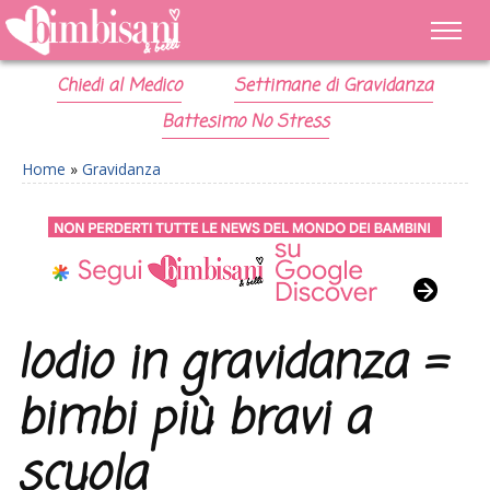
Chiedi al Medico
Settimane di Gravidanza
Battesimo No Stress
Home
»
Gravidanza
Iodio in gravidanza =
bimbi più bravi a
scuola