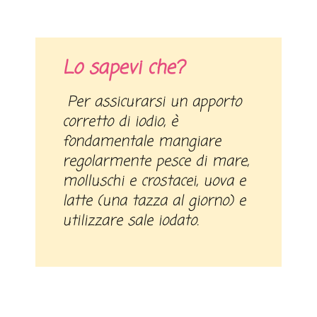
Lo sapevi che?
Per assicurarsi un apporto
corretto di iodio, è
fondamentale mangiare
regolarmente pesce di mare,
molluschi e crostacei, uova e
latte (una tazza al giorno) e
utilizzare sale iodato.