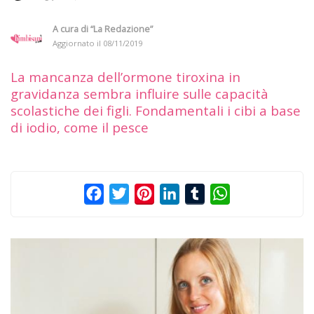
A cura di
“La Redazione”
Aggiornato il
08/11/2019
La mancanza dell’ormone tiroxina in
gravidanza sembra influire sulle capacità
scolastiche dei figli. Fondamentali i cibi a base
di iodio, come il pesce
Facebook
Twitter
Pinterest
LinkedIn
Tumblr
WhatsApp