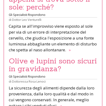
sole: perché?
Gli Specialisti Rispondono
di
Dottor Leo Venturelli
Capita se all'improvviso viene esposto al sole
per via di un errore di interpretazione del
cervello, che giudica l'esposizione a una fonte
luminosa abbagliante un elemento di disturbo
che spetta al naso allontanare.
»
Olive e lupini sono sicuri
in gravidanza?
Gli Specialisti Rispondono
di
Dottoressa Rosa Lenoci
La sicurezza degli alimenti dipende dalla loro
provenienza, dalla loro qualità e dal modo in
cui vengono conservati. In generale, meglio
evitare i cibi venduti sfusi.
»