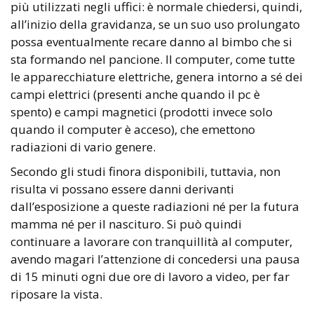
più utilizzati negli uffici: è normale chiedersi, quindi,
all’inizio della gravidanza, se un suo uso prolungato
possa eventualmente recare danno al bimbo che si
sta formando nel pancione. Il computer, come tutte
le apparecchiature elettriche, genera intorno a sé dei
campi elettrici (presenti anche quando il pc è
spento) e campi magnetici (prodotti invece solo
quando il computer è acceso), che emettono
radiazioni di vario genere.
Secondo gli studi finora disponibili, tuttavia, non
risulta vi possano essere danni derivanti
dall’esposizione a queste radiazioni né per la futura
mamma né per il nascituro. Si può quindi
continuare a lavorare con tranquillità al computer,
avendo magari l’attenzione di concedersi una pausa
di 15 minuti ogni due ore di lavoro a video, per far
riposare la vista.