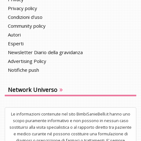
Privacy policy
Condizioni d'uso
Community policy
Autori
Esperti
Newsletter Diario della gravidanza
Advertising Policy
Notifiche push
»
Network Universo
Le informazioni contenute nel sito BimbiSanieBelli.it hanno uno
scopo puramente informativo e non possono in nessun caso
sostituirsi alla visita specialistica o al rapporto diretto tra paziente
e medico curante né possono costituire una formulazione di
diagnosi o prescrizione di farmaci o trattamenti. E’ sempre