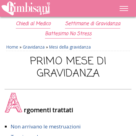
Chiedi al Medico
Settimane di Gravidanza
Battesimo No Stress
Home
»
Gravidanza
»
Mesi della gravidanza
PRIMO MESE DI
GRAVIDANZA
A
rgomenti trattati
Non arrivano le mestruazioni