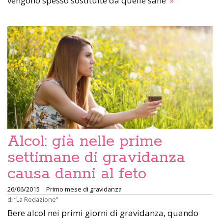
vengono spesso sostituite da quelle sane
»
Alcol: già nelle prime
settimane di gravidanza
causa danni al feto
26/06/2015
Primo mese di gravidanza
di
“La Redazione”
Bere alcol nei primi giorni di gravidanza, quando