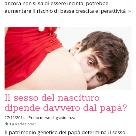
ancora non si sa di essere incinta, potrebbe
aumentare il rischio di bassa crescita e iperattività
»
Il sesso del nascituro
dipende davvero dal papà?
27/11/2014
Primo mese di gravidanza
di
“La Redazione”
Il patrimonio genetico del papà determina il sesso