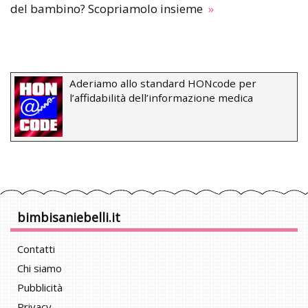
del bambino? Scopriamolo insieme
»
Aderiamo allo standard HONcode per
l’affidabilità dell’informazione medica
bimbisaniebelli.it
Contatti
Chi siamo
Pubblicità
Privacy