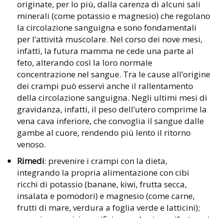
originate, per lo più, dalla carenza di alcuni sali
minerali (come potassio e magnesio) che regolano
la circolazione sanguigna e sono fondamentali
per l’attività muscolare. Nel corso dei nove mesi,
infatti, la futura mamma ne cede una parte al
feto, alterando così la loro normale
concentrazione nel sangue. Tra le cause all’origine
dei crampi può esservi anche il rallentamento
della circolazione sanguigna. Negli ultimi mesi di
gravidanza, infatti, il peso dell’utero comprime la
vena cava inferiore, che convoglia il sangue dalle
gambe al cuore, rendendo più lento il ritorno
venoso.
Rimedi
: prevenire i crampi con la dieta,
integrando la propria alimentazione con cibi
ricchi di potassio (banane, kiwi, frutta secca,
insalata e pomodori) e magnesio (come carne,
frutti di mare, verdura a foglia verde e latticini);