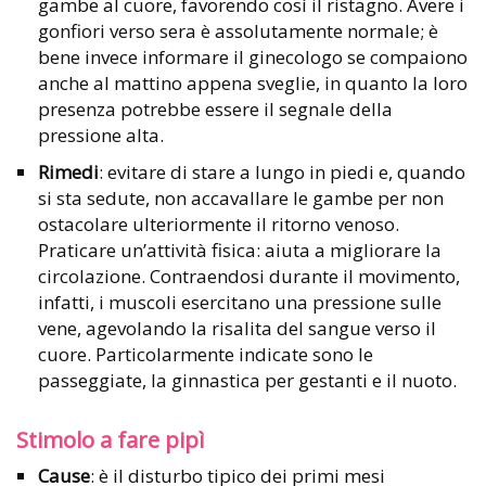
gambe al cuore, favorendo così il ristagno. Avere i
gonfiori verso sera è assolutamente normale; è
bene invece informare il ginecologo se compaiono
anche al mattino appena sveglie, in quanto la loro
presenza potrebbe essere il segnale della
pressione alta.
Rimedi
: evitare di stare a lungo in piedi e, quando
si sta sedute, non accavallare le gambe per non
ostacolare ulteriormente il ritorno venoso.
Praticare un’attività fisica: aiuta a migliorare la
circolazione. Contraendosi durante il movimento,
infatti, i muscoli esercitano una pressione sulle
vene, agevolando la risalita del sangue verso il
cuore. Particolarmente indicate sono le
passeggiate, la ginnastica per gestanti e il nuoto.
Stimolo a fare pipì
Cause
: è il disturbo tipico dei primi mesi