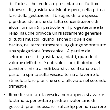
dell’attesa che tende a ripresentarsi nell’ultimo
trimestre di gravidanza. Mentre però, nella prima
fase della gestazione, il bisogno di fare spesso
pipì dipende anche dall’alta concentrazione di
alcuni ormoni (in particolare, il progesterone e la
relaxina), che provoca un rilassamento generale
di tutti i muscoli, quindi anche di quelli del
bacino, nel terzo trimestre si aggiunge soprattutto
una spiegazione “meccanica”. A partire dal
settimo mese di gravidanza, infatti, quando il
volume dell’utero è notevole e, poi, il bimbo nel
pancione inizia a indirizzarsi verso il canale del
parto, la spinta sulla vescica torna a favorire lo
stimolo a fare pipì, che si era alleviato nel secondo
trimestre.
Rimedi
: svuotare la vescica non appena si avverte
lo stimolo, per evitare perdite involontarie di
gocce di pipì. Indossare i salvaslip per non correre