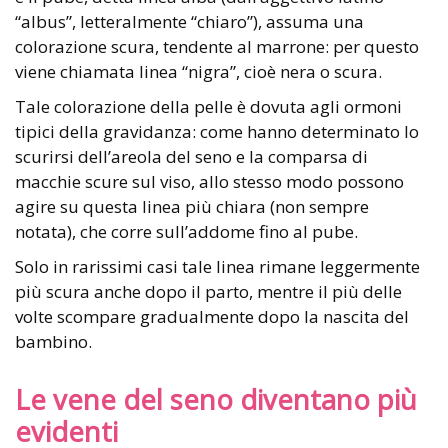
“albus”, letteralmente “chiaro”), assuma una
colorazione scura, tendente al marrone: per questo
viene chiamata linea “nigra”, cioè nera o scura.
Tale colorazione della pelle è dovuta agli ormoni
tipici della gravidanza: come hanno determinato lo
scurirsi dell’areola del seno e la comparsa di
macchie scure sul viso, allo stesso modo possono
agire su questa linea più chiara (non sempre
notata), che corre sull’addome fino al pube.
Solo in rarissimi casi tale linea rimane leggermente
più scura anche dopo il parto, mentre il più delle
volte scompare gradualmente dopo la nascita del
bambino.
Le vene del seno diventano più
evidenti