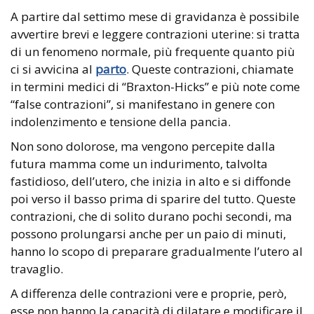
A partire dal settimo mese di gravidanza è possibile
avvertire brevi e leggere contrazioni uterine: si tratta
di un fenomeno normale, più frequente quanto più
ci si avvicina al
parto
. Queste contrazioni, chiamate
in termini medici di “Braxton-Hicks” e più note come
“false contrazioni”, si manifestano in genere con
indolenzimento e tensione della pancia.
Non sono dolorose, ma vengono percepite dalla
futura mamma come un indurimento, talvolta
fastidioso, dell’utero, che inizia in alto e si diffonde
poi verso il basso prima di sparire del tutto. Queste
contrazioni, che di solito durano pochi secondi, ma
possono prolungarsi anche per un paio di minuti,
hanno lo scopo di preparare gradualmente l’utero al
travaglio.
A differenza delle contrazioni vere e proprie, però,
esse non hanno la capacità di dilatare e modificare il