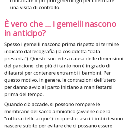
contattare il proprio ginecologo per effettuare
una visita di controllo.
È vero che … i gemelli nascono
in anticipo?
Spesso i gemelli nascono prima rispetto al termine
indicato dall’ecografia (la cosiddetta “data
presunta”). Questo succede a causa delle dimensioni
del pancione, che più di tanto non è in grado di
dilatarsi per contenere entrambi i bambini. Per
questo motivo, in genere, le contrazioni dell’utero
per danno avvio al parto iniziano a manifestarsi
prima del tempo.
Quando ciò accade, si possono rompere le
membrane del sacco amniotico (avviene cioè la
“rottura delle acque”): in questo caso i bimbi devono
nascere subito per evitare che ci possano essere