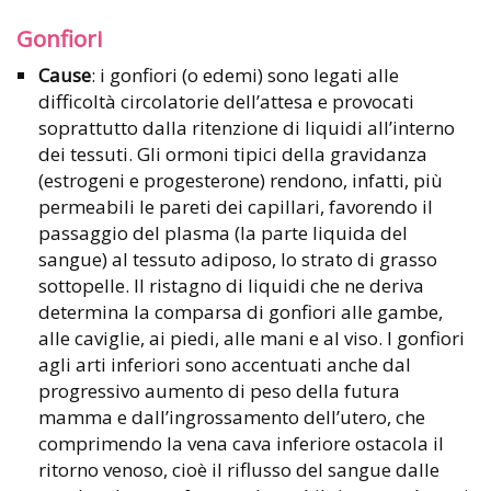
Gonfiori
Cause
: i gonfiori (o edemi) sono legati alle
difficoltà circolatorie dell’attesa e provocati
soprattutto dalla ritenzione di liquidi all’interno
dei tessuti. Gli ormoni tipici della gravidanza
(estrogeni e progesterone) rendono, infatti, più
permeabili le pareti dei capillari, favorendo il
passaggio del plasma (la parte liquida del
sangue) al tessuto adiposo, lo strato di grasso
sottopelle. Il ristagno di liquidi che ne deriva
determina la comparsa di gonfiori alle gambe,
alle caviglie, ai piedi, alle mani e al viso. I gonfiori
agli arti inferiori sono accentuati anche dal
progressivo aumento di peso della futura
mamma e dall’ingrossamento dell’utero, che
comprimendo la vena cava inferiore ostacola il
ritorno venoso, cioè il riflusso del sangue dalle