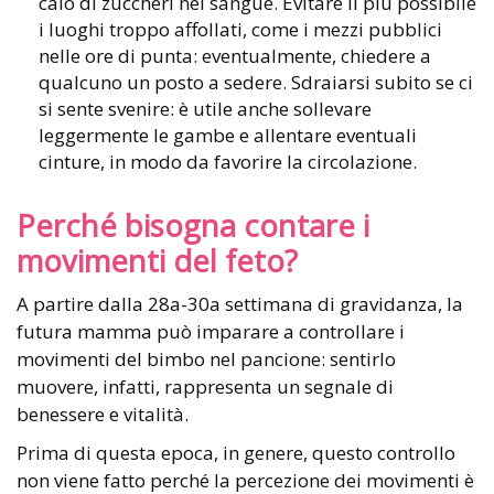
calo di zuccheri nel sangue. Evitare il più possibile
i luoghi troppo affollati, come i mezzi pubblici
nelle ore di punta: eventualmente, chiedere a
qualcuno un posto a sedere. Sdraiarsi subito se ci
si sente svenire: è utile anche sollevare
leggermente le gambe e allentare eventuali
cinture, in modo da favorire la circolazione.
Perché bisogna contare i
movimenti del feto?
A partire dalla 28a-30a settimana di gravidanza, la
futura mamma può imparare a controllare i
movimenti del bimbo nel pancione: sentirlo
muovere, infatti, rappresenta un segnale di
benessere e vitalità.
Prima di questa epoca, in genere, questo controllo
non viene fatto perché la percezione dei movimenti è