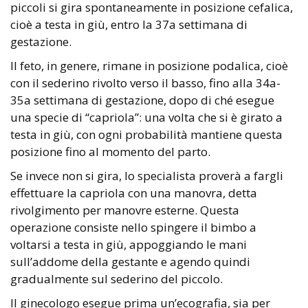
piccoli si gira spontaneamente in posizione cefalica,
cioè a testa in giù, entro la 37a settimana di
gestazione.
Il feto, in genere, rimane in posizione podalica, cioè
con il sederino rivolto verso il basso, fino alla 34a-
35a settimana di gestazione, dopo di ché esegue
una specie di “capriola”: una volta che si è girato a
testa in giù, con ogni probabilità mantiene questa
posizione fino al momento del parto.
Se invece non si gira, lo specialista proverà a fargli
effettuare la capriola con una manovra, detta
rivolgimento per manovre esterne. Questa
operazione consiste nello spingere il bimbo a
voltarsi a testa in giù, appoggiando le mani
sull’addome della gestante e agendo quindi
gradualmente sul sederino del piccolo.
Il ginecologo esegue prima un’ecografia, sia per