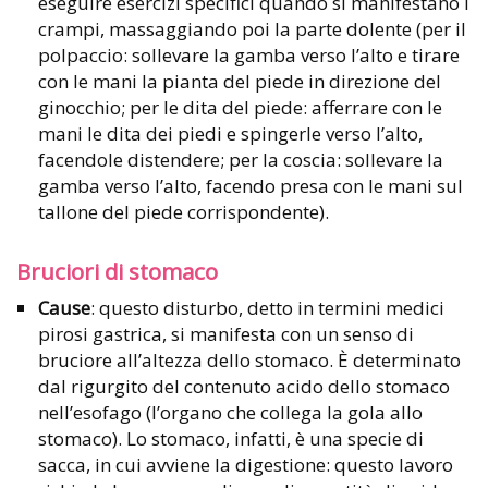
eseguire esercizi specifici quando si manifestano i
crampi, massaggiando poi la parte dolente (per il
polpaccio: sollevare la gamba verso l’alto e tirare
con le mani la pianta del piede in direzione del
ginocchio; per le dita del piede: afferrare con le
mani le dita dei piedi e spingerle verso l’alto,
facendole distendere; per la coscia: sollevare la
gamba verso l’alto, facendo presa con le mani sul
tallone del piede corrispondente).
Bruciori di stomaco
Cause
: questo disturbo, detto in termini medici
pirosi gastrica, si manifesta con un senso di
bruciore all’altezza dello stomaco. È determinato
dal rigurgito del contenuto acido dello stomaco
nell’esofago (l’organo che collega la gola allo
stomaco). Lo stomaco, infatti, è una specie di
sacca, in cui avviene la digestione: questo lavoro