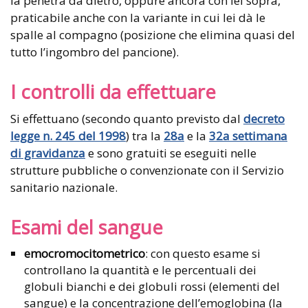
la penetra da dietro, oppure ancora con lei sopra,
praticabile anche con la variante in cui lei dà le
spalle al compagno (posizione che elimina quasi del
tutto l’ingombro del pancione).
I controlli da effettuare
Si effettuano (secondo quanto previsto dal
decreto
legge n. 245 del 1998
) tra la
28a
e la
32a settimana
di gravidanza
e sono gratuiti se eseguiti nelle
strutture pubbliche o convenzionate con il Servizio
sanitario nazionale.
Esami del sangue
emocromocitometrico
: con questo esame si
controllano la quantità e le percentuali dei
globuli bianchi e dei globuli rossi (elementi del
sangue) e la concentrazione dell’emoglobina (la