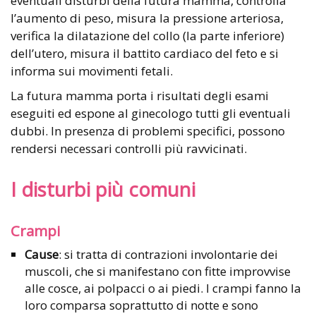
eventuali disturbi della futura mamma, controlla
l’aumento di peso, misura la pressione arteriosa,
verifica la dilatazione del collo (la parte inferiore)
dell’utero, misura il battito cardiaco del feto e si
informa sui movimenti fetali.
La futura mamma porta i risultati degli esami
eseguiti ed espone al ginecologo tutti gli eventuali
dubbi. In presenza di problemi specifici, possono
rendersi necessari controlli più ravvicinati.
I disturbi più comuni
Crampi
Cause
: si tratta di contrazioni involontarie dei
muscoli, che si manifestano con fitte improvvise
alle cosce, ai polpacci o ai piedi. I crampi fanno la
loro comparsa soprattutto di notte e sono