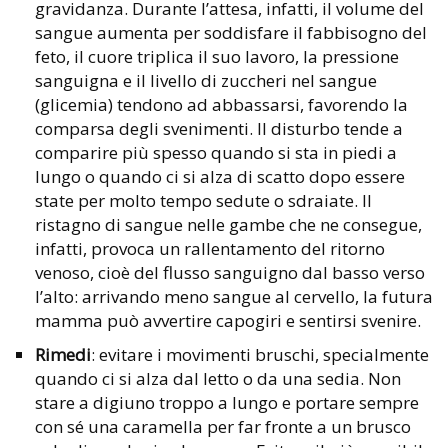
gravidanza. Durante l’attesa, infatti, il volume del
sangue aumenta per soddisfare il fabbisogno del
feto, il cuore triplica il suo lavoro, la pressione
sanguigna e il livello di zuccheri nel sangue
(glicemia) tendono ad abbassarsi, favorendo la
comparsa degli svenimenti. Il disturbo tende a
comparire più spesso quando si sta in piedi a
lungo o quando ci si alza di scatto dopo essere
state per molto tempo sedute o sdraiate. Il
ristagno di sangue nelle gambe che ne consegue,
infatti, provoca un rallentamento del ritorno
venoso, cioè del flusso sanguigno dal basso verso
l’alto: arrivando meno sangue al cervello, la futura
mamma può avvertire capogiri e sentirsi svenire.
Rimedi
: evitare i movimenti bruschi, specialmente
quando ci si alza dal letto o da una sedia. Non
stare a digiuno troppo a lungo e portare sempre
con sé una caramella per far fronte a un brusco