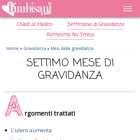
Chiedi al Medico
Settimane di Gravidanza
Battesimo No Stress
Home
»
Gravidanza
»
Mesi della gravidanza
SETTIMO MESE DI
GRAVIDANZA
A
rgomenti trattati
L’utero aumenta