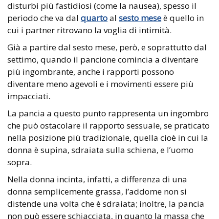
disturbi più fastidiosi (come la nausea), spesso il
periodo che va dal
quarto
al
sesto mese
è quello in
cui i partner ritrovano la voglia di intimità.
Già a partire dal sesto mese, però, e soprattutto dal
settimo, quando il pancione comincia a diventare
più ingombrante, anche i rapporti possono
diventare meno agevoli e i movimenti essere più
impacciati.
La pancia a questo punto rappresenta un ingombro
che può ostacolare il rapporto sessuale, se praticato
nella posizione più tradizionale, quella cioè in cui la
donna è supina, sdraiata sulla schiena, e l’uomo
sopra.
Nella donna incinta, infatti, a differenza di una
donna semplicemente grassa, l’addome non si
distende una volta che è sdraiata; inoltre, la pancia
non può essere schiacciata, in quanto la massa che