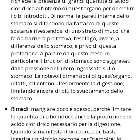
richiede la presenza di grandi quantità di acido
cloridrico all’interno di quest’organo per demolire
i cibi introdotti. Di norma, le pareti interne dello
stomaco si difendono dall’attacco di queste
sostanze rivestendosi di uno strato di muco, che
fa da barriera protettiva; l’esofago, invece, a
differenza dello stomaco, è privo di questa
protezione. A partire da questo mese, in
particolare, i bruciori di stomaco sono aggravati
dalla pressione dell’utero ingrossato sullo
stomaco. Le notevoli dimensioni di quest’organo,
infatti, rallentano ulteriormente la digestione,
limitando ancora di più lo svuotamento dello
stomaco.
Rimedi
: mangiare poco e spesso, perché limitare
le quantità di cibo riduce anche la produzione di
acido cloridrico necessario per la digestione.
Quando si manifesta il bruciore, poi, basta
ingerire un piccolo boccone per “riempire” lo