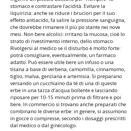
stomaco e contrastare l’acidità. Evitare la
liquirizia: anche se riduce i bruciori per il suo
effetto antiacido, fa salire la pressione sanguigna,
che dovrebbe rimanere il più po stante nei nove
mesi. Non bere alcolici: irritano la mucosa, cioè lo
strato di rivestimento interno, dello stomaco.
Rivolgersi al medico se il disturbo è molto forte:
potrà consigliare, eventualmente, un farmaco
adatto. Può essere utile bere un infuso o una
tisana a base di verbena, camomilla, cinnamomo,
tiglio, malva, genziana e artemisia. Si preparano
versando un cucchiaino da tè di una di queste
erbe in una tazza d’acqua bollente e lasciando
riposare per 10-15 minuti prima di filtrare e poi
bere. In commercio si trovano anche preparati che
combinano le diverse erbe: in genere, si assumono
in gocce o compresse, secondo i dosaggi prescritti
dal medico o dal ginecologo.