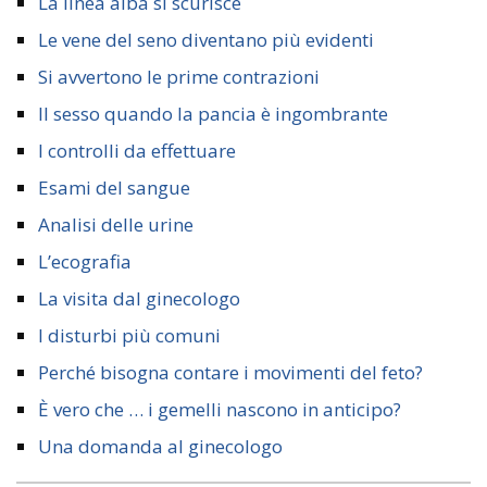
La linea alba si scurisce
Le vene del seno diventano più evidenti
Si avvertono le prime contrazioni
Il sesso quando la pancia è ingombrante
I controlli da effettuare
Esami del sangue
Analisi delle urine
L’ecografia
La visita dal ginecologo
I disturbi più comuni
Perché bisogna contare i movimenti del feto?
È vero che … i gemelli nascono in anticipo?
Una domanda al ginecologo