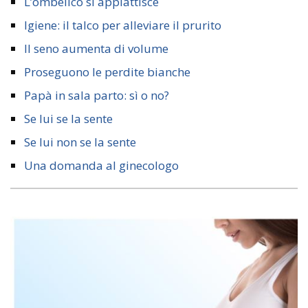
L’ombelico si appiattisce
Igiene: il talco per alleviare il prurito
Il seno aumenta di volume
Proseguono le perdite bianche
Papà in sala parto: sì o no?
Se lui se la sente
Se lui non se la sente
Una domanda al ginecologo