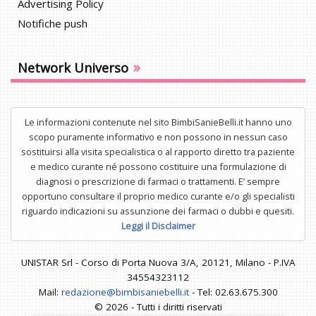
Advertising Policy
Notifiche push
»
Network Universo
Le informazioni contenute nel sito BimbiSanieBelli.it hanno uno
scopo puramente informativo e non possono in nessun caso
sostituirsi alla visita specialistica o al rapporto diretto tra paziente
e medico curante né possono costituire una formulazione di
diagnosi o prescrizione di farmaci o trattamenti. E’ sempre
opportuno consultare il proprio medico curante e/o gli specialisti
riguardo indicazioni su assunzione dei farmaci o dubbi e quesiti.
Leggi il Disclaimer
UNISTAR Srl - Corso di Porta Nuova 3/A, 20121, Milano - P.IVA
34554323112
Mail:
redazione@bimbisaniebelli.it
- Tel: 02.63.675.300
© 2026 - Tutti i diritti riservati