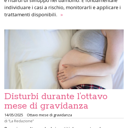
e ritardi di sviluppo nel bambino. È fondamentale
individuare i casi a rischio, monitorarli e applicare i
trattamenti disponibili.
»
Disturbi durante l’ottavo
mese di gravidanza
14/05/2025
Ottavo mese di gravidanza
di
“La Redazione”