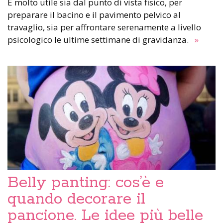
È molto utile sia dal punto di vista fisico, per
preparare il bacino e il pavimento pelvico al
travaglio, sia per affrontare serenamente a livello
psicologico le ultime settimane di gravidanza.
»
Belly panting: cos’è e
quando decorare il
pancione. Le idee più belle