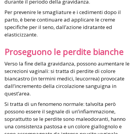
durante il periodo della gravidanza.
Per prevenire le smagliature e i cedimenti dopo il
parto, è bene continuare ad applicare le creme
specifiche per il seno, dall’azione idratante ed
elasticizzante.
Proseguono le perdite bianche
Verso la fine della gravidanza, possono aumentare le
secrezioni vaginali: si tratta di perdite di colore
biancastro (in termini medici, leucorrea) provocate
dall’incremento della circolazione sanguigna in
quest’area.
Si tratta di un fenomeno normale: talvolta però
possono essere il segnale di un’infiammazione,
soprattutto se le perdite sono maleodoranti, hanno
una consistenza pastosa e un colore giallognolo e
sono accompagnate da intenso prurito vaginale,