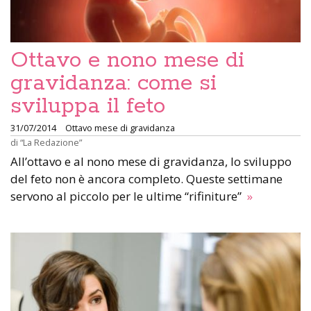
Ottavo e nono mese di
gravidanza: come si
sviluppa il feto
31/07/2014
Ottavo mese di gravidanza
di
“La Redazione”
All’ottavo e al nono mese di gravidanza, lo sviluppo
del feto non è ancora completo. Queste settimane
servono al piccolo per le ultime “rifiniture”
»