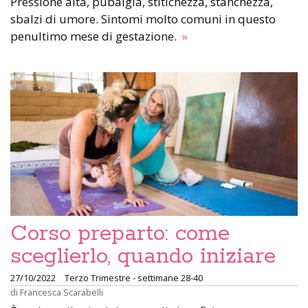
Pressione alta, pubalgia, stitichezza, stanchezza,
sbalzi di umore. Sintomi molto comuni in questo
penultimo mese di gestazione.
»
Corso preparto: come
sceglierlo, quando iniziare
27/10/2022
Terzo Trimestre - settimane 28-40
di
Francesca Scarabelli