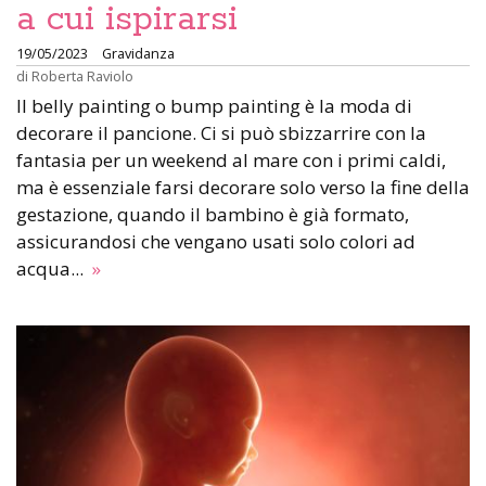
a cui ispirarsi
19/05/2023
Gravidanza
di
Roberta Raviolo
Il belly painting o bump painting è la moda di
decorare il pancione. Ci si può sbizzarrire con la
fantasia per un weekend al mare con i primi caldi,
ma è essenziale farsi decorare solo verso la fine della
gestazione, quando il bambino è già formato,
assicurandosi che vengano usati solo colori ad
acqua...
»