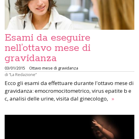
Esami da eseguire
nell’ottavo mese di
gravidanza
03/01/2015
Ottavo mese di gravidanza
di
“La Redazione”
Ecco gli esami da effettuare durante l'ottavo mese di
gravidanza: emocromocitometrico, virus epatite b e
c, analisi delle urine, visita dal ginecologo,
»