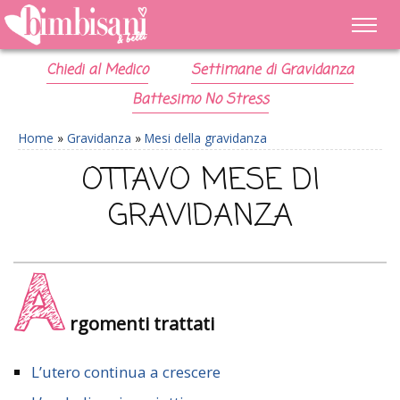
Chiedi al Medico
Settimane di Gravidanza
Battesimo No Stress
Home
»
Gravidanza
»
Mesi della gravidanza
OTTAVO MESE DI
GRAVIDANZA
A
rgomenti trattati
L’utero continua a crescere