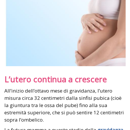
L’utero continua a crescere
All’inizio dell’ottavo mese di gravidanza, l’utero
misura circa 32 centimetri dalla sinfisi pubica (cioè
la giuntura tra le ossa del pube) fino alla sua
estremità superiore, che si può sentire 12 centimetri
sopra l’ombelico.
La futura mamma a questo stadio della
gravidanza