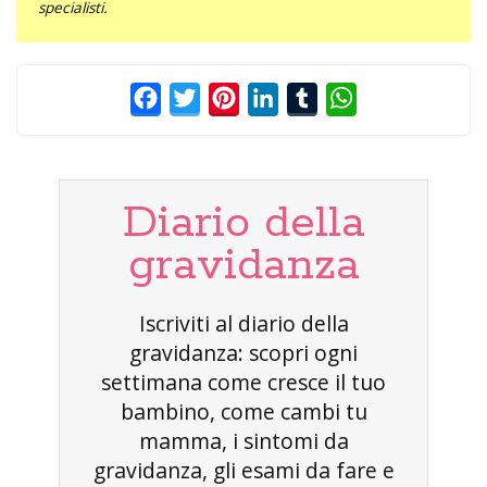
specialisti.
Facebook
Twitter
Pinterest
LinkedIn
Tumblr
WhatsApp
Diario della
gravidanza
Iscriviti al diario della
gravidanza: scopri ogni
settimana come cresce il tuo
bambino, come cambi tu
mamma, i sintomi da
gravidanza, gli esami da fare e