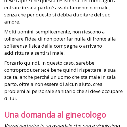
deve capire che questa resistenza del compagno a
entrare in sala parto è assolutamente normale,
senza che per questo si debba dubitare del suo
amore.
Molti uomini, semplicemente, non riescono a
tollerare l’idea di non poter far nulla di fronte alla
sofferenza fisica della compagna o arrivano
addirittura a sentirsi male.
Forzarlo quindi, in questo caso, sarebbe
controproducente: è bene quindi rispettare la sua
scelta, anche perché un uomo che sta male in sala
parto, oltre a non essere di alcun aiuto, crea
problemi al personale sanitario che si deve occupare
di lui.
Una domanda al ginecologo
Vorrei partorire in un ospedale che non è vicinissimo