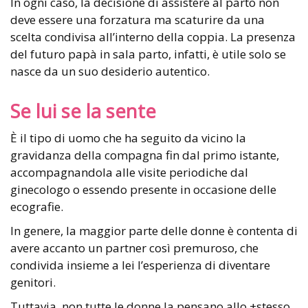
In ogni caso, la decisione di assistere al parto non
deve essere una forzatura ma scaturire da una
scelta condivisa all’interno della coppia. La presenza
del futuro papà in sala parto, infatti, è utile solo se
nasce da un suo desiderio autentico.
Se lui se la sente
È il tipo di uomo che ha seguito da vicino la
gravidanza della compagna fin dal primo istante,
accompagnandola alle visite periodiche dal
ginecologo o essendo presente in occasione delle
ecografie.
In genere, la maggior parte delle donne è contenta di
avere accanto un partner così premuroso, che
condivida insieme a lei l’esperienza di diventare
genitori.
Tuttavia, non tutte le donne la pensano allo +stesso