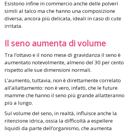
Esistono infine in commercio anche delle polveri
simili al talco ma che hanno una composizione
diversa, ancora più delicata, ideali in caso di cute
irritata.
Il seno aumenta di volume
Tra l’ottavo e il nono mese di gravidanza il seno è
aumentato notevolmente, almeno del 30 per cento
rispetto alle sue dimensioni normali.
L’aumento, tuttavia, non è direttamente correlato
all’allattamento: non è vero, infatti, che le future
mamme che hanno il seno più grande allatteranno
più a lungo.
Sul volume del seno, in realtà, influisce anche la
ritenzione idrica, ossia la difficoltà a espellere
liquidi da parte dell’organismo, che aumenta