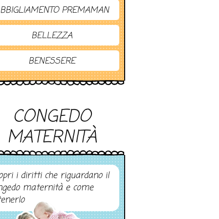
BBIGLIAMENTO PREMAMAN
BELLEZZA
BENESSERE
CONGEDO
MATERNITÀ
pri i diritti che riguardano il
ngedo maternità e come
tenerlo