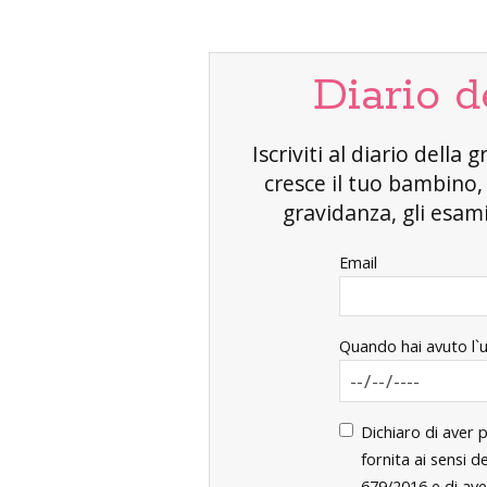
Diario d
Iscriviti al diario dell
cresce il tuo bambino
gravidanza, gli esami 
Email
Quando hai avuto l`
Dichiaro di aver 
fornita ai sensi 
679/2016 e di ave