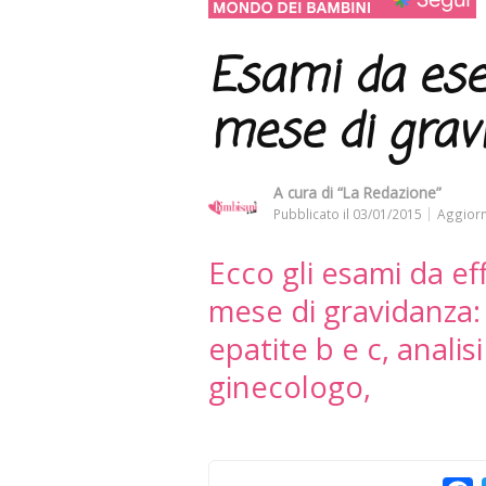
Esami da eseg
mese di grav
A cura di
“La Redazione”
Pubblicato il
03/01/2015
Aggiorn
Ecco gli esami da ef
mese di gravidanza
epatite b e c, analisi
ginecologo,