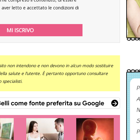
aver letto e accettato le condizioni di
sito non intendono e non devono in alcun modo sostituire
 della salute e l’utente. È pertanto opportuno consultare
specialisti.
P
A
N
S
P