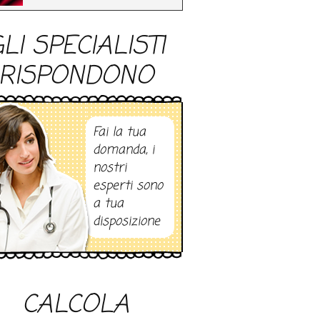
LI SPECIALISTI
RISPONDONO
Fai la tua
domanda, i
nostri
esperti sono
a tua
disposizione
CALCOLA