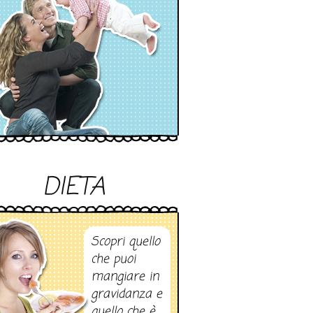
DIETA
Scopri quello
che puoi
mangiare in
gravidanza e
quello che è