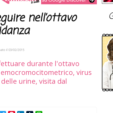
G
uire nell’ottavo
idanza
ato il
03/02/2015
fettuare durante l'ottavo
: emocromocitometrico, virus
 delle urine, visita dal