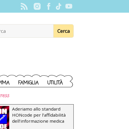
MMA
FAMIGLIA
UTILITÀ
ress
Aderiamo allo standard
HONcode per l’affidabilità
dell’informazione medica