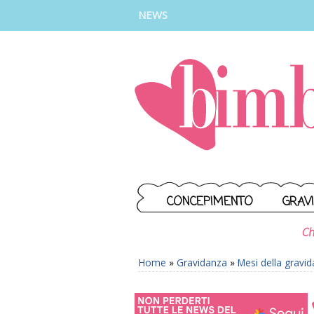
INSTAGRAM
FACEBOOK
TIKTOK
YOUTUBE
NEWS
CONCEPIMENTO
GRAV
Ch
Home
»
Gravidanza
»
Mesi della gravi