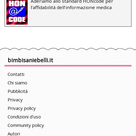
Aderiamo allo standard HONcode per
l’affidabilità dell’informazione medica
bimbisaniebelli.it
Contatti
Chi siamo
Pubblicità
Privacy
Privacy policy
Condizioni d'uso
Community policy
Autori