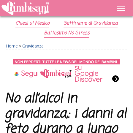
Chiedi al Medico
Settimane di Gravidanza
Battesimo No Stress
Home
»
Gravidanza
No all’alcol in
gravidanza,: i danni al
feto durano a lungo