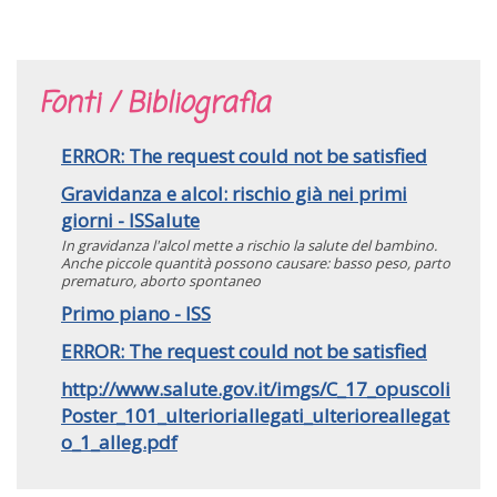
Fonti / Bibliografia
ERROR: The request could not be satisfied
Gravidanza e alcol: rischio già nei primi
giorni - ISSalute
In gravidanza l'alcol mette a rischio la salute del bambino.
Anche piccole quantità possono causare: basso peso, parto
prematuro, aborto spontaneo
Primo piano - ISS
ERROR: The request could not be satisfied
http://www.salute.gov.it/imgs/C_17_opuscoli
Poster_101_ulterioriallegati_ulterioreallegat
o_1_alleg.pdf