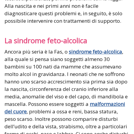
Alla nascita e nei primi anni non è facile
diagnosticare questi problemi e, in seguito, è solo
possibile intervenire con trattamenti di supporto.
La sindrome feto-alcolica
Ancora più seria è la Fas, o
sindrome feto-alcolica
,
alla quale si pensa siano soggetti almeno 30
bambini su 100 nati da mamme che assumevano
molto alcol in gravidanza. I neonati che ne soffrono
hanno uno scarso accrescimento sia prima sia dopo
la nascita, circonferenza del cranio inferiore alla
media, anomalie del viso e del capo, di mandibola e
mascella. Possono essere soggetti a
malformazioni
del cuore
, problemi a ossa e reni, bassa statura,
peso scarso. Inoltre possono comparire disturbi
dell’udito e della vista, strabismo, oltre a particolari
forme di occhi, naso e labbra. Ci sono anche disturbi