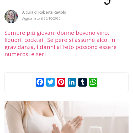
A cura di
Roberta Raviolo
Aggiornato il
30/10/2020
Sempre più giovani donne bevono vino,
liquori, cocktail. Se però si assume alcol in
gravidanza, i danni al feto possono essere
numerosi e seri
Facebook
Twitter
Pinterest
LinkedIn
Tumblr
WhatsApp