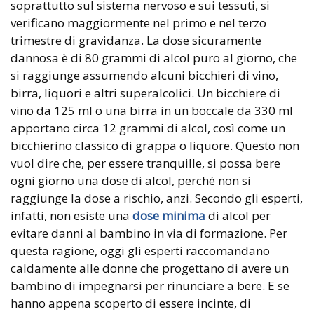
soprattutto sul sistema nervoso e sui tessuti, si
verificano maggiormente nel primo e nel terzo
trimestre di gravidanza. La dose sicuramente
dannosa è di 80 grammi di alcol puro al giorno, che
si raggiunge assumendo alcuni bicchieri di vino,
birra, liquori e altri superalcolici. Un bicchiere di
vino da 125 ml o una birra in un boccale da 330 ml
apportano circa 12 grammi di alcol, così come un
bicchierino classico di grappa o liquore. Questo non
vuol dire che, per essere tranquille, si possa bere
ogni giorno una dose di alcol, perché non si
raggiunge la dose a rischio, anzi. Secondo gli esperti,
infatti, non esiste una
dose minima
di alcol per
evitare danni al bambino in via di formazione. Per
questa ragione, oggi gli esperti raccomandano
caldamente alle donne che progettano di avere un
bambino di impegnarsi per rinunciare a bere. E se
hanno appena scoperto di essere incinte, di