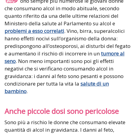
ono sempre più numerose le giovani donne
che consumano alcol in modo abituale, secondo
quanto riferito da una delle ultime relazioni del
Ministero della salute al Parlamento su alcol e
problemi a esso correlati
. Vino, birra, superalcolici
hanno effetti nocivi sull’organismo della donna:
predispongono all’osteoporosi, ai disturbi del fegato
e aumentano il rischio di incorrere in un
tumore al
seno
. Non meno importanti sono poi gli effetti
negativi che si verificano consumando alcol in
gravidanza: i danni al feto sono pesanti e possono
condizionare per tutta la vita la
salute di un
bambino
.
Anche piccole dosi sono pericolose
Sono più a rischio le donne che consumano elevate
quantità di alcol in gravidanza. I danni al feto,