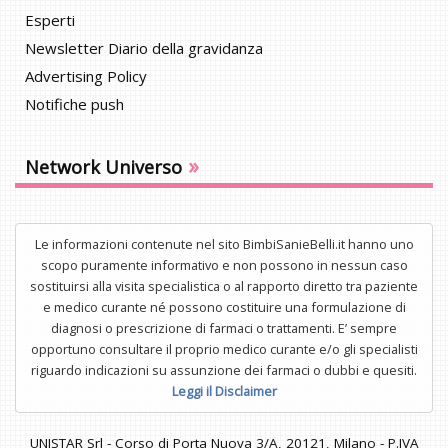
Esperti
Newsletter Diario della gravidanza
Advertising Policy
Notifiche push
»
Network Universo
Le informazioni contenute nel sito BimbiSanieBelli.it hanno uno
scopo puramente informativo e non possono in nessun caso
sostituirsi alla visita specialistica o al rapporto diretto tra paziente
e medico curante né possono costituire una formulazione di
diagnosi o prescrizione di farmaci o trattamenti. E’ sempre
opportuno consultare il proprio medico curante e/o gli specialisti
riguardo indicazioni su assunzione dei farmaci o dubbi e quesiti.
Leggi il Disclaimer
UNISTAR Srl - Corso di Porta Nuova 3/A, 20121, Milano - P.IVA