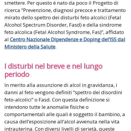
smettere. Per questo è nato da poco il Progetto di
ricerca “Prevenzione, diagnosi precoce e trattamento
mirato dello spettro dei disturbi feto alcolici (Fetal
Alcohol Spectrum Disorder, Fasd) e della sindrome
feto alcolica (Fetal Alcohol Syndrome, Fas)”, affidato
al
Centro Nazionale Dipendenze e Doping del’ISS dal
Ministero della Salute
.
I disturbi nel breve e nel lungo
periodo
In merito alla assunzione di alcol in gravidanza, i
danni al feto vengono definiti “spettro dei disordini
feto-alcolici” o Fasd. Con questa definizione si
intendono tutte le anomalie fisiche o
comportamentali alle quali è soggetto il bambino, a
causa dell’esposizione all’alcol avvenuta nella vita
intrauterina. Con diversi livelli di serietà, queste