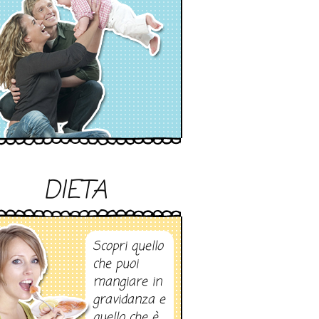
DIETA
Scopri quello
che puoi
mangiare in
gravidanza e
quello che è