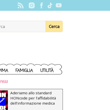
MMA
FAMIGLIA
UTILITÀ
ress
Aderiamo allo standard
HONcode per l’affidabilità
dell’informazione medica