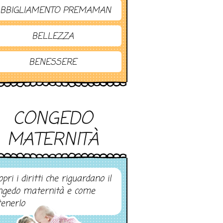
BBIGLIAMENTO PREMAMAN
BELLEZZA
BENESSERE
CONGEDO
MATERNITÀ
pri i diritti che riguardano il
ngedo maternità e come
tenerlo