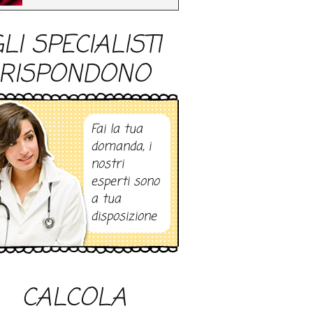
LI SPECIALISTI
RISPONDONO
Fai la tua
domanda, i
nostri
esperti sono
a tua
disposizione
CALCOLA