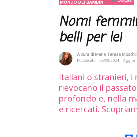
Nomi femminil
belli per lei
A cura di
Maria Teresa Moschil
Pubblicato il
28/08/2024
Aggiorn
Italiani o stranieri,
rievocano il passato
profondo e, nella ma
e ricercati. Scopriam