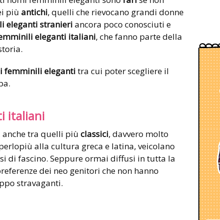
dei più
antichi
, quelli che rievocano grandi donne
 eleganti stranieri
ancora poco conosciuti e
mminili eleganti italiani
, che fanno parte della
storia.
 femminili eleganti
tra cui poter scegliere il
ba.
 italiani
, anche tra quelli più
classici
, davvero molto
 perlopiù alla cultura greca e latina, veicolano
si di fascino. Seppure ormai diffusi in tutta la
 preferenze dei neo genitori che non hanno
ppo stravaganti.