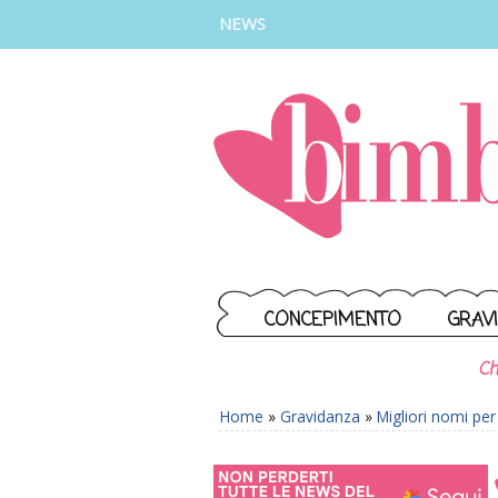
INSTAGRAM
FACEBOOK
TIKTOK
YOUTUBE
NEWS
CONCEPIMENTO
GRAV
Ch
Home
»
Gravidanza
»
Migliori nomi pe