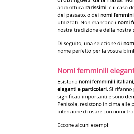
addirittura
rarissimi
: è il caso 
del passato, o dei
nomi femminili
utilizzati. Non mancano i
nomi fe
nostra tradizione e della nostra 
Di seguito, una selezione di
nomi
nome perfetto per la vostra bim
Nomi femminili eleganti
Esistono
nomi femminili italiani
eleganti e particolari
. Si rifanno
significati importanti e sono den
Penisola, resistono in cima alle
intenzione di osare con nomi tro
Eccone alcuni esempi: