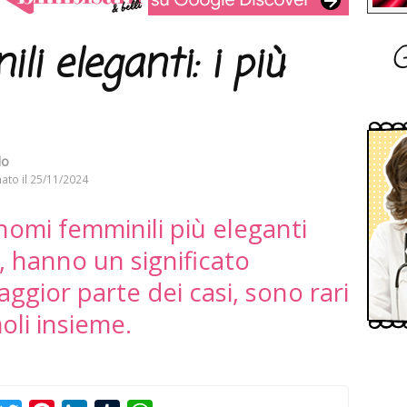
G
i eleganti: i più
lo
ato il
25/11/2024
 i nomi femminili più eleganti
, hanno un significato
ggior parte dei casi, sono rari
oli insieme.