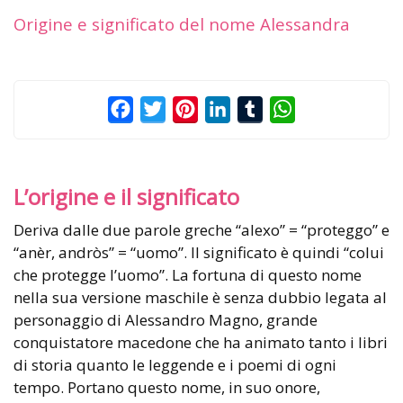
Origine e significato del nome Alessandra
Facebook
Twitter
Pinterest
LinkedIn
Tumblr
WhatsApp
L’origine e il significato
Deriva dalle due parole greche “alexo” = “proteggo” e
“anèr, andròs” = “uomo”. Il significato è quindi “colui
che protegge l’uomo”. La fortuna di questo nome
nella sua versione maschile è senza dubbio legata al
personaggio di Alessandro Magno, grande
conquistatore macedone che ha animato tanto i libri
di storia quanto le leggende e i poemi di ogni
tempo. Portano questo nome, in suo onore,