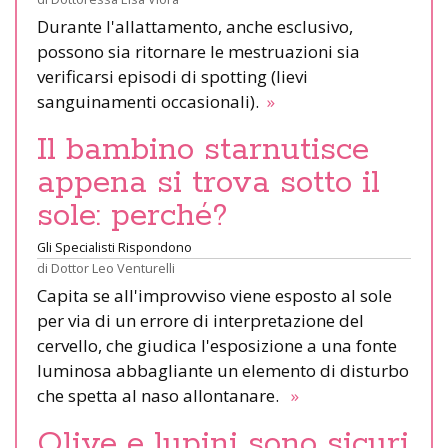
Durante l'allattamento, anche esclusivo,
possono sia ritornare le mestruazioni sia
verificarsi episodi di spotting (lievi
sanguinamenti occasionali).
»
Il bambino starnutisce
appena si trova sotto il
sole: perché?
Gli Specialisti Rispondono
di
Dottor Leo Venturelli
Capita se all'improvviso viene esposto al sole
per via di un errore di interpretazione del
cervello, che giudica l'esposizione a una fonte
luminosa abbagliante un elemento di disturbo
che spetta al naso allontanare.
»
Olive e lupini sono sicuri