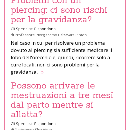
Problemi con un
piercing: ci sono rischi
per la gravidanza?
Gli Specialisti Rispondono
di
Professore Piergiacomo Calzavara Pinton
Nel caso in cui per risolvere un problema
dovuto al piercing sia sufficiente medicare il
lobo dell'orecchio e, quindi, ricorrere solo a
cure locali, non ci sono problemi per la
gravidanza.
»
Possono arrivare le
mestruazioni a tre mesi
dal parto mentre si
allatta?
Gli Specialisti Rispondono
di
Dottoressa Elsa Viora