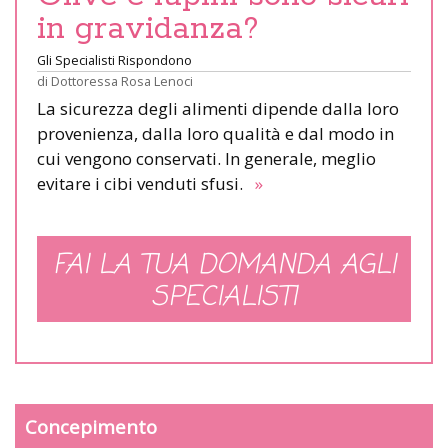
in gravidanza?
Gli Specialisti Rispondono
di
Dottoressa Rosa Lenoci
La sicurezza degli alimenti dipende dalla loro
provenienza, dalla loro qualità e dal modo in
cui vengono conservati. In generale, meglio
evitare i cibi venduti sfusi.
»
FAI LA TUA DOMANDA AGLI
SPECIALISTI
Concepimento