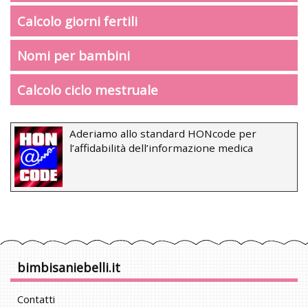
Calcolo giorni fertili
Nomi per bambini
Calcolo ciclo mestruale
Aderiamo allo standard HONcode per
l’affidabilità dell’informazione medica
bimbisaniebelli.it
Contatti