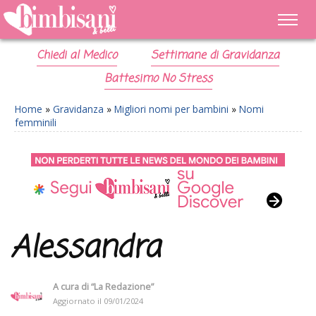
Chiedi al Medico
Settimane di Gravidanza
Battesimo No Stress
Home
»
Gravidanza
»
Migliori nomi per bambini
»
Nomi
femminili
Alessandra
A cura di
“La Redazione”
Aggiornato il
09/01/2024