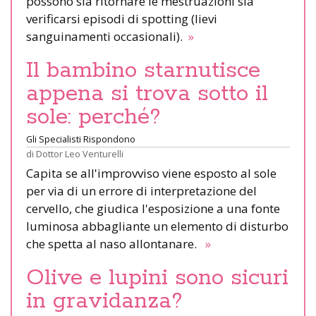
possono sia ritornare le mestruazioni sia
verificarsi episodi di spotting (lievi
sanguinamenti occasionali).
»
Il bambino starnutisce
appena si trova sotto il
sole: perché?
Gli Specialisti Rispondono
di
Dottor Leo Venturelli
Capita se all'improvviso viene esposto al sole
per via di un errore di interpretazione del
cervello, che giudica l'esposizione a una fonte
luminosa abbagliante un elemento di disturbo
che spetta al naso allontanare.
»
Olive e lupini sono sicuri
in gravidanza?