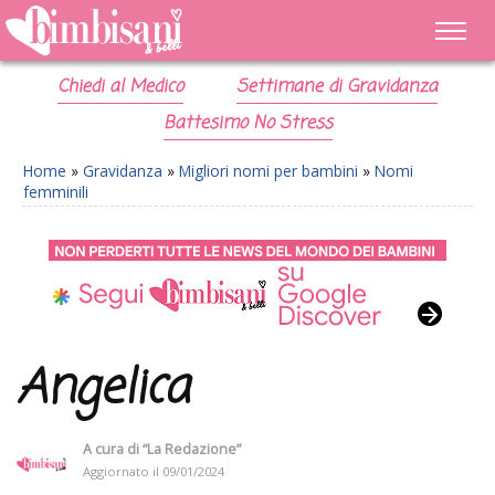
Chiedi al Medico
Settimane di Gravidanza
Battesimo No Stress
Home
»
Gravidanza
»
Migliori nomi per bambini
»
Nomi
femminili
Angelica
A cura di
“La Redazione”
Aggiornato il
09/01/2024