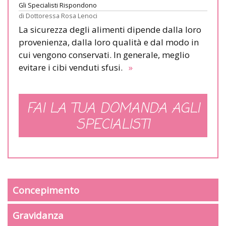
Gli Specialisti Rispondono
di
Dottoressa Rosa Lenoci
La sicurezza degli alimenti dipende dalla loro
provenienza, dalla loro qualità e dal modo in
cui vengono conservati. In generale, meglio
evitare i cibi venduti sfusi.
»
FAI LA TUA DOMANDA AGLI
SPECIALISTI
Concepimento
Gravidanza