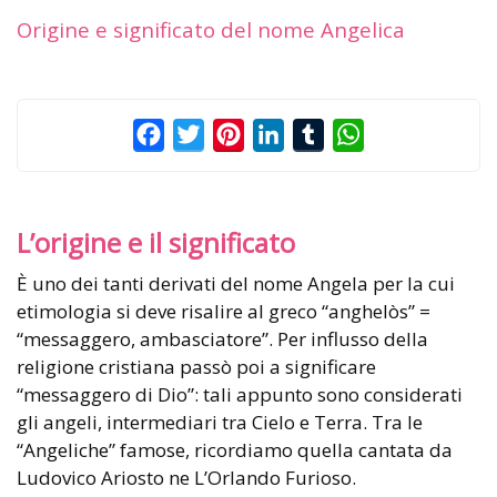
Origine e significato del nome Angelica
Facebook
Twitter
Pinterest
LinkedIn
Tumblr
WhatsApp
L’origine e il significato
È uno dei tanti derivati del nome Angela per la cui
etimologia si deve risalire al greco “anghelòs” =
“messaggero, ambasciatore”. Per influsso della
religione cristiana passò poi a significare
“messaggero di Dio”: tali appunto sono considerati
gli angeli, intermediari tra Cielo e Terra. Tra le
“Angeliche” famose, ricordiamo quella cantata da
Ludovico Ariosto ne L’Orlando Furioso.