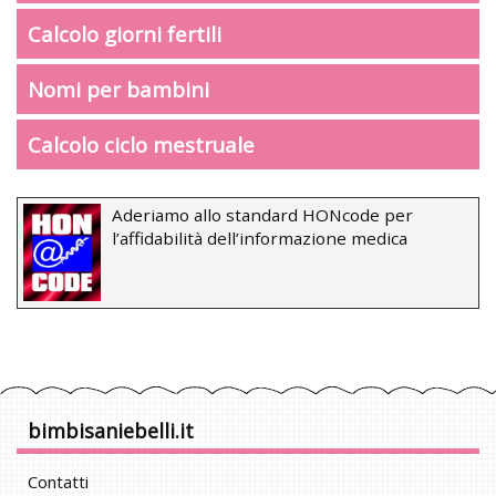
Calcolo giorni fertili
Nomi per bambini
Calcolo ciclo mestruale
Aderiamo allo standard HONcode per
l’affidabilità dell’informazione medica
bimbisaniebelli.it
Contatti