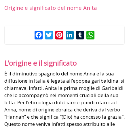
Origine e significato del nome Anita
Facebook
Twitter
Pinterest
LinkedIn
Tumblr
WhatsApp
L’origine e il significato
È il diminutivo spagnolo del nome Anna e la sua
diffusione in Italia è legata all’epopea garibaldina: si
chiamava, infatti, Anita la prima moglie di Garibaldi
che lo accompagnò nei momenti cruciali della sua
lotta. Per l’etimologia dobbiamo quindi rifarci ad
Anna, nome di origine ebraica che deriva dal verbo
“Hannah” e che significa “(Dio) ha concesso la grazia”.
Questo nome veniva infatti spesso attribuito alle