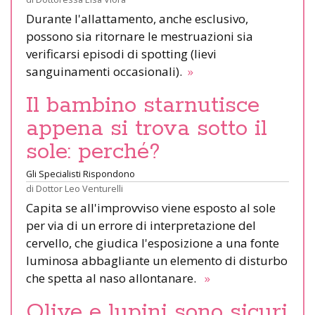
Durante l'allattamento, anche esclusivo,
possono sia ritornare le mestruazioni sia
verificarsi episodi di spotting (lievi
sanguinamenti occasionali).
»
Il bambino starnutisce
appena si trova sotto il
sole: perché?
Gli Specialisti Rispondono
di
Dottor Leo Venturelli
Capita se all'improvviso viene esposto al sole
per via di un errore di interpretazione del
cervello, che giudica l'esposizione a una fonte
luminosa abbagliante un elemento di disturbo
che spetta al naso allontanare.
»
Olive e lupini sono sicuri