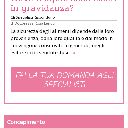
in gravidanza?
Gli Specialisti Rispondono
di
Dottoressa Rosa Lenoci
La sicurezza degli alimenti dipende dalla loro
provenienza, dalla loro qualità e dal modo in
cui vengono conservati. In generale, meglio
evitare i cibi venduti sfusi.
»
FAI LA TUA DOMANDA AGLI
SPECIALISTI
Concepimento