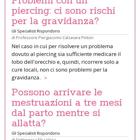
Problemi con un
piercing: ci sono rischi
per la gravidanza?
Gli Specialisti Rispondono
di
Professore Piergiacomo Calzavara Pinton
Nel caso in cui per risolvere un problema
dovuto al piercing sia sufficiente medicare il
lobo dell'orecchio e, quindi, ricorrere solo a
cure locali, non ci sono problemi per la
gravidanza.
»
Possono arrivare le
mestruazioni a tre mesi
dal parto mentre si
allatta?
Gli Specialisti Rispondono
di
Dottoressa Elsa Viora