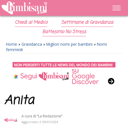
Chiedi al Medico
Settimane di Gravidanza
Battesimo No Stress
Home
»
Gravidanza
»
Migliori nomi per bambini
»
Nomi
femminili
Anita
A cura di
“La Redazione”
Aggiornato il
09/01/2024