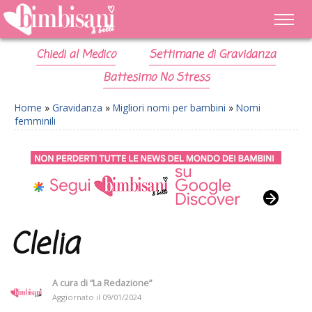
Chiedi al Medico
Settimane di Gravidanza
Battesimo No Stress
Home
»
Gravidanza
»
Migliori nomi per bambini
»
Nomi
femminili
Clelia
A cura di
“La Redazione”
Aggiornato il
09/01/2024