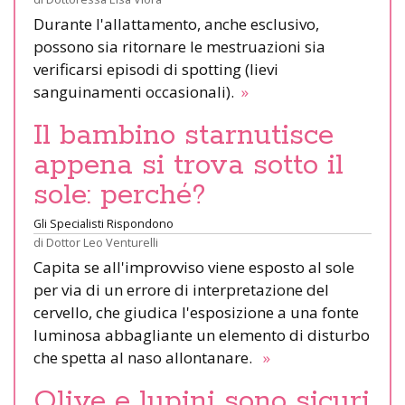
Durante l'allattamento, anche esclusivo,
possono sia ritornare le mestruazioni sia
verificarsi episodi di spotting (lievi
sanguinamenti occasionali).
»
Il bambino starnutisce
appena si trova sotto il
sole: perché?
Gli Specialisti Rispondono
di
Dottor Leo Venturelli
Capita se all'improvviso viene esposto al sole
per via di un errore di interpretazione del
cervello, che giudica l'esposizione a una fonte
luminosa abbagliante un elemento di disturbo
che spetta al naso allontanare.
»
Olive e lupini sono sicuri