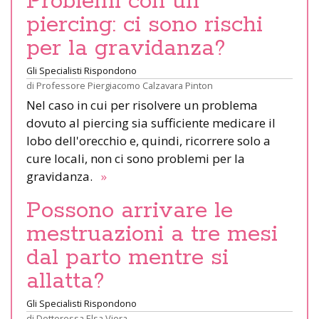
Problemi con un
piercing: ci sono rischi
per la gravidanza?
Gli Specialisti Rispondono
di
Professore Piergiacomo Calzavara Pinton
Nel caso in cui per risolvere un problema
dovuto al piercing sia sufficiente medicare il
lobo dell'orecchio e, quindi, ricorrere solo a
cure locali, non ci sono problemi per la
gravidanza.
»
Possono arrivare le
mestruazioni a tre mesi
dal parto mentre si
allatta?
Gli Specialisti Rispondono
di
Dottoressa Elsa Viora