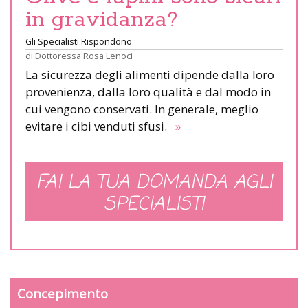
in gravidanza?
Gli Specialisti Rispondono
di
Dottoressa Rosa Lenoci
La sicurezza degli alimenti dipende dalla loro
provenienza, dalla loro qualità e dal modo in
cui vengono conservati. In generale, meglio
evitare i cibi venduti sfusi.
»
FAI LA TUA DOMANDA AGLI
SPECIALISTI
Concepimento