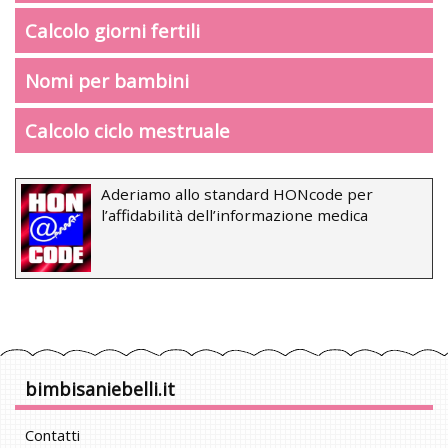
Calcolo giorni fertili
Nomi per bambini
Calcolo ciclo mestruale
Aderiamo allo standard HONcode per
l’affidabilità dell’informazione medica
bimbisaniebelli.it
Contatti