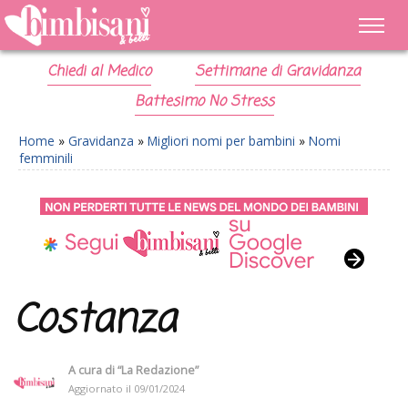
Chiedi al Medico
Settimane di Gravidanza
Battesimo No Stress
Home
»
Gravidanza
»
Migliori nomi per bambini
»
Nomi
femminili
Costanza
A cura di
“La Redazione”
Aggiornato il
09/01/2024