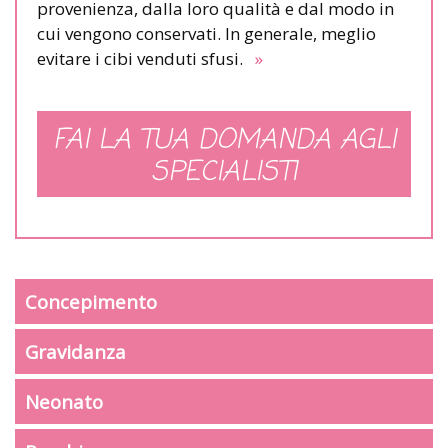
provenienza, dalla loro qualità e dal modo in
cui vengono conservati. In generale, meglio
evitare i cibi venduti sfusi.
»
FAI LA TUA DOMANDA AGLI
SPECIALISTI
Concepimento
Gravidanza
Neonato