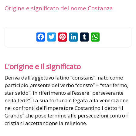
Origine e significato del nome Costanza
Facebook
Twitter
Pinterest
LinkedIn
Tumblr
WhatsApp
L’origine e il significato
Deriva dall’aggettivo latino “constans”, nato come
participio presente del verbo “consto” = “star fermo,
star saldo”, in riferimento all’essere “perseverante
nella fede”. La sua fortuna è legata alla venerazione
nei confronti dell’imperatore Costantino I detto “il
Grande” che pose termine alle persecuzioni contro i
cristiani accettandone la religione.