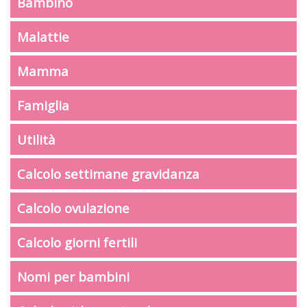
Bambino
Malattie
Mamma
Famiglia
Utilità
Calcolo settimane gravidanza
Calcolo ovulazione
Calcolo giorni fertili
Nomi per bambini