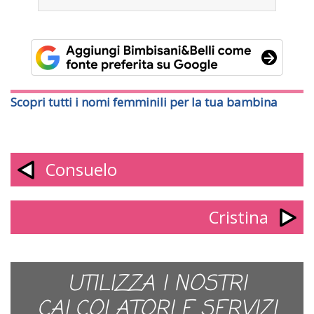
Scopri tutti i nomi femminili per la tua bambina
Consuelo
Cristina
UTILIZZA I NOSTRI
CALCOLATORI E SERVIZI