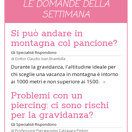
LE DOMANDE DELLA
SETTIMANA
Si può andare in
montagna col pancione?
Gli Specialisti Rispondono
di
Dottor Claudio Ivan Brambilla
Durante la gravidanza, l'altitudine ideale per
chi sceglie una vacanza in montagna è intorno
ai 1000 metri e non superiore ai 1500.
»
Problemi con un
piercing: ci sono rischi
per la gravidanza?
Gli Specialisti Rispondono
di
Professore Piergiacomo Calzavara Pinton