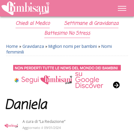
Chiedi al Medico
Settimane di Gravidanza
Battesimo No Stress
Home
»
Gravidanza
»
Migliori nomi per bambini
»
Nomi
femminili
Daniela
A cura di
“La Redazione”
Aggiornato il
09/01/2024