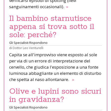
verificarsi episodi di spotting (lievi
sanguinamenti occasionali).
»
Il bambino starnutisce
appena si trova sotto il
sole: perché?
Gli Specialisti Rispondono
di
Dottor Leo Venturelli
Capita se all'improvviso viene esposto al sole
per via di un errore di interpretazione del
cervello, che giudica l'esposizione a una fonte
luminosa abbagliante un elemento di disturbo
che spetta al naso allontanare.
»
Olive e lupini sono sicuri
in gravidanza?
Gli Specialisti Rispondono