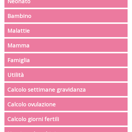
Neonato
Bambino
Malattie
Mamma
Famiglia
Utilità
Calcolo settimane gravidanza
Calcolo ovulazione
Calcolo giorni fertili