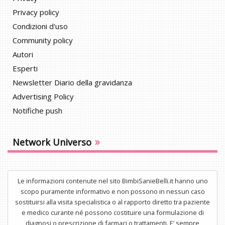
Privacy policy
Condizioni d'uso
Community policy
Autori
Esperti
Newsletter Diario della gravidanza
Advertising Policy
Notifiche push
»
Network Universo
Le informazioni contenute nel sito BimbiSanieBelli.it hanno uno
scopo puramente informativo e non possono in nessun caso
sostituirsi alla visita specialistica o al rapporto diretto tra paziente
e medico curante né possono costituire una formulazione di
diagnosi o prescrizione di farmaci o trattamenti. E’ sempre