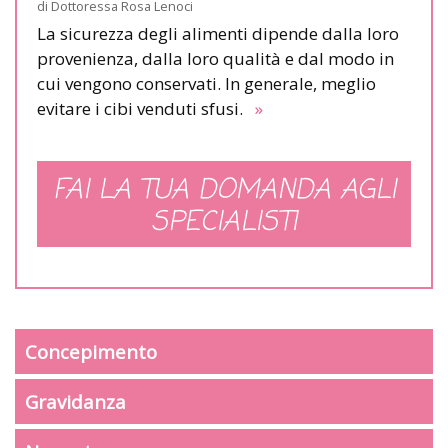
di
Dottoressa Rosa Lenoci
La sicurezza degli alimenti dipende dalla loro
provenienza, dalla loro qualità e dal modo in
cui vengono conservati. In generale, meglio
evitare i cibi venduti sfusi.
»
FAI LA TUA DOMANDA AGLI
SPECIALISTI
Concepimento
Gravidanza