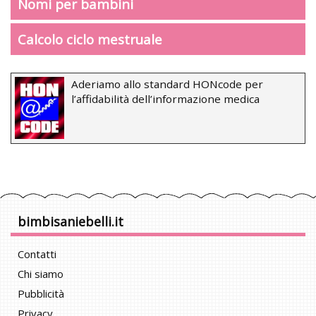
Nomi per bambini
Calcolo ciclo mestruale
Aderiamo allo standard HONcode per
l’affidabilità dell’informazione medica
bimbisaniebelli.it
Contatti
Chi siamo
Pubblicità
Privacy