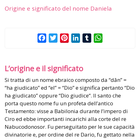
Origine e significato del nome Daniela
Facebook
Twitter
Pinterest
LinkedIn
Tumblr
WhatsApp
L’origine e il significato
Si tratta di un nome ebraico composto da “dân” =
“ha giudicato” ed “el” = “Dio” e significa pertanto “Dio
ha giudicato” oppure “Dio giudice“. Il santo che
porta questo nome fu un profeta dell’antico
Testamento: visse a Babilonia durante l’impero di
Ciro ed ebbe importanti incarichi alla corte del re
Nabucodonosor. Fu perseguitato per le sue capacità
divinatorie e, per ordine del re Dario, fu gettato nella