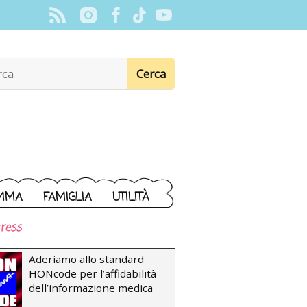
MMA
FAMIGLIA
UTILITÀ
ress
Aderiamo allo standard
HONcode per l’affidabilità
dell’informazione medica