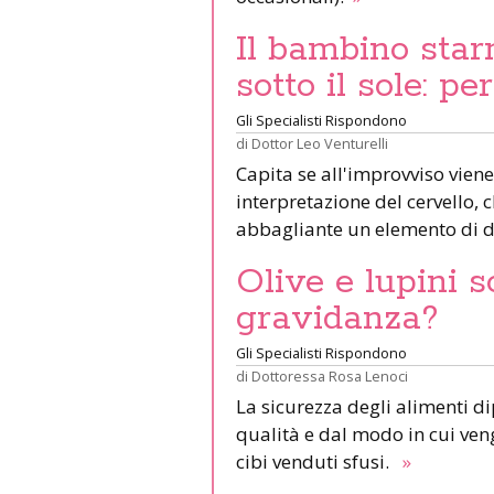
Il bambino star
sotto il sole: pe
Gli Specialisti Rispondono
di
Dottor Leo Venturelli
Capita se all'improvviso viene
interpretazione del cervello,
abbagliante un elemento di d
Olive e lupini s
gravidanza?
Gli Specialisti Rispondono
di
Dottoressa Rosa Lenoci
La sicurezza degli alimenti d
qualità e dal modo in cui veng
cibi venduti sfusi.
»