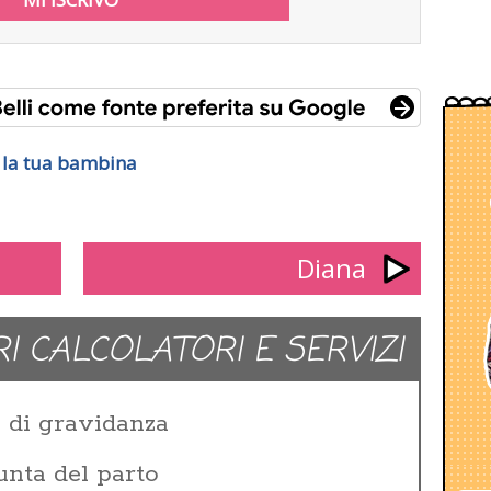
r la tua bambina
Diana
RI CALCOLATORI E SERVIZI
e di gravidanza
unta del parto