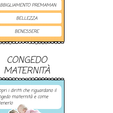
BBIGLIAMENTO PREMAMAN
BELLEZZA
BENESSERE
CONGEDO
MATERNITÀ
pri i diritti che riguardano il
ngedo maternità e come
tenerlo