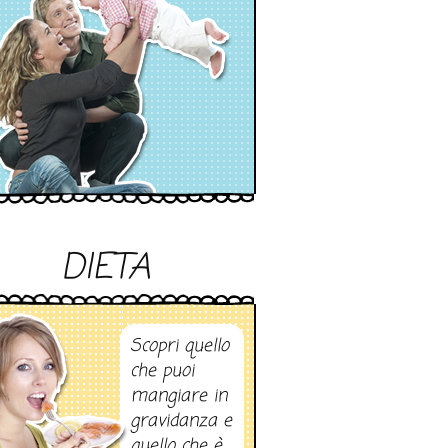
DIETA
Scopri quello
che puoi
mangiare in
gravidanza e
quello che è