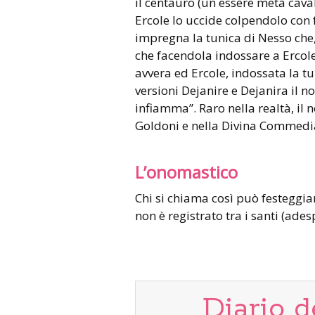
il centauro (un essere metà cava
Ercole lo uccide colpendolo con 
impregna la tunica di Nesso che,
che facendola indossare a Ercole,
avvera ed Ercole, indossata la tu
versioni Dejanire e Dejanira il n
infiamma”. Raro nella realtà, il
Goldoni e nella Divina Commedi
L’onomastico
Chi si chiama così può festeggia
non è registrato tra i santi (ades
Diario d