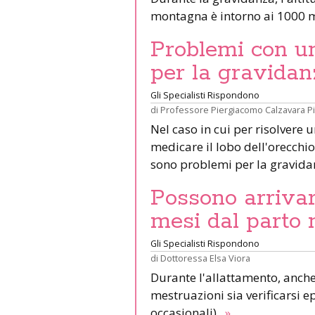
montagna è intorno ai 1000 m
Problemi con un 
per la gravidan
Gli Specialisti Rispondono
di
Professore Piergiacomo Calzavara P
Nel caso in cui per risolvere 
medicare il lobo dell'orecchio 
sono problemi per la gravid
Possono arrivar
mesi dal parto 
Gli Specialisti Rispondono
di
Dottoressa Elsa Viora
Durante l'allattamento, anche 
mestruazioni sia verificarsi e
occasionali).
»