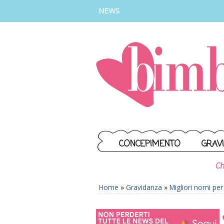
INSTAGRAM
FACEBOOK
TIKTOK
YOUTUBE
NEWS
CONCEPIMENTO
GRAV
Ch
Home
»
Gravidanza
»
Migliori nomi pe