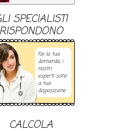
LI SPECIALISTI
RISPONDONO
Fai la tua
domanda, i
nostri
esperti sono
a tua
disposizione
CALCOLA