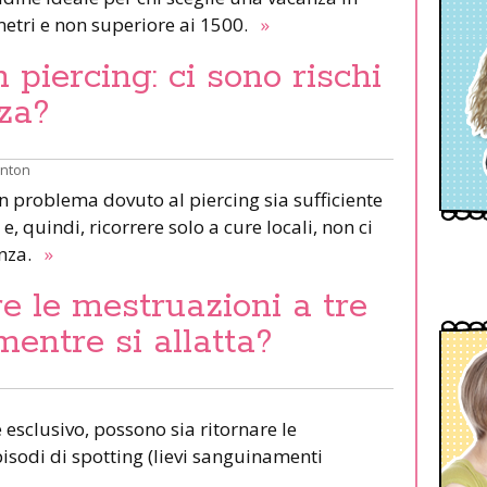
etri e non superiore ai 1500.
»
piercing: ci sono rischi
za?
inton
un problema dovuto al piercing sia sufficiente
e, quindi, ricorrere solo a cure locali, non ci
anza.
»
e le mestruazioni a tre
mentre si allatta?
esclusivo, possono sia ritornare le
pisodi di spotting (lievi sanguinamenti