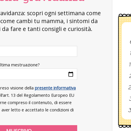
a gravidanza: scopri ogni settimana come
, come cambi tu mamma, i sintomi da
da fare e tanti consigli e curiosità.
1
ultima mestruazione?
2
2
preso visione della
presente informativa
dell’art. 13 del Regolamento Europeo EU
3
rne compreso il contenuto, di essere
3
aver letto e accettato le condizioni di