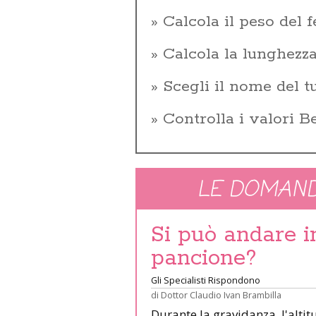
Calcola il peso del f
Calcola la lunghezza
Scegli il nome del 
Controlla i valori 
LE DOMAND
Si può andare 
pancione?
Gli Specialisti Rispondono
di
Dottor Claudio Ivan Brambilla
Durante la gravidanza, l'altit