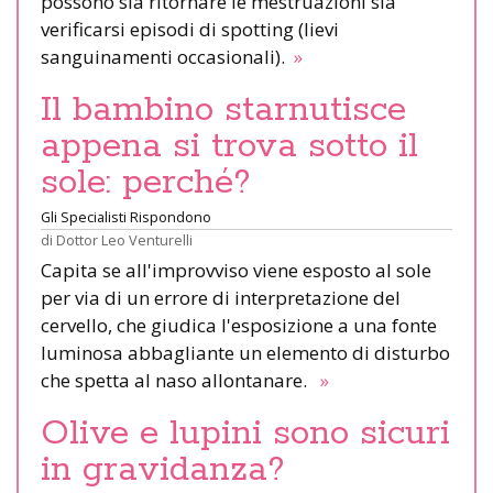
possono sia ritornare le mestruazioni sia
verificarsi episodi di spotting (lievi
sanguinamenti occasionali).
»
Il bambino starnutisce
appena si trova sotto il
sole: perché?
Gli Specialisti Rispondono
di
Dottor Leo Venturelli
Capita se all'improvviso viene esposto al sole
per via di un errore di interpretazione del
cervello, che giudica l'esposizione a una fonte
luminosa abbagliante un elemento di disturbo
che spetta al naso allontanare.
»
Olive e lupini sono sicuri
in gravidanza?