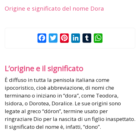
Origine e significato del nome Dora
Facebook
Twitter
Pinterest
LinkedIn
Tumblr
WhatsApp
L’origine e il significato
È diffuso in tutta la penisola italiana come
ipocoristico, cioè abbreviazione, di nomi che
terminano o iniziano in “dora”, come Teodora,
Isidora, o Dorotea, Doralice. Le sue origini sono
legate al greco “dóron”, termine usato per
ringraziare Dio per la nascita di un figlio inaspettato.
Il significato del nome è, infatti, “dono”.