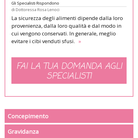
Gli Specialisti Rispondono
di
Dottoressa Rosa Lenoci
La sicurezza degli alimenti dipende dalla loro
provenienza, dalla loro qualità e dal modo in
cui vengono conservati. In generale, meglio
evitare i cibi venduti sfusi.
»
FAI LA TUA DOMANDA AGLI
SPECIALISTI
Concepimento
Gravidanza