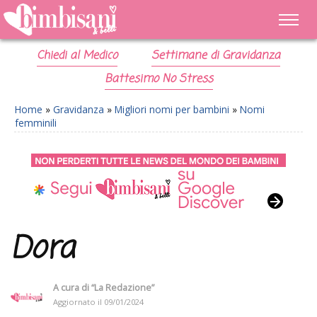
Chiedi al Medico
Settimane di Gravidanza
Battesimo No Stress
Home
»
Gravidanza
»
Migliori nomi per bambini
»
Nomi
femminili
Dora
A cura di
“La Redazione”
Aggiornato il
09/01/2024