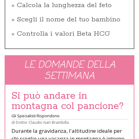
Calcola la lunghezza del feto
Scegli il nome del tuo bambino
Controlla i valori Beta HCG
LE DOMANDE DELLA
SETTIMANA
Si può andare in
montagna col pancione?
Gli Specialisti Rispondono
di
Dottor Claudio Ivan Brambilla
Durante la gravidanza, l'altitudine ideale per
chi sceglie una vacanza in montagna è intorno