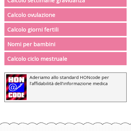
Calcolo settimane gravidanza
Calcolo ovulazione
Calcolo giorni fertili
Nomi per bambini
Calcolo ciclo mestruale
Aderiamo allo standard HONcode per
l’affidabilità dell’informazione medica