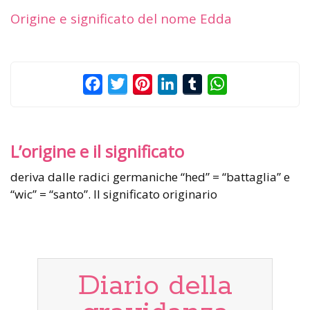
Origine e significato del nome Edda
Facebook
Twitter
Pinterest
LinkedIn
Tumblr
WhatsApp
L’origine e il significato
deriva dalle radici germaniche “hed” = “battaglia” e
“wic” = “santo”. Il significato originario
Diario della