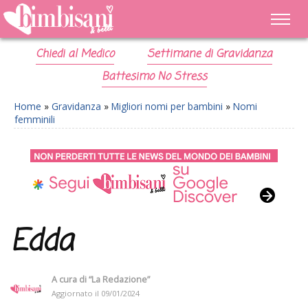
Chiedi al Medico
Settimane di Gravidanza
Battesimo No Stress
Home
»
Gravidanza
»
Migliori nomi per bambini
»
Nomi
femminili
Edda
A cura di
“La Redazione”
Aggiornato il
09/01/2024