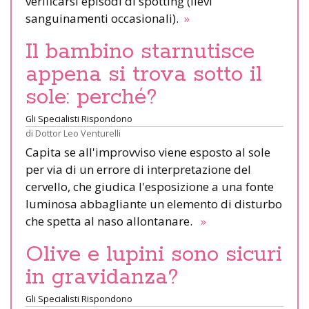
verificarsi episodi di spotting (lievi
sanguinamenti occasionali).
»
Il bambino starnutisce
appena si trova sotto il
sole: perché?
Gli Specialisti Rispondono
di
Dottor Leo Venturelli
Capita se all'improvviso viene esposto al sole
per via di un errore di interpretazione del
cervello, che giudica l'esposizione a una fonte
luminosa abbagliante un elemento di disturbo
che spetta al naso allontanare.
»
Olive e lupini sono sicuri
in gravidanza?
Gli Specialisti Rispondono