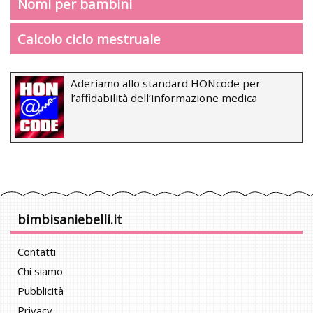
Nomi per bambini
Calcolo ciclo mestruale
Aderiamo allo standard HONcode per
l’affidabilità dell’informazione medica
bimbisaniebelli.it
Contatti
Chi siamo
Pubblicità
Privacy