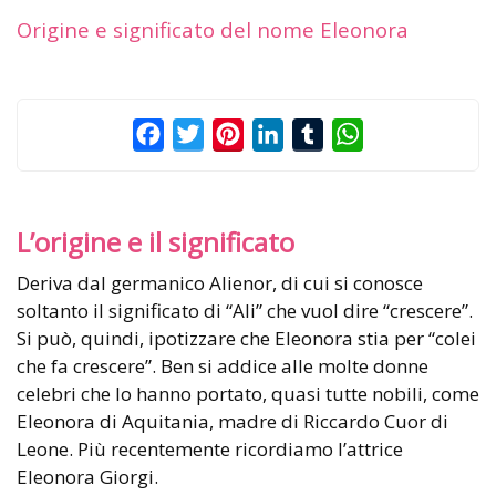
Origine e significato del nome Eleonora
Facebook
Twitter
Pinterest
LinkedIn
Tumblr
WhatsApp
L’origine e il significato
Deriva dal germanico Alienor, di cui si conosce
soltanto il significato di “Ali” che vuol dire “crescere”.
Si può, quindi, ipotizzare che Eleonora stia per “colei
che fa crescere”. Ben si addice alle molte donne
celebri che lo hanno portato, quasi tutte nobili, come
Eleonora di Aquitania, madre di Riccardo Cuor di
Leone. Più recentemente ricordiamo l’attrice
Eleonora Giorgi.