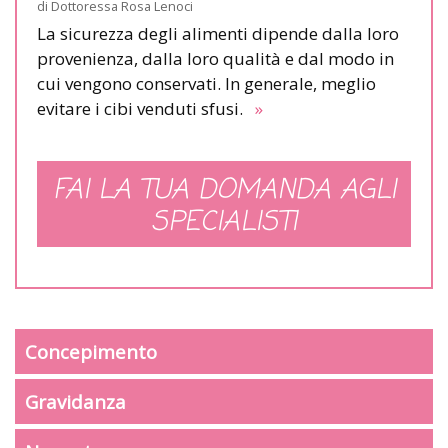
di
Dottoressa Rosa Lenoci
La sicurezza degli alimenti dipende dalla loro
provenienza, dalla loro qualità e dal modo in
cui vengono conservati. In generale, meglio
evitare i cibi venduti sfusi.
»
FAI LA TUA DOMANDA AGLI
SPECIALISTI
Concepimento
Gravidanza