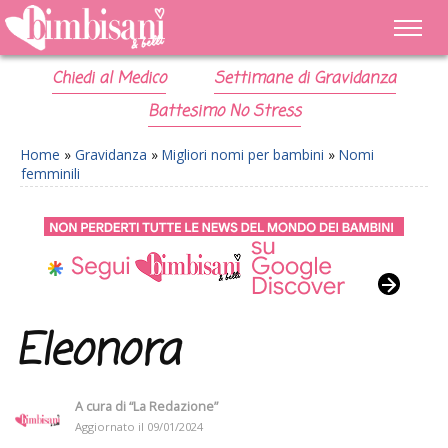
Chiedi al Medico
Settimane di Gravidanza
Battesimo No Stress
Home
»
Gravidanza
»
Migliori nomi per bambini
»
Nomi
femminili
Eleonora
A cura di
“La Redazione”
Aggiornato il
09/01/2024