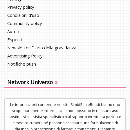
Privacy policy
Condizioni d'uso
Community policy
Autori
Esperti
Newsletter Diario della gravidanza
Advertising Policy
Notifiche push
»
Network Universo
Le informazioni contenute nel sito BimbiSanieBelli.it hanno uno
scopo puramente informativo e non possono in nessun caso
sostituirsi alla visita specialistica o al rapporto diretto tra paziente
e medico curante né possono costituire una formulazione di
diagnosi o prescrizione di farmaci o trattamenti. E’ sempre