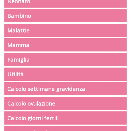
Neonato
Bambino
Malattie
Mamma
Famiglia
Utilità
Calcolo settimane gravidanza
Calcolo ovulazione
Calcolo giorni fertili