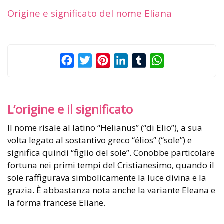
Origine e significato del nome Eliana
Facebook
Twitter
Pinterest
LinkedIn
Tumblr
WhatsApp
L’origine e il significato
Il nome risale al latino “Helianus” (“di Elio”), a sua
volta legato al sostantivo greco “élios” (“sole”) e
significa quindi “figlio del sole”. Conobbe particolare
fortuna nei primi tempi del Cristianesimo, quando il
sole raffigurava simbolicamente la luce divina e la
grazia. È abbastanza nota anche la variante Eleana e
la forma francese Eliane.