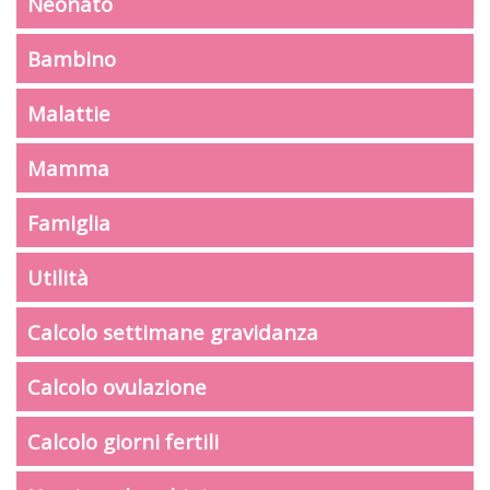
Neonato
Bambino
Malattie
Mamma
Famiglia
Utilità
Calcolo settimane gravidanza
Calcolo ovulazione
Calcolo giorni fertili