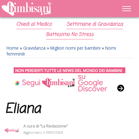
Chiedi al Medico
Settimane di Gravidanza
Battesimo No Stress
Home
»
Gravidanza
»
Migliori nomi per bambini
»
Nomi
femminili
Eliana
A cura di
“La Redazione”
Aggiornato il
09/01/2024