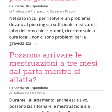
Gli Specialisti Rispondono
di
Professore Piergiacomo Calzavara Pinton
Nel caso in cui per risolvere un problema
dovuto al piercing sia sufficiente medicare il
lobo dell'orecchio e, quindi, ricorrere solo a
cure locali, non ci sono problemi per la
gravidanza.
»
Possono arrivare le
mestruazioni a tre mesi
dal parto mentre si
allatta?
Gli Specialisti Rispondono
di
Dottoressa Elsa Viora
Durante l'allattamento, anche esclusivo,
possono sia ritornare le mestruazioni sia