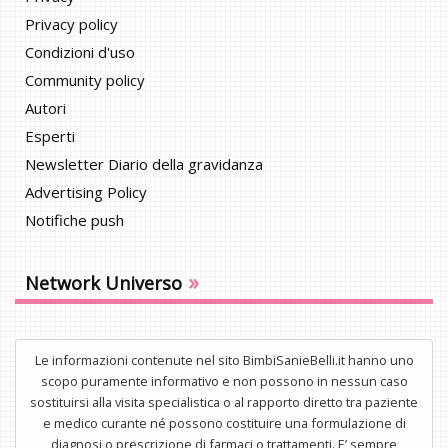
Privacy policy
Condizioni d'uso
Community policy
Autori
Esperti
Newsletter Diario della gravidanza
Advertising Policy
Notifiche push
»
Network Universo
Le informazioni contenute nel sito BimbiSanieBelli.it hanno uno
scopo puramente informativo e non possono in nessun caso
sostituirsi alla visita specialistica o al rapporto diretto tra paziente
e medico curante né possono costituire una formulazione di
diagnosi o prescrizione di farmaci o trattamenti. E’ sempre