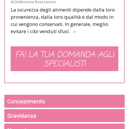
di
Dottoressa Rosa Lenoci
La sicurezza degli alimenti dipende dalla loro
provenienza, dalla loro qualità e dal modo in
cui vengono conservati. In generale, meglio
evitare i cibi venduti sfusi.
»
FAI LA TUA DOMANDA AGLI
SPECIALISTI
Concepimento
Gravidanza