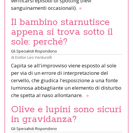
verificarsi episodi di spotting (lievi
sanguinamenti occasionali).
»
Il bambino starnutisce
appena si trova sotto il
sole: perché?
Gli Specialisti Rispondono
di
Dottor Leo Venturelli
Capita se all'improvviso viene esposto al sole
per via di un errore di interpretazione del
cervello, che giudica l'esposizione a una fonte
luminosa abbagliante un elemento di disturbo
che spetta al naso allontanare.
»
Olive e lupini sono sicuri
in gravidanza?
Gli Specialisti Rispondono