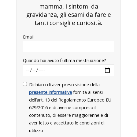
mamma, i sintomi da
gravidanza, gli esami da fare e
tanti consigli e curiosità.
Email
Quando hai avuto l`ultima mestruazione?
Dichiaro di aver preso visione della
presente informativa
fornita ai sensi
dell’art. 13 del Regolamento Europeo EU
679/2016 e di averne compreso il
contenuto, di essere maggiorenne e di
aver letto e accettato le condizioni di
utilizzo