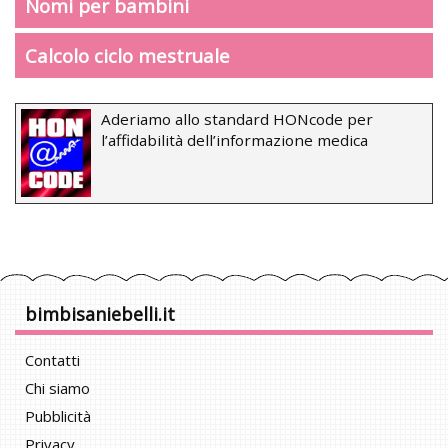
Nomi per bambini
Calcolo ciclo mestruale
Aderiamo allo standard HONcode per
l’affidabilità dell’informazione medica
bimbisaniebelli.it
Contatti
Chi siamo
Pubblicità
Privacy