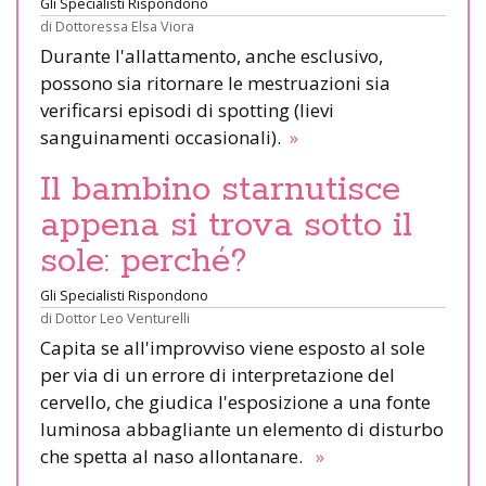
Gli Specialisti Rispondono
di
Dottoressa Elsa Viora
Durante l'allattamento, anche esclusivo,
possono sia ritornare le mestruazioni sia
verificarsi episodi di spotting (lievi
sanguinamenti occasionali).
»
Il bambino starnutisce
appena si trova sotto il
sole: perché?
Gli Specialisti Rispondono
di
Dottor Leo Venturelli
Capita se all'improvviso viene esposto al sole
per via di un errore di interpretazione del
cervello, che giudica l'esposizione a una fonte
luminosa abbagliante un elemento di disturbo
che spetta al naso allontanare.
»