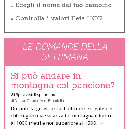
Scegli il nome del tuo bambino
Controlla i valori Beta HCG
LE DOMANDE DELLA
SETTIMANA
Si può andare in
montagna col pancione?
Gli Specialisti Rispondono
di
Dottor Claudio Ivan Brambilla
Durante la gravidanza, l'altitudine ideale per
chi sceglie una vacanza in montagna è intorno
ai 1000 metri e non superiore ai 1500.
»