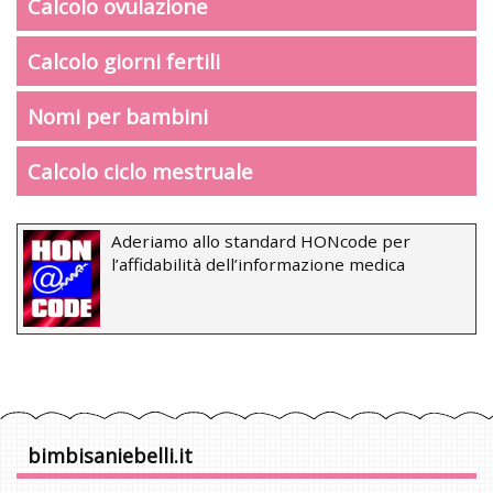
Calcolo ovulazione
Calcolo giorni fertili
Nomi per bambini
Calcolo ciclo mestruale
Aderiamo allo standard HONcode per
l’affidabilità dell’informazione medica
bimbisaniebelli.it