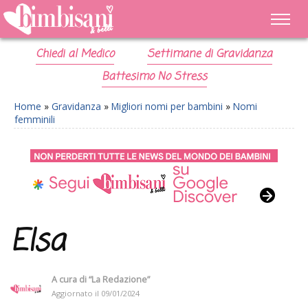
Chiedi al Medico
Settimane di Gravidanza
Battesimo No Stress
Home
»
Gravidanza
»
Migliori nomi per bambini
»
Nomi
femminili
Elsa
A cura di
“La Redazione”
Aggiornato il
09/01/2024