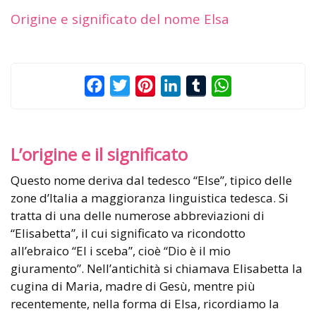
Origine e significato del nome Elsa
Facebook
Twitter
Pinterest
LinkedIn
Tumblr
WhatsApp
L’origine e il significato
Questo nome deriva dal tedesco “Else”, tipico delle
zone d’Italia a maggioranza linguistica tedesca. Si
tratta di una delle numerose abbreviazioni di
“Elisabetta”, il cui significato va ricondotto
all’ebraico “El i sceba”, cioè “Dio è il mio
giuramento”. Nell’antichità si chiamava Elisabetta la
cugina di Maria, madre di Gesù, mentre più
recentemente, nella forma di Elsa, ricordiamo la