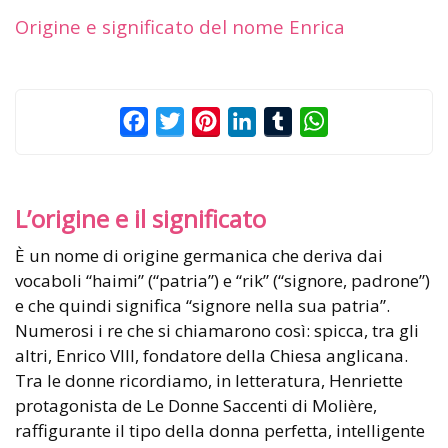
Origine e significato del nome Enrica
Facebook
Twitter
Pinterest
LinkedIn
Tumblr
WhatsApp
L’origine e il significato
È un nome di origine germanica che deriva dai
vocaboli “haimi” (“patria”) e “rik” (“signore, padrone”)
e che quindi significa “signore nella sua patria”.
Numerosi i re che si chiamarono così: spicca, tra gli
altri, Enrico VIII, fondatore della Chiesa anglicana.
Tra le donne ricordiamo, in letteratura, Henriette
protagonista de Le Donne Saccenti di Molière,
raffigurante il tipo della donna perfetta, intelligente