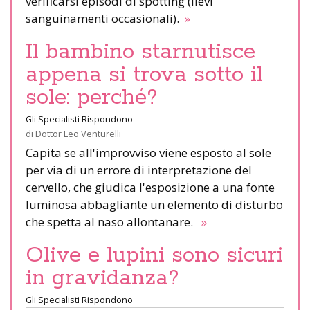
verificarsi episodi di spotting (lievi
sanguinamenti occasionali).
»
Il bambino starnutisce
appena si trova sotto il
sole: perché?
Gli Specialisti Rispondono
di
Dottor Leo Venturelli
Capita se all'improvviso viene esposto al sole
per via di un errore di interpretazione del
cervello, che giudica l'esposizione a una fonte
luminosa abbagliante un elemento di disturbo
che spetta al naso allontanare.
»
Olive e lupini sono sicuri
in gravidanza?
Gli Specialisti Rispondono