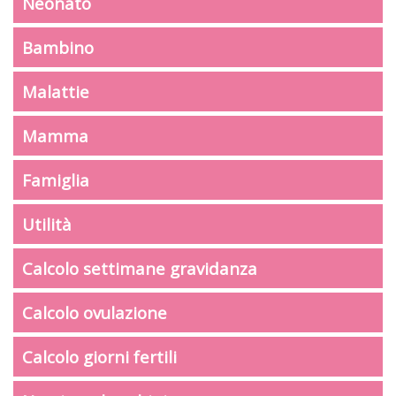
Neonato
Bambino
Malattie
Mamma
Famiglia
Utilità
Calcolo settimane gravidanza
Calcolo ovulazione
Calcolo giorni fertili