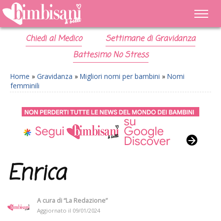
Chiedi al Medico
Settimane di Gravidanza
Battesimo No Stress
Home
»
Gravidanza
»
Migliori nomi per bambini
»
Nomi
femminili
Enrica
A cura di
“La Redazione”
Aggiornato il
09/01/2024