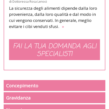
di
Dottoressa Rosa Lenoci
La sicurezza degli alimenti dipende dalla loro
provenienza, dalla loro qualità e dal modo in
cui vengono conservati. In generale, meglio
evitare i cibi venduti sfusi.
»
FAI LA TUA DOMANDA AGLI
SPECIALISTI
Concepimento
Gravidanza