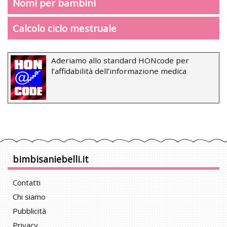
Nomi per bambini
Calcolo ciclo mestruale
Aderiamo allo standard HONcode per
l’affidabilità dell’informazione medica
bimbisaniebelli.it
Contatti
Chi siamo
Pubblicità
Privacy