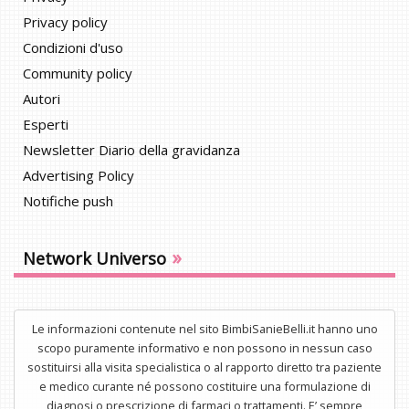
Privacy policy
Condizioni d'uso
Community policy
Autori
Esperti
Newsletter Diario della gravidanza
Advertising Policy
Notifiche push
»
Network Universo
Le informazioni contenute nel sito BimbiSanieBelli.it hanno uno
scopo puramente informativo e non possono in nessun caso
sostituirsi alla visita specialistica o al rapporto diretto tra paziente
e medico curante né possono costituire una formulazione di
diagnosi o prescrizione di farmaci o trattamenti. E’ sempre