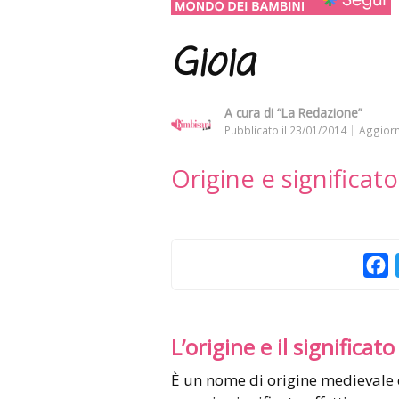
Gioia
A cura di
“La Redazione”
Pubblicato il
23/01/2014
Aggiorn
Origine e significat
F
L’origine e il significato
È un nome di origine medievale che ha mantenuto immutato nel tempo il