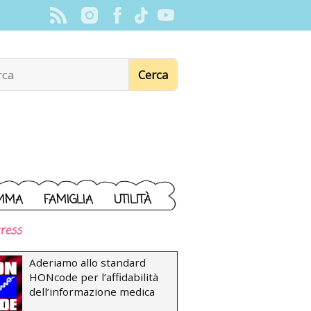
MMA
FAMIGLIA
UTILITÀ
ress
Aderiamo allo standard
HONcode per l’affidabilità
dell’informazione medica