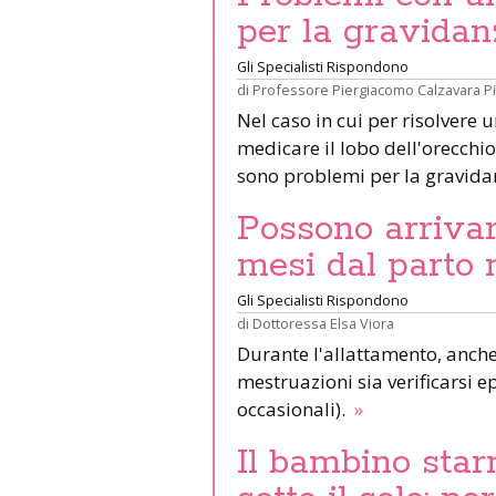
per la gravidan
Gli Specialisti Rispondono
di
Professore Piergiacomo Calzavara P
Nel caso in cui per risolvere 
medicare il lobo dell'orecchio 
sono problemi per la gravid
Possono arrivar
mesi dal parto 
Gli Specialisti Rispondono
di
Dottoressa Elsa Viora
Durante l'allattamento, anche 
mestruazioni sia verificarsi e
occasionali).
»
Il bambino star