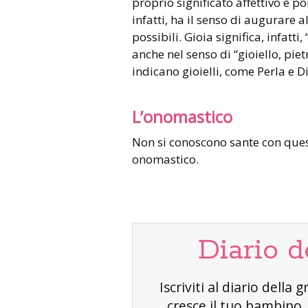
proprio significato affettivo e
infatti, ha il senso di augurare al
possibili. Gioia significa, infatti,
anche nel senso di “gioiello, pietr
indicano gioielli, come Perla e 
L’onomastico
Non si conoscono sante con ques
onomastico.
Diario d
Iscriviti al diario dell
cresce il tuo bambino