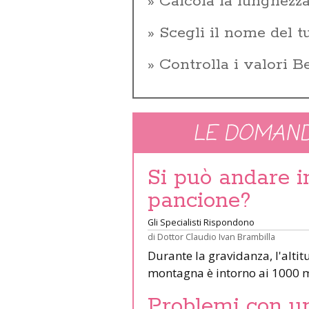
Calcola la lunghezza
Scegli il nome del 
Controlla i valori 
LE DOMAND
Si può andare 
pancione?
Gli Specialisti Rispondono
di
Dottor Claudio Ivan Brambilla
Durante la gravidanza, l'altit
montagna è intorno ai 1000 m
Problemi con un 