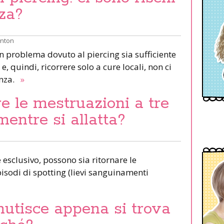
za?
inton
un problema dovuto al piercing sia sufficiente
e, quindi, ricorrere solo a cure locali, non ci
anza.
»
e le mestruazioni a tre
mentre si allatta?
esclusivo, possono sia ritornare le
pisodi di spotting (lievi sanguinamenti
nutisce appena si trova