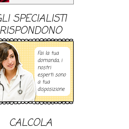
LI SPECIALISTI
RISPONDONO
Fai la tua
domanda, i
nostri
esperti sono
a tua
disposizione
CALCOLA