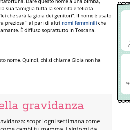
 portafortuna. Dare questo nome a una bimba,
la sua famiglia tutta la serenità e felicità
 “lei che sarà la gioia dei genitori”. Il nome è usato
a preziosa”, al pari di altri
nomi femminili
che
Diamante. È diffuso soprattutto in Toscana.
to nome. Quindi, chi si chiama Gioia non ha
PE
ella gravidanza
a gravidanza: scopri ogni settimana come
, come cambi tu mamma, i sintomi da