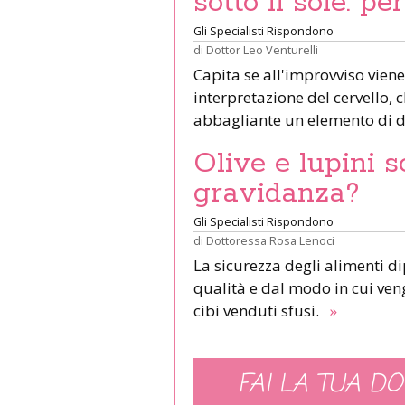
sotto il sole: pe
Gli Specialisti Rispondono
di
Dottor Leo Venturelli
Capita se all'improvviso viene
interpretazione del cervello,
abbagliante un elemento di d
Olive e lupini s
gravidanza?
Gli Specialisti Rispondono
di
Dottoressa Rosa Lenoci
La sicurezza degli alimenti d
qualità e dal modo in cui veng
cibi venduti sfusi.
»
FAI LA TUA DO