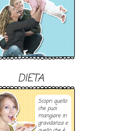
DIETA
Scopri quello
che puoi
mangiare in
gravidanza e
quello che è