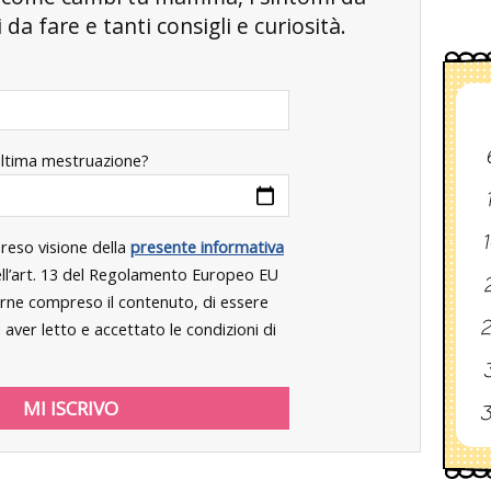
da fare e tanti consigli e curiosità.
ultima mestruazione?
1
preso visione della
presente informativa
dell’art. 13 del Regolamento Europeo EU
2
rne compreso il contenuto, di essere
2
aver letto e accettato le condizioni di
3
3