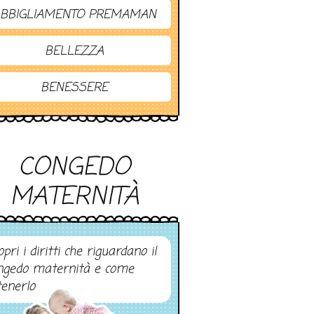
BBIGLIAMENTO PREMAMAN
BELLEZZA
BENESSERE
CONGEDO
MATERNITÀ
pri i diritti che riguardano il
ngedo maternità e come
tenerlo