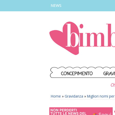
INSTAGRAM
FACEBOOK
TIKTOK
YOUTUBE
NEWS
CONCEPIMENTO
GRAV
Ch
Home
»
Gravidanza
»
Migliori nomi pe