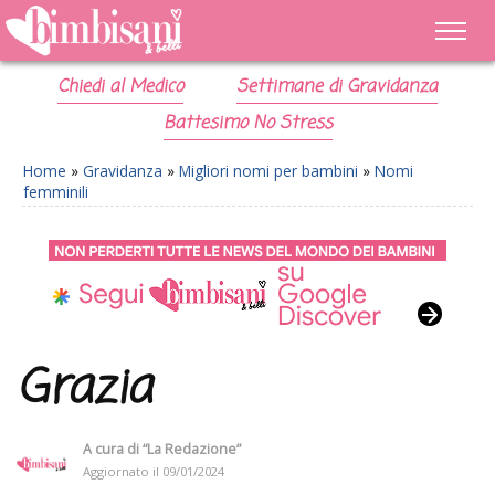
Chiedi al Medico
Settimane di Gravidanza
Battesimo No Stress
Home
»
Gravidanza
»
Migliori nomi per bambini
»
Nomi
femminili
Grazia
A cura di
“La Redazione”
Aggiornato il
09/01/2024