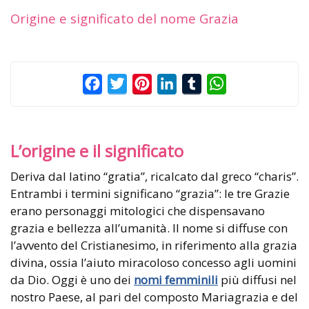
Origine e significato del nome Grazia
Facebook
Twitter
Pinterest
LinkedIn
Tumblr
WhatsApp
L’origine e il significato
Deriva dal latino “gratia”, ricalcato dal greco “charis”.
Entrambi i termini significano “grazia”: le tre Grazie
erano personaggi mitologici che dispensavano
grazia e bellezza all’umanità. Il nome si diffuse con
l’avvento del Cristianesimo, in riferimento alla grazia
divina, ossia l’aiuto miracoloso concesso agli uomini
da Dio. Oggi è uno dei
nomi femminili
più diffusi nel
nostro Paese, al pari del composto Mariagrazia e del