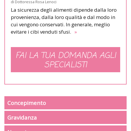
di
Dottoressa Rosa Lenoci
La sicurezza degli alimenti dipende dalla loro
provenienza, dalla loro qualità e dal modo in
cui vengono conservati. In generale, meglio
evitare i cibi venduti sfusi.
»
FAI LA TUA DOMANDA AGLI
SPECIALISTI
Concepimento
Gravidanza