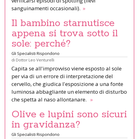
verificarsi episodi di spotting (lievi
sanguinamenti occasionali).
»
Il bambino starnutisce
appena si trova sotto il
sole: perché?
Gli Specialisti Rispondono
di
Dottor Leo Venturelli
Capita se all'improvviso viene esposto al sole
per via di un errore di interpretazione del
cervello, che giudica l'esposizione a una fonte
luminosa abbagliante un elemento di disturbo
che spetta al naso allontanare.
»
Olive e lupini sono sicuri
in gravidanza?
Gli Specialisti Rispondono