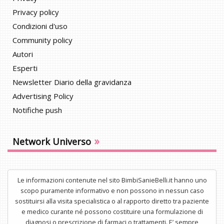
Privacy policy
Condizioni d'uso
Community policy
Autori
Esperti
Newsletter Diario della gravidanza
Advertising Policy
Notifiche push
»
Network Universo
Le informazioni contenute nel sito BimbiSanieBelli.it hanno uno
scopo puramente informativo e non possono in nessun caso
sostituirsi alla visita specialistica o al rapporto diretto tra paziente
e medico curante né possono costituire una formulazione di
diagnosi o prescrizione di farmaci o trattamenti. E’ sempre