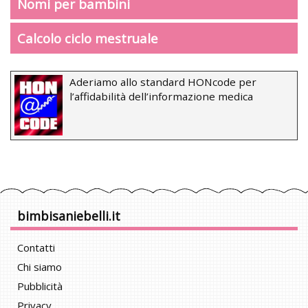
Nomi per bambini
Calcolo ciclo mestruale
Aderiamo allo standard HONcode per
l’affidabilità dell’informazione medica
bimbisaniebelli.it
Contatti
Chi siamo
Pubblicità
Privacy