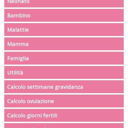
Neonato
Bambino
Malattie
Mamma
Famiglia
Utilità
Calcolo settimane gravidanza
Calcolo ovulazione
Calcolo giorni fertili