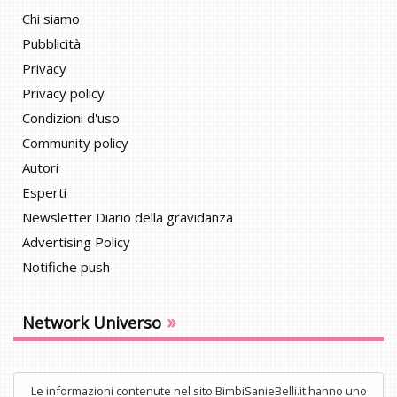
Chi siamo
Pubblicità
Privacy
Privacy policy
Condizioni d'uso
Community policy
Autori
Esperti
Newsletter Diario della gravidanza
Advertising Policy
Notifiche push
»
Network Universo
Le informazioni contenute nel sito BimbiSanieBelli.it hanno uno