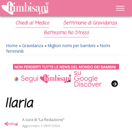
Chiedi al Medico
Settimane di Gravidanza
Battesimo No Stress
Home
»
Gravidanza
»
Migliori nomi per bambini
»
Nomi
femminili
Ilaria
A cura di
“La Redazione”
Aggiornato il
09/01/2024