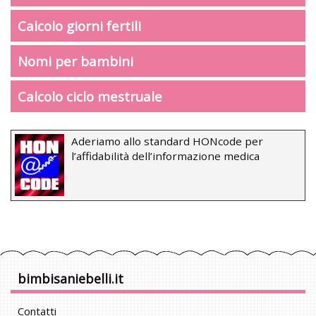
Calcolo giorni fertili
Nomi per bambini
Calcolo ciclo mestruale
Aderiamo allo standard HONcode per
l’affidabilità dell’informazione medica
bimbisaniebelli.it
Contatti