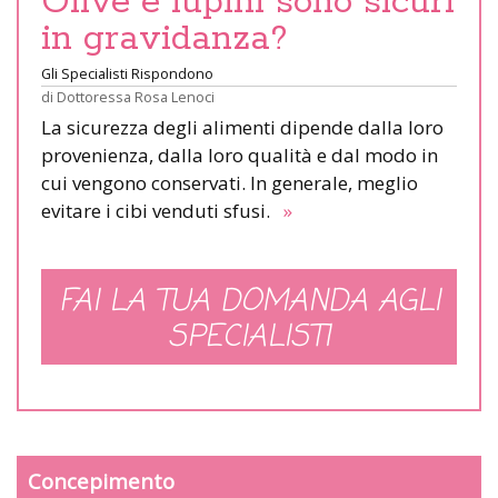
Olive e lupini sono sicuri
in gravidanza?
Gli Specialisti Rispondono
di
Dottoressa Rosa Lenoci
La sicurezza degli alimenti dipende dalla loro
provenienza, dalla loro qualità e dal modo in
cui vengono conservati. In generale, meglio
evitare i cibi venduti sfusi.
»
FAI LA TUA DOMANDA AGLI
SPECIALISTI
Concepimento