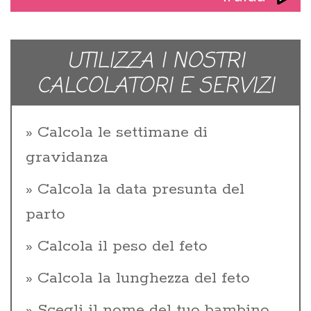
UTILIZZA I NOSTRI
CALCOLATORI E SERVIZI
Calcola le settimane di
gravidanza
Calcola la data presunta del
parto
Calcola il peso del feto
Calcola la lunghezza del feto
Scegli il nome del tuo bambino