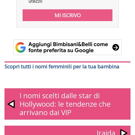
utilizzo
Scopri tutti i nomi femminili per la tua bambina
I nomi scelti dalle star di
Hollywood: le tendenze che
arrivano dai VIP
Iraida