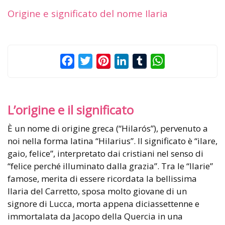
Origine e significato del nome Ilaria
Facebook
Twitter
Pinterest
LinkedIn
Tumblr
WhatsApp
L’origine e il significato
È un nome di origine greca (“Hilarós”), pervenuto a
noi nella forma latina “Hilarius”. Il significato è “ilare,
gaio, felice”, interpretato dai cristiani nel senso di
“felice perché illuminato dalla grazia”. Tra le “Ilarie”
famose, merita di essere ricordata la bellissima
Ilaria del Carretto, sposa molto giovane di un
signore di Lucca, morta appena diciassettenne e
immortalata da Jacopo della Quercia in una