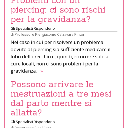
Problemi con un
piercing: ci sono rischi
per la gravidanza?
Gli Specialisti Rispondono
di
Professore Piergiacomo Calzavara Pinton
Nel caso in cui per risolvere un problema
dovuto al piercing sia sufficiente medicare il
lobo dell'orecchio e, quindi, ricorrere solo a
cure locali, non ci sono problemi per la
gravidanza.
»
Possono arrivare le
mestruazioni a tre mesi
dal parto mentre si
allatta?
Gli Specialisti Rispondono
di
Dottoressa Elsa Viora