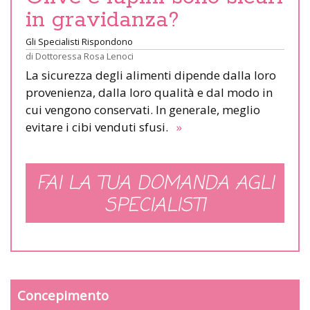
in gravidanza?
Gli Specialisti Rispondono
di
Dottoressa Rosa Lenoci
La sicurezza degli alimenti dipende dalla loro
provenienza, dalla loro qualità e dal modo in
cui vengono conservati. In generale, meglio
evitare i cibi venduti sfusi.
»
FAI LA TUA DOMANDA AGLI
SPECIALISTI
Concepimento