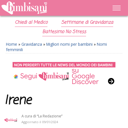
Chiedi al Medico
Settimane di Gravidanza
Battesimo No Stress
Home
»
Gravidanza
»
Migliori nomi per bambini
»
Nomi
femminili
Irene
A cura di
“La Redazione”
Aggiornato il
09/01/2024