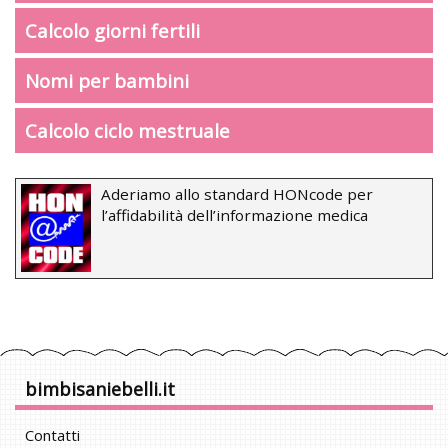
Calcolo giorni fertili
Nomi per bambini
Calcolo ciclo mestruale
Aderiamo allo standard HONcode per
l’affidabilità dell’informazione medica
bimbisaniebelli.it
Contatti