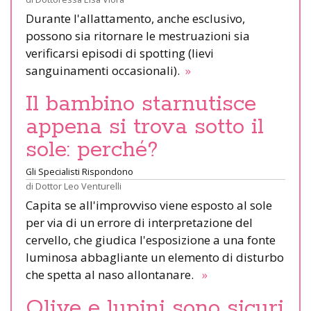
Durante l'allattamento, anche esclusivo,
possono sia ritornare le mestruazioni sia
verificarsi episodi di spotting (lievi
sanguinamenti occasionali).
»
Il bambino starnutisce
appena si trova sotto il
sole: perché?
Gli Specialisti Rispondono
di
Dottor Leo Venturelli
Capita se all'improvviso viene esposto al sole
per via di un errore di interpretazione del
cervello, che giudica l'esposizione a una fonte
luminosa abbagliante un elemento di disturbo
che spetta al naso allontanare.
»
Olive e lupini sono sicuri