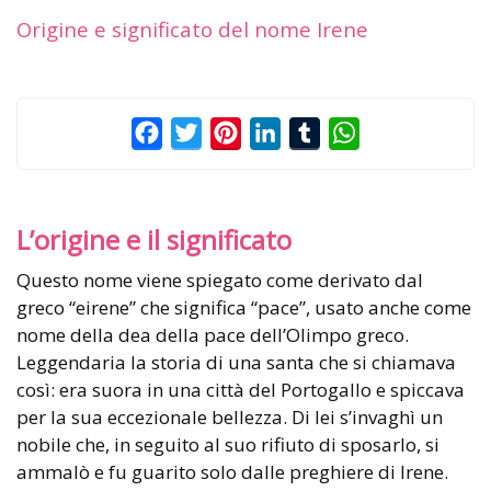
Origine e significato del nome Irene
Facebook
Twitter
Pinterest
LinkedIn
Tumblr
WhatsApp
L’origine e il significato
Questo nome viene spiegato come derivato dal
greco “eirene” che significa “pace”, usato anche come
nome della dea della pace dell’Olimpo greco.
Leggendaria la storia di una santa che si chiamava
così: era suora in una città del Portogallo e spiccava
per la sua eccezionale bellezza. Di lei s’invaghì un
nobile che, in seguito al suo rifiuto di sposarlo, si
ammalò e fu guarito solo dalle preghiere di Irene.