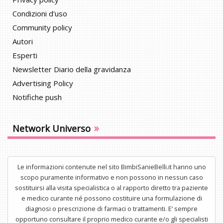
Condizioni d'uso
Community policy
Autori
Esperti
Newsletter Diario della gravidanza
Advertising Policy
Notifiche push
»
Network Universo
Le informazioni contenute nel sito BimbiSanieBelli.it hanno uno
scopo puramente informativo e non possono in nessun caso
sostituirsi alla visita specialistica o al rapporto diretto tra paziente
e medico curante né possono costituire una formulazione di
diagnosi o prescrizione di farmaci o trattamenti. E’ sempre
opportuno consultare il proprio medico curante e/o gli specialisti