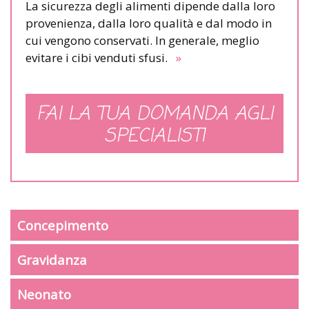
La sicurezza degli alimenti dipende dalla loro
provenienza, dalla loro qualità e dal modo in
cui vengono conservati. In generale, meglio
evitare i cibi venduti sfusi.
»
FAI LA TUA DOMANDA AGLI
SPECIALISTI
Concepimento
Gravidanza
Neonato