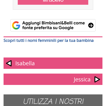
Scopri tutti i nomi femminili per la tua bambina
Isabella
Jessica
UTILIZZA I NOSTRI