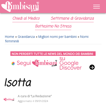
Chiedi al Medico
Settimane di Gravidanza
Battesimo No Stress
Home
»
Gravidanza
»
Migliori nomi per bambini
»
Nomi
femminili
Isotta
A cura di
“La Redazione”
Aggiornato il
09/01/2024