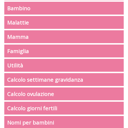
Bambino
Malattie
Mamma
Famiglia
Utilità
Calcolo settimane gravidanza
Calcolo ovulazione
Calcolo giorni fertili
Nomi per bambini