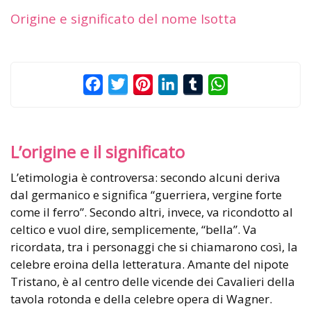
Origine e significato del nome Isotta
Facebook
Twitter
Pinterest
LinkedIn
Tumblr
WhatsApp
L’origine e il significato
L’etimologia è controversa: secondo alcuni deriva
dal germanico e significa “guerriera, vergine forte
come il ferro”. Secondo altri, invece, va ricondotto al
celtico e vuol dire, semplicemente, “bella”. Va
ricordata, tra i personaggi che si chiamarono così, la
celebre eroina della letteratura. Amante del nipote
Tristano, è al centro delle vicende dei Cavalieri della
tavola rotonda e della celebre opera di Wagner.