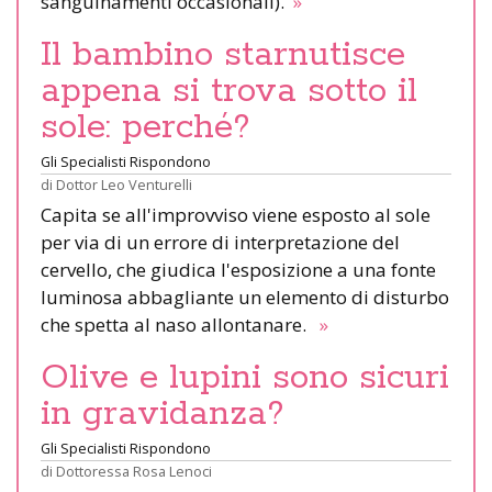
sanguinamenti occasionali).
»
Il bambino starnutisce
appena si trova sotto il
sole: perché?
Gli Specialisti Rispondono
di
Dottor Leo Venturelli
Capita se all'improvviso viene esposto al sole
per via di un errore di interpretazione del
cervello, che giudica l'esposizione a una fonte
luminosa abbagliante un elemento di disturbo
che spetta al naso allontanare.
»
Olive e lupini sono sicuri
in gravidanza?
Gli Specialisti Rispondono
di
Dottoressa Rosa Lenoci