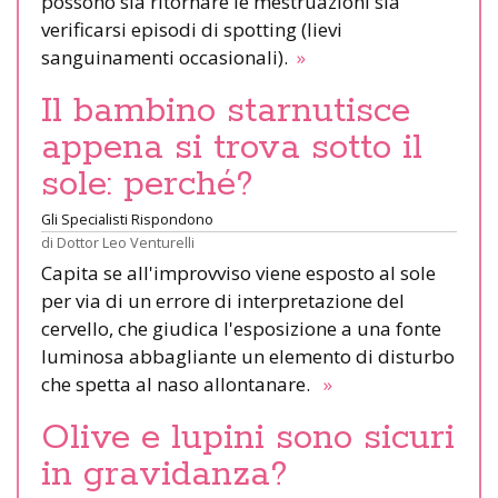
possono sia ritornare le mestruazioni sia
verificarsi episodi di spotting (lievi
sanguinamenti occasionali).
»
Il bambino starnutisce
appena si trova sotto il
sole: perché?
Gli Specialisti Rispondono
di
Dottor Leo Venturelli
Capita se all'improvviso viene esposto al sole
per via di un errore di interpretazione del
cervello, che giudica l'esposizione a una fonte
luminosa abbagliante un elemento di disturbo
che spetta al naso allontanare.
»
Olive e lupini sono sicuri
in gravidanza?