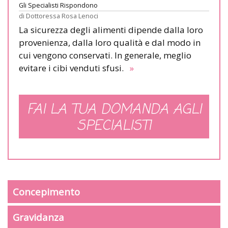
Gli Specialisti Rispondono
di
Dottoressa Rosa Lenoci
La sicurezza degli alimenti dipende dalla loro
provenienza, dalla loro qualità e dal modo in
cui vengono conservati. In generale, meglio
evitare i cibi venduti sfusi.
»
FAI LA TUA DOMANDA AGLI
SPECIALISTI
Concepimento
Gravidanza