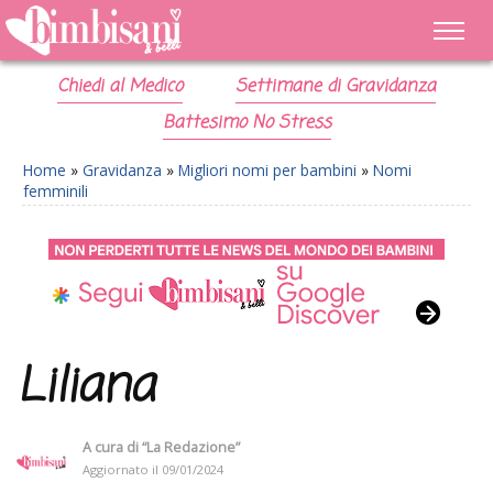
Chiedi al Medico
Settimane di Gravidanza
Battesimo No Stress
Home
»
Gravidanza
»
Migliori nomi per bambini
»
Nomi
femminili
Liliana
A cura di
“La Redazione”
Aggiornato il
09/01/2024