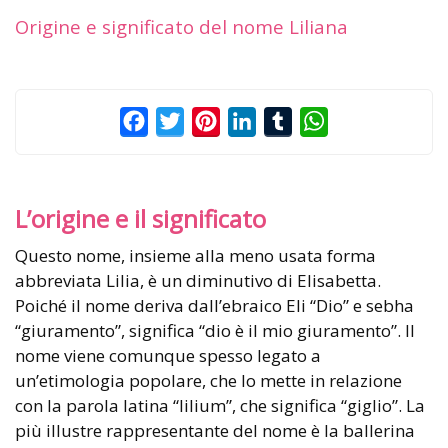
Origine e significato del nome Liliana
Facebook
Twitter
Pinterest
LinkedIn
Tumblr
WhatsApp
L’origine e il significato
Questo nome, insieme alla meno usata forma
abbreviata Lilia, è un diminutivo di Elisabetta.
Poiché il nome deriva dall’ebraico Eli “Dio” e sebha
“giuramento”, significa “dio è il mio giuramento”. Il
nome viene comunque spesso legato a
un’etimologia popolare, che lo mette in relazione
con la parola latina “lilium”, che significa “giglio”. La
più illustre rappresentante del nome è la ballerina