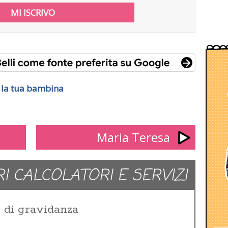
r la tua bambina
Maria Teresa
RI CALCOLATORI E SERVIZI
e di gravidanza