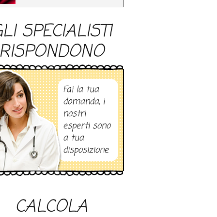
LI SPECIALISTI
RISPONDONO
Fai la tua
domanda, i
nostri
esperti sono
a tua
disposizione
CALCOLA