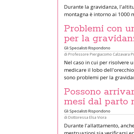
Durante la gravidanza, l'altit
montagna è intorno ai 1000 m
Problemi con un 
per la gravidan
Gli Specialisti Rispondono
di
Professore Piergiacomo Calzavara P
Nel caso in cui per risolvere 
medicare il lobo dell'orecchio 
sono problemi per la gravid
Possono arrivar
mesi dal parto 
Gli Specialisti Rispondono
di
Dottoressa Elsa Viora
Durante l'allattamento, anche 
mestruazioni sia verificarsi e