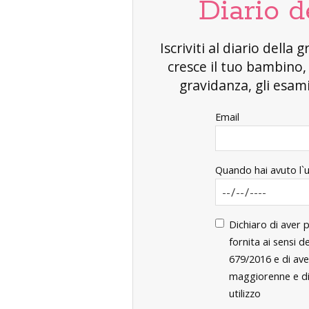
Diario d
Iscriviti al diario dell
cresce il tuo bambino
gravidanza, gli esami 
Email
Quando hai avuto l`
Dichiaro di aver 
fornita ai sensi 
679/2016 e di ave
maggiorenne e di 
utilizzo