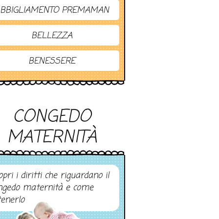
BBIGLIAMENTO PREMAMAN
BELLEZZA
BENESSERE
CONGEDO
MATERNITÀ
pri i diritti che riguardano il
ngedo maternità e come
tenerlo