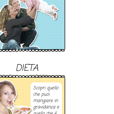
DIETA
Scopri quello
che puoi
mangiare in
gravidanza e
quello che è