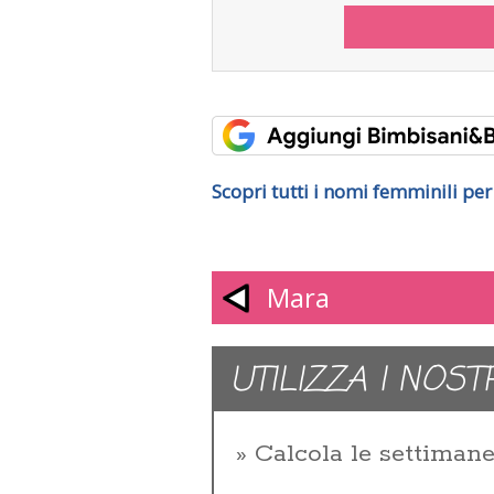
Scopri tutti i nomi femminili pe
Mara
UTILIZZA I NOST
Calcola le settiman