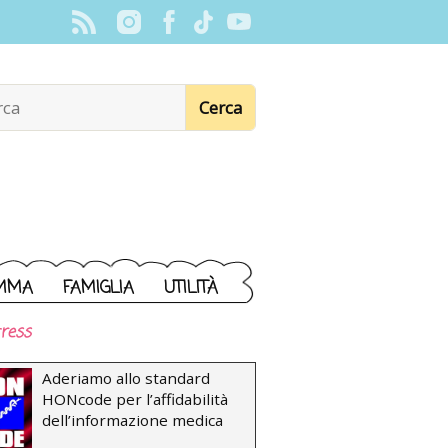
MMA
FAMIGLIA
UTILITÀ
ress
Aderiamo allo standard
HONcode per l’affidabilità
dell’informazione medica