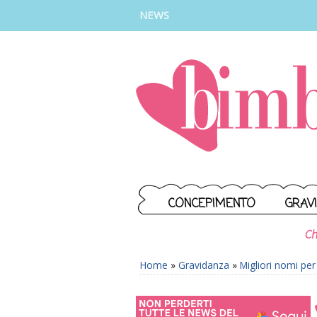
INSTAGRAM
FACEBOOK
TIKTOK
YOUTUBE
NEWS
CONCEPIMENTO
GRAV
Ch
Home
»
Gravidanza
»
Migliori nomi pe