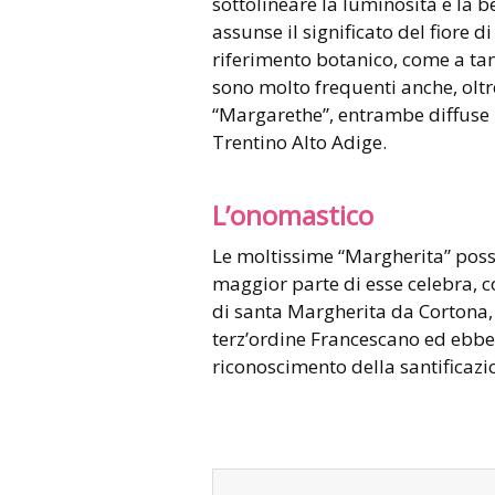
sottolineare la luminosità e la 
assunse il significato del fiore d
riferimento botanico, come a tant
sono molto frequenti anche, oltr
“Margarethe”, entrambe diffuse 
Trentino Alto Adige.
L’onomastico
Le moltissime “Margherita” posso
maggior parte di esse celebra, c
di santa Margherita da Cortona, 
terz’ordine Francescano ed ebbe u
riconoscimento della santificazi