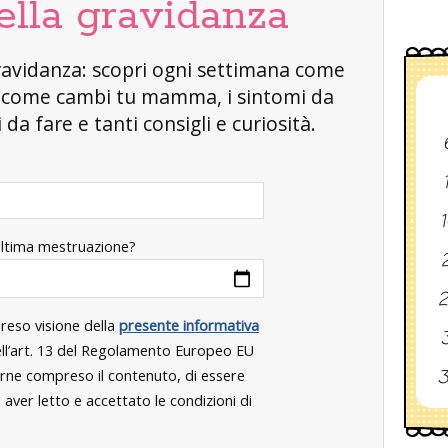
ella gravidanza
a gravidanza: scopri ogni settimana come
, come cambi tu mamma, i sintomi da
da fare e tanti consigli e curiosità.
1
ultima mestruazione?
2
2
preso visione della
presente informativa
3
dell’art. 13 del Regolamento Europeo EU
3
rne compreso il contenuto, di essere
aver letto e accettato le condizioni di