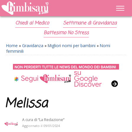
Chiedi al Medico
Settimane di Gravidanza
Battesimo No Stress
Home
»
Gravidanza
»
Migliori nomi per bambini
»
Nomi
femminili
Melissa
A cura di
“La Redazione”
Aggiornato il
09/01/2024