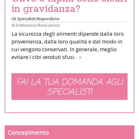
in gravidanza?
Gli Specialisti Rispondono
di
Dottoressa Rosa Lenoci
La sicurezza degli alimenti dipende dalla loro
provenienza, dalla loro qualità e dal modo in
cui vengono conservati. In generale, meglio
evitare i cibi venduti sfusi.
»
FAI LA TUA DOMANDA AGLI
SPECIALISTI
Concepimento