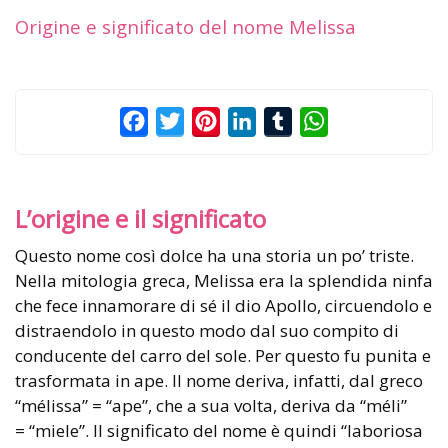
Origine e significato del nome Melissa
Facebook
Twitter
Pinterest
LinkedIn
Tumblr
WhatsApp
L’origine e il significato
Questo nome così dolce ha una storia un po’ triste.
Nella mitologia greca, Melissa era la splendida ninfa
che fece innamorare di sé il dio Apollo, circuendolo e
distraendolo in questo modo dal suo compito di
conducente del carro del sole. Per questo fu punita e
trasformata in ape. Il nome deriva, infatti, dal greco
“mélissa” = “ape”, che a sua volta, deriva da “méli”
= “miele”. Il significato del nome è quindi “laboriosa