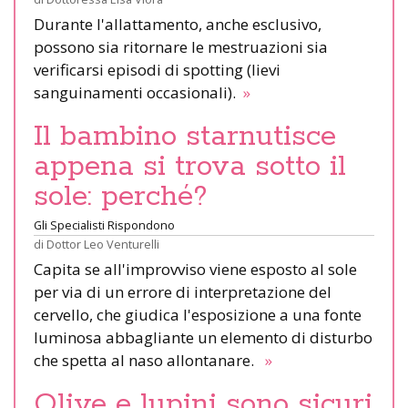
Durante l'allattamento, anche esclusivo,
possono sia ritornare le mestruazioni sia
verificarsi episodi di spotting (lievi
sanguinamenti occasionali).
»
Il bambino starnutisce
appena si trova sotto il
sole: perché?
Gli Specialisti Rispondono
di
Dottor Leo Venturelli
Capita se all'improvviso viene esposto al sole
per via di un errore di interpretazione del
cervello, che giudica l'esposizione a una fonte
luminosa abbagliante un elemento di disturbo
che spetta al naso allontanare.
»
Olive e lupini sono sicuri