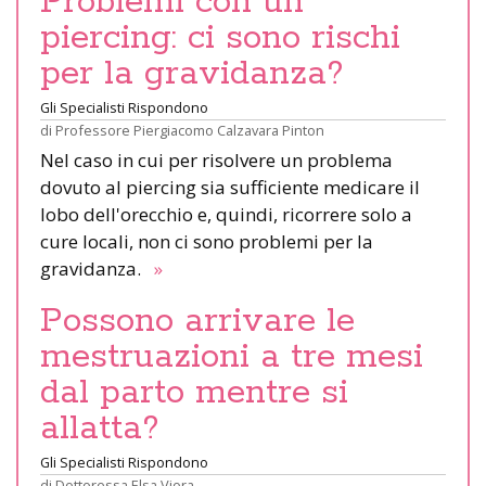
Problemi con un
piercing: ci sono rischi
per la gravidanza?
Gli Specialisti Rispondono
di
Professore Piergiacomo Calzavara Pinton
Nel caso in cui per risolvere un problema
dovuto al piercing sia sufficiente medicare il
lobo dell'orecchio e, quindi, ricorrere solo a
cure locali, non ci sono problemi per la
gravidanza.
»
Possono arrivare le
mestruazioni a tre mesi
dal parto mentre si
allatta?
Gli Specialisti Rispondono
di
Dottoressa Elsa Viora