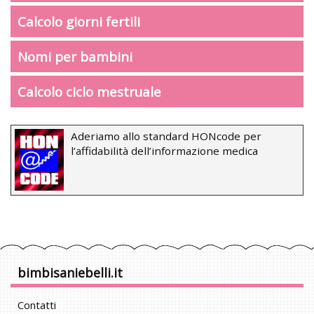
Calcolo giorni fertili
Nomi per bambini
Calcolo ciclo mestruale
Aderiamo allo standard HONcode per
l’affidabilità dell’informazione medica
bimbisaniebelli.it
Contatti