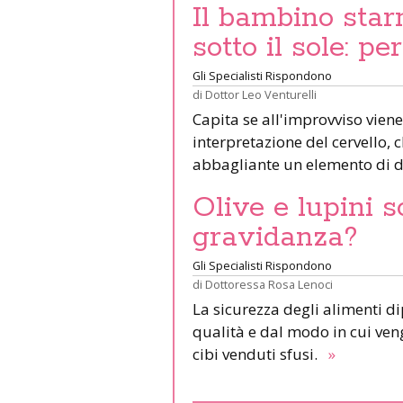
Il bambino star
sotto il sole: pe
Gli Specialisti Rispondono
di
Dottor Leo Venturelli
Capita se all'improvviso viene
interpretazione del cervello,
abbagliante un elemento di d
Olive e lupini s
gravidanza?
Gli Specialisti Rispondono
di
Dottoressa Rosa Lenoci
La sicurezza degli alimenti d
qualità e dal modo in cui veng
cibi venduti sfusi.
»