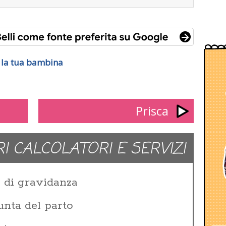
r la tua bambina
Prisca
RI CALCOLATORI E SERVIZI
e di gravidanza
unta del parto