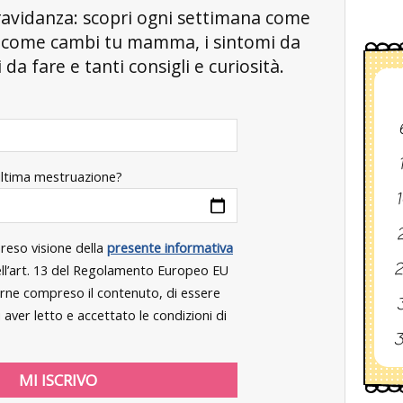
a gravidanza: scopri ogni settimana come
, come cambi tu mamma, i sintomi da
da fare e tanti consigli e curiosità.
ultima mestruazione?
1
2
preso visione della
presente informativa
2
dell’art. 13 del Regolamento Europeo EU
rne compreso il contenuto, di essere
3
aver letto e accettato le condizioni di
3