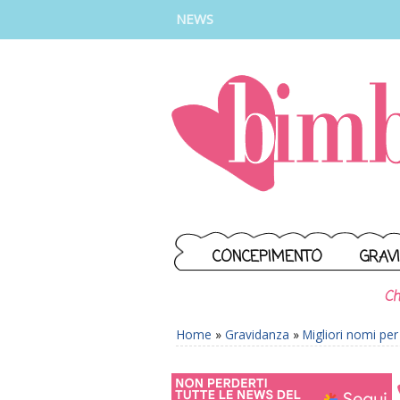
INSTAGRAM
FACEBOOK
TIKTOK
YOUTUBE
NEWS
CONCEPIMENTO
GRAV
Ch
Home
»
Gravidanza
»
Migliori nomi pe