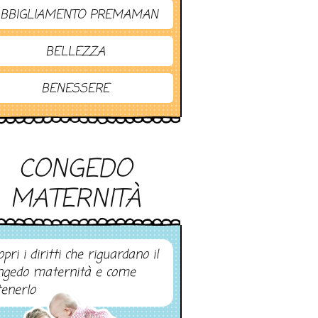
BBIGLIAMENTO PREMAMAN
BELLEZZA
BENESSERE
CONGEDO
MATERNITÀ
pri i diritti che riguardano il
ngedo maternità e come
tenerlo