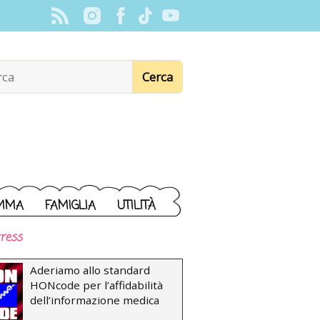
MMA
FAMIGLIA
UTILITÀ
ress
Aderiamo allo standard
HONcode per l’affidabilità
dell’informazione medica