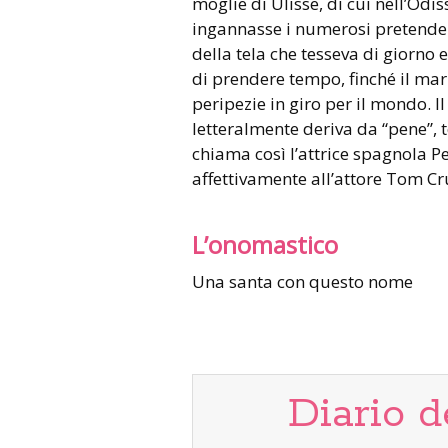
moglie di Ulisse, di cui nell’Odi
ingannasse i numerosi pretendent
della tela che tesseva di giorno 
di prendere tempo, finché il mari
peripezie in giro per il mondo. Il
letteralmente deriva da “pene”, 
chiama così l’attrice spagnola Pe
affettivamente all’attore Tom Cr
L’onomastico
Una santa con questo nome
Diario d