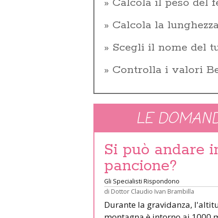
Calcola il peso del f
Calcola la lunghezza
Scegli il nome del 
Controlla i valori 
LE DOMAND
Si può andare 
pancione?
Gli Specialisti Rispondono
di
Dottor Claudio Ivan Brambilla
Durante la gravidanza, l'altit
montagna è intorno ai 1000 m