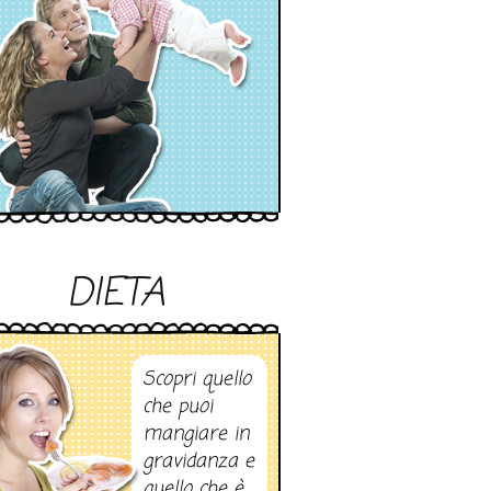
DIETA
Scopri quello
che puoi
mangiare in
gravidanza e
quello che è