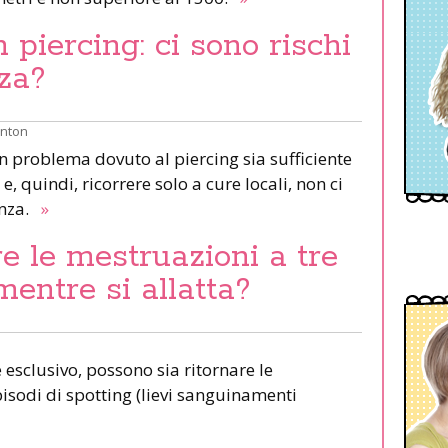
piercing: ci sono rischi
za?
inton
un problema dovuto al piercing sia sufficiente
e, quindi, ricorrere solo a cure locali, non ci
anza.
»
e le mestruazioni a tre
mentre si allatta?
esclusivo, possono sia ritornare le
pisodi di spotting (lievi sanguinamenti