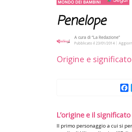
Penelope
A cura di
“La Redazione”
Pubblicato il
23/01/2014
Aggiorn
Origine e significa
F
L’origine e il significato
Il primo personaggio a cui si pensa citando questo nome è sicuramente la