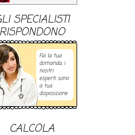
LI SPECIALISTI
RISPONDONO
Fai la tua
domanda, i
nostri
esperti sono
a tua
disposizione
CALCOLA