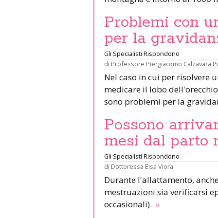
Problemi con un 
per la gravidan
Gli Specialisti Rispondono
di
Professore Piergiacomo Calzavara P
Nel caso in cui per risolvere 
medicare il lobo dell'orecchio 
sono problemi per la gravid
Possono arrivar
mesi dal parto 
Gli Specialisti Rispondono
di
Dottoressa Elsa Viora
Durante l'allattamento, anche 
mestruazioni sia verificarsi e
occasionali).
»