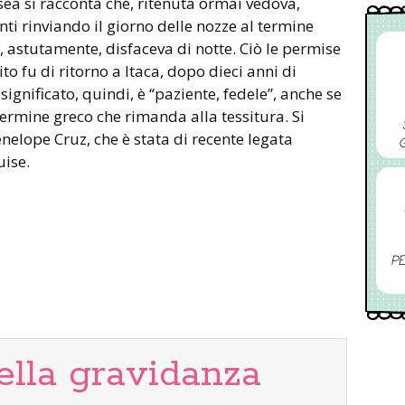
ssea si racconta che, ritenuta ormai vedova,
i rinviando il giorno delle nozze al termine
e, astutamente, disfaceva di notte. Ciò le permise
to fu di ritorno a Itaca, dopo dieci anni di
 significato, quindi, è “paziente, fedele”, anche se
termine greco che rimanda alla tessitura. Si
nelope Cruz, che è stata di recente legata
uise.
PE
ella gravidanza