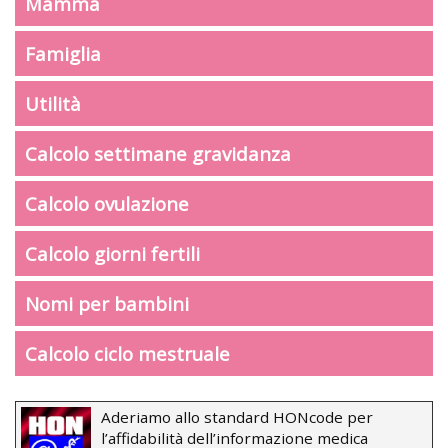
Mamma
Famiglia
Utilità
Calcolo settimane gravidanza
Calcolo ovulazione
Calcolo giorni fertili
Nomi per bambini
Calcolo ciclo mestruale
Aderiamo allo standard HONcode per
l’affidabilità dell’informazione medica