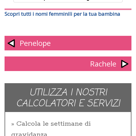
Scopri tutti i nomi femminili per la tua bambina
Penelope
Rachele
UTILIZZA I NOSTRI
CALCOLATORI E SERVIZI
Calcola le settimane di
gravidanza