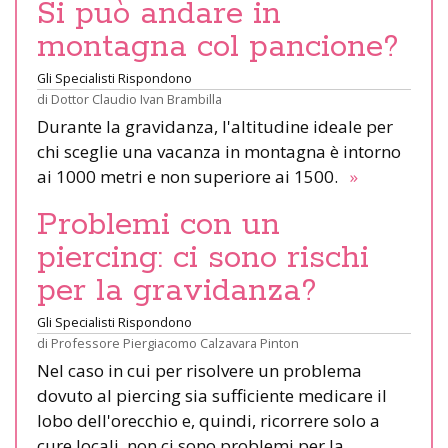
Si può andare in
montagna col pancione?
Gli Specialisti Rispondono
di
Dottor Claudio Ivan Brambilla
Durante la gravidanza, l'altitudine ideale per
chi sceglie una vacanza in montagna è intorno
ai 1000 metri e non superiore ai 1500.
»
Problemi con un
piercing: ci sono rischi
per la gravidanza?
Gli Specialisti Rispondono
di
Professore Piergiacomo Calzavara Pinton
Nel caso in cui per risolvere un problema
dovuto al piercing sia sufficiente medicare il
lobo dell'orecchio e, quindi, ricorrere solo a
cure locali, non ci sono problemi per la