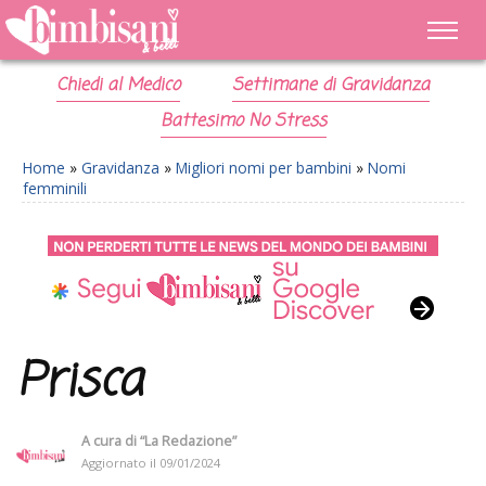
Chiedi al Medico
Settimane di Gravidanza
Battesimo No Stress
Home
»
Gravidanza
»
Migliori nomi per bambini
»
Nomi
femminili
Prisca
A cura di
“La Redazione”
Aggiornato il
09/01/2024