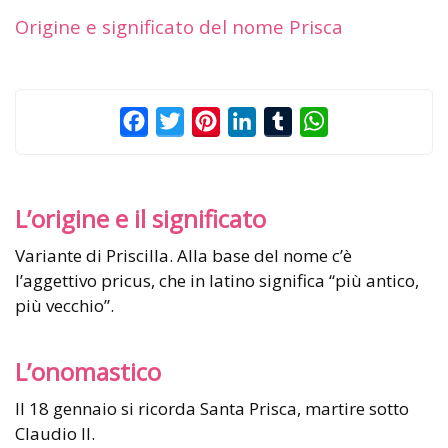
Origine e significato del nome Prisca
Facebook
Twitter
Pinterest
LinkedIn
Tumblr
WhatsApp
L’origine e il significato
Variante di Priscilla. Alla base del nome c’è
l’aggettivo pricus, che in latino significa “più antico,
più vecchio”.
L’onomastico
Il 18 gennaio si ricorda Santa Prisca, martire sotto
Claudio II.