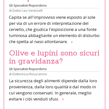
Gli Specialisti Rispondono
di
Dottor Leo Venturelli
Capita se all'improvviso viene esposto al sole
per via di un errore di interpretazione del
cervello, che giudica l'esposizione a una fonte
luminosa abbagliante un elemento di disturbo
che spetta al naso allontanare.
»
Olive e lupini sono sicuri
in gravidanza?
Gli Specialisti Rispondono
di
Dottoressa Rosa Lenoci
La sicurezza degli alimenti dipende dalla loro
provenienza, dalla loro qualità e dal modo in
cui vengono conservati. In generale, meglio
evitare i cibi venduti sfusi.
»