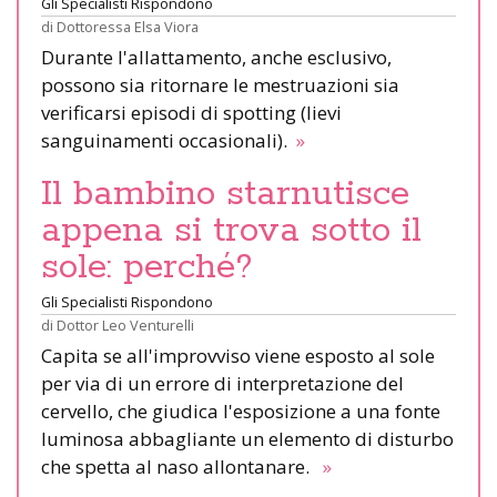
Gli Specialisti Rispondono
di
Dottoressa Elsa Viora
Durante l'allattamento, anche esclusivo,
possono sia ritornare le mestruazioni sia
verificarsi episodi di spotting (lievi
sanguinamenti occasionali).
»
Il bambino starnutisce
appena si trova sotto il
sole: perché?
Gli Specialisti Rispondono
di
Dottor Leo Venturelli
Capita se all'improvviso viene esposto al sole
per via di un errore di interpretazione del
cervello, che giudica l'esposizione a una fonte
luminosa abbagliante un elemento di disturbo
che spetta al naso allontanare.
»