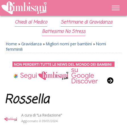
Chiedi al Medico
Settimane di Gravidanza
Battesimo No Stress
Home
»
Gravidanza
»
Migliori nomi per bambini
»
Nomi
femminili
Rossella
A cura di
“La Redazione”
Aggiornato il
09/01/2024