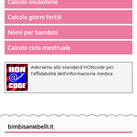
Calcolo ovulazione
Calcolo giorni fertili
Nomi per bambini
Calcolo ciclo mestruale
Aderiamo allo standard HONcode per
l’affidabilità dell’informazione medica
bimbisaniebelli.it