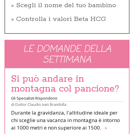
Scegli il nome del tuo bambino
Controlla i valori Beta HCG
LE DOMANDE DELLA
SETTIMANA
Si può andare in
montagna col pancione?
Gli Specialisti Rispondono
di
Dottor Claudio Ivan Brambilla
Durante la gravidanza, l'altitudine ideale per
chi sceglie una vacanza in montagna è intorno
ai 1000 metri e non superiore ai 1500.
»