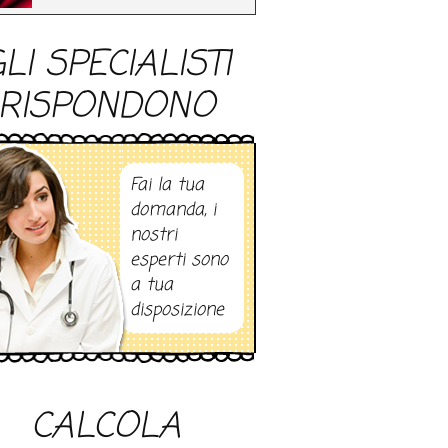
LI SPECIALISTI
RISPONDONO
Fai la tua
domanda, i
nostri
esperti sono
a tua
disposizione
CALCOLA