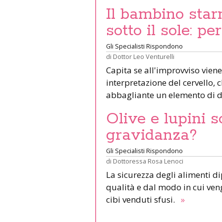
Il bambino star
sotto il sole: pe
Gli Specialisti Rispondono
di
Dottor Leo Venturelli
Capita se all'improvviso viene
interpretazione del cervello,
abbagliante un elemento di d
Olive e lupini s
gravidanza?
Gli Specialisti Rispondono
di
Dottoressa Rosa Lenoci
La sicurezza degli alimenti d
qualità e dal modo in cui veng
cibi venduti sfusi.
»