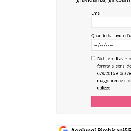
Email
Quando hai avuto l`
Dichiaro di aver 
fornita ai sensi 
679/2016 e di ave
maggiorenne e di 
utilizzo