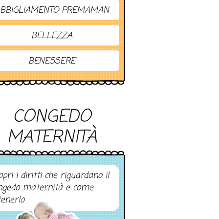
BBIGLIAMENTO PREMAMAN
BELLEZZA
BENESSERE
CONGEDO
MATERNITÀ
pri i diritti che riguardano il
ngedo maternità e come
tenerlo