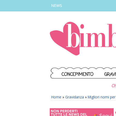
INSTAGRAM
FACEBOOK
TIKTOK
YOUTUBE
NEWS
CONCEPIMENTO
GRAV
Ch
Home
»
Gravidanza
»
Migliori nomi pe