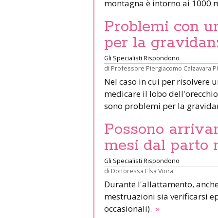
montagna è intorno ai 1000 m
Problemi con un 
per la gravidan
Gli Specialisti Rispondono
di
Professore Piergiacomo Calzavara P
Nel caso in cui per risolvere 
medicare il lobo dell'orecchio 
sono problemi per la gravid
Possono arrivar
mesi dal parto 
Gli Specialisti Rispondono
di
Dottoressa Elsa Viora
Durante l'allattamento, anche 
mestruazioni sia verificarsi e
occasionali).
»