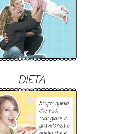
DIETA
Scopri quello
che puoi
mangiare in
gravidanza e
quello che è