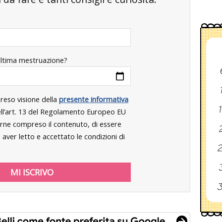
ultima mestruazione?
preso visione della
presente informativa
1
dell’art. 13 del Regolamento Europeo EU
rne compreso il contenuto, di essere
2
aver letto e accettato le condizioni di
2
3
3