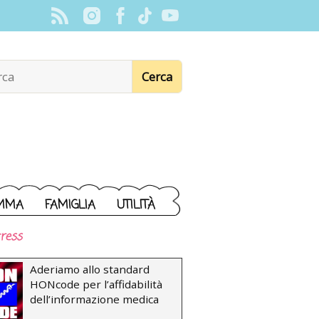
MMA
FAMIGLIA
UTILITÀ
ress
Aderiamo allo standard
HONcode per l’affidabilità
dell’informazione medica