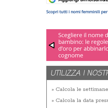
Scopri tutti i nomi femminili pe
Scegliere il nome d
bambino: le regole
d’oro per abbinarlo
cognome
UTILIZZA I NOST
Calcola le settiman
Calcola la data pres