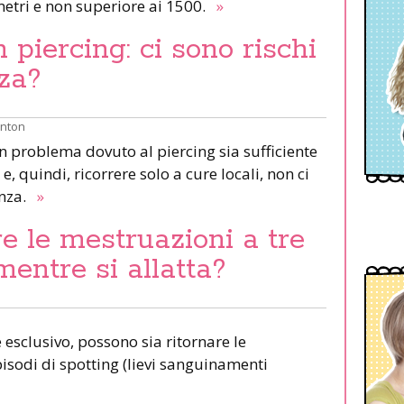
etri e non superiore ai 1500.
»
piercing: ci sono rischi
za?
inton
un problema dovuto al piercing sia sufficiente
e, quindi, ricorrere solo a cure locali, non ci
anza.
»
e le mestruazioni a tre
mentre si allatta?
esclusivo, possono sia ritornare le
pisodi di spotting (lievi sanguinamenti