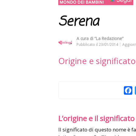
Serena
A cura di
“La Redazione”
Pubblicato il
23/01/2014
Aggiorn
Origine e significa
F
L’origine e il significato
Il significato di questo nome è facilmente intuibile. Deriva infatti dall’aggettivo