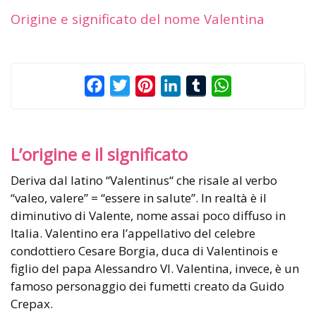
Origine e significato del nome Valentina
Facebook
Twitter
Pinterest
LinkedIn
Tumblr
WhatsApp
L’origine e il significato
Deriva dal latino “Valentinus“ che risale al verbo
“valeo, valere” = “essere in salute”. In realtà è il
diminutivo di Valente, nome assai poco diffuso in
Italia. Valentino era l’appellativo del celebre
condottiero Cesare Borgia, duca di Valentinois e
figlio del papa Alessandro VI. Valentina, invece, è un
famoso personaggio dei fumetti creato da Guido
Crepax.