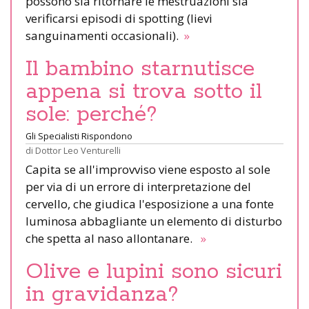
possono sia ritornare le mestruazioni sia
verificarsi episodi di spotting (lievi
sanguinamenti occasionali).
»
Il bambino starnutisce
appena si trova sotto il
sole: perché?
Gli Specialisti Rispondono
di
Dottor Leo Venturelli
Capita se all'improvviso viene esposto al sole
per via di un errore di interpretazione del
cervello, che giudica l'esposizione a una fonte
luminosa abbagliante un elemento di disturbo
che spetta al naso allontanare.
»
Olive e lupini sono sicuri
in gravidanza?