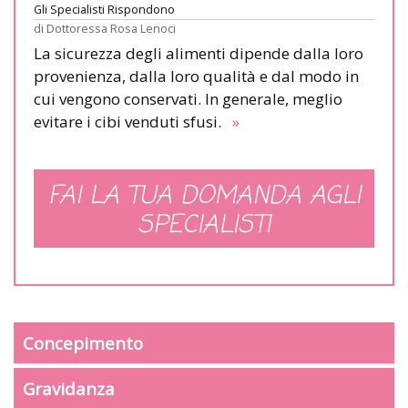
Gli Specialisti Rispondono
di
Dottoressa Rosa Lenoci
La sicurezza degli alimenti dipende dalla loro
provenienza, dalla loro qualità e dal modo in
cui vengono conservati. In generale, meglio
evitare i cibi venduti sfusi.
»
FAI LA TUA DOMANDA AGLI
SPECIALISTI
Concepimento
Gravidanza