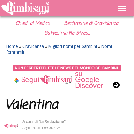
Chiedi al Medico
Settimane di Gravidanza
Battesimo No Stress
Home
»
Gravidanza
»
Migliori nomi per bambini
»
Nomi
femminili
Valentina
A cura di
“La Redazione”
Aggiornato il
09/01/2024