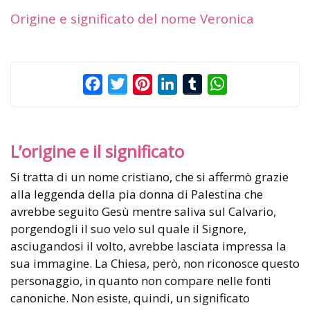
Origine e significato del nome Veronica
Facebook
Twitter
Pinterest
LinkedIn
Tumblr
WhatsApp
L’origine e il significato
Si tratta di un nome cristiano, che si affermò grazie
alla leggenda della pia donna di Palestina che
avrebbe seguito Gesù mentre saliva sul Calvario,
porgendogli il suo velo sul quale il Signore,
asciugandosi il volto, avrebbe lasciata impressa la
sua immagine. La Chiesa, però, non riconosce questo
personaggio, in quanto non compare nelle fonti
canoniche. Non esiste, quindi, un significato