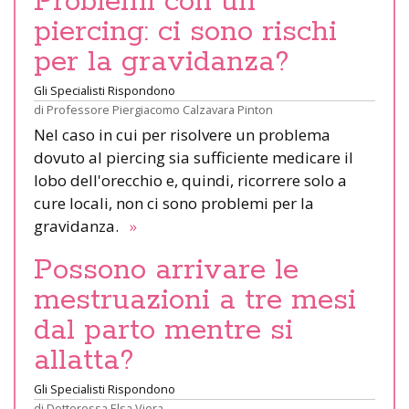
Problemi con un
piercing: ci sono rischi
per la gravidanza?
Gli Specialisti Rispondono
di
Professore Piergiacomo Calzavara Pinton
Nel caso in cui per risolvere un problema
dovuto al piercing sia sufficiente medicare il
lobo dell'orecchio e, quindi, ricorrere solo a
cure locali, non ci sono problemi per la
gravidanza.
»
Possono arrivare le
mestruazioni a tre mesi
dal parto mentre si
allatta?
Gli Specialisti Rispondono
di
Dottoressa Elsa Viora