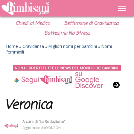
Chiedi al Medico
Settimane di Gravidanza
Battesimo No Stress
Home
»
Gravidanza
»
Migliori nomi per bambini
»
Nomi
femminili
Veronica
A cura di
“La Redazione”
Aggiornato il
09/01/2024