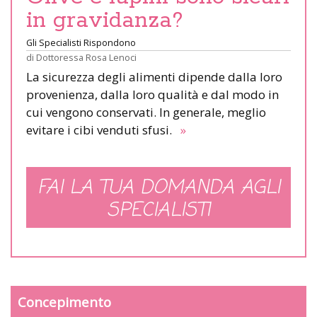
in gravidanza?
Gli Specialisti Rispondono
di
Dottoressa Rosa Lenoci
La sicurezza degli alimenti dipende dalla loro
provenienza, dalla loro qualità e dal modo in
cui vengono conservati. In generale, meglio
evitare i cibi venduti sfusi.
»
FAI LA TUA DOMANDA AGLI
SPECIALISTI
Concepimento