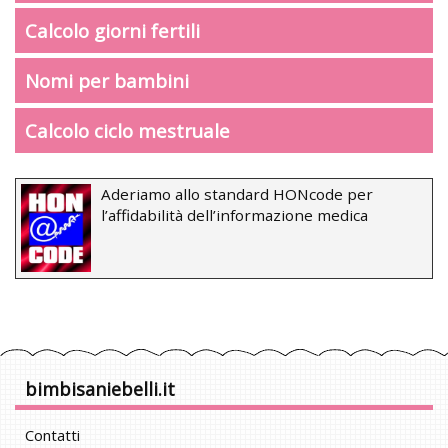
Calcolo giorni fertili
Nomi per bambini
Calcolo ciclo mestruale
Aderiamo allo standard HONcode per
l’affidabilità dell’informazione medica
bimbisaniebelli.it
Contatti