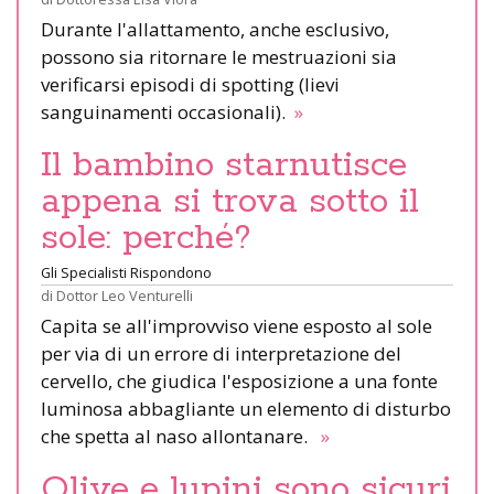
Durante l'allattamento, anche esclusivo,
possono sia ritornare le mestruazioni sia
verificarsi episodi di spotting (lievi
sanguinamenti occasionali).
»
Il bambino starnutisce
appena si trova sotto il
sole: perché?
Gli Specialisti Rispondono
di
Dottor Leo Venturelli
Capita se all'improvviso viene esposto al sole
per via di un errore di interpretazione del
cervello, che giudica l'esposizione a una fonte
luminosa abbagliante un elemento di disturbo
che spetta al naso allontanare.
»
Olive e lupini sono sicuri