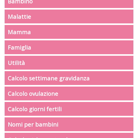
Bambino
Malattie
Mamma
Famiglia
Utilità
Calcolo settimane gravidanza
Calcolo ovulazione
Calcolo giorni fertili
Nomi per bambini