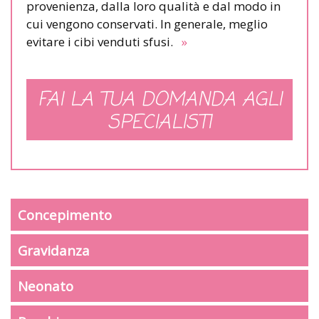
provenienza, dalla loro qualità e dal modo in
cui vengono conservati. In generale, meglio
evitare i cibi venduti sfusi.
»
FAI LA TUA DOMANDA AGLI
SPECIALISTI
Concepimento
Gravidanza
Neonato