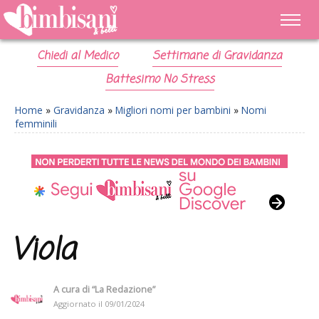
Chiedi al Medico
Settimane di Gravidanza
Battesimo No Stress
Home
»
Gravidanza
»
Migliori nomi per bambini
»
Nomi
femminili
Viola
A cura di
“La Redazione”
Aggiornato il
09/01/2024