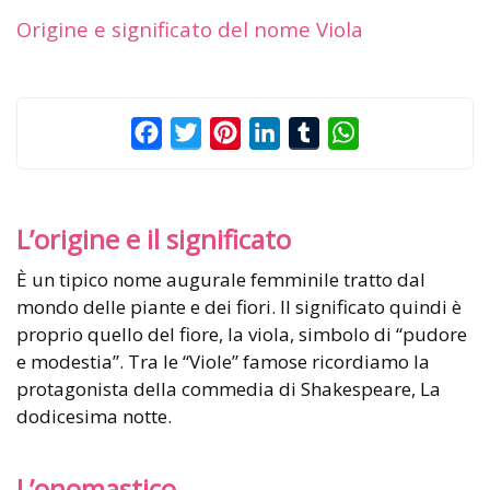
Origine e significato del nome Viola
Facebook
Twitter
Pinterest
LinkedIn
Tumblr
WhatsApp
L’origine e il significato
È un tipico nome augurale femminile tratto dal
mondo delle piante e dei fiori. Il significato quindi è
proprio quello del fiore, la viola, simbolo di “pudore
e modestia”. Tra le “Viole” famose ricordiamo la
protagonista della commedia di Shakespeare, La
dodicesima notte.
L’onomastico