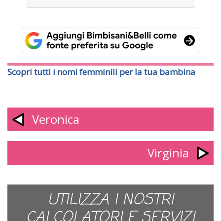
Scopri tutti i nomi femminili per la tua bambina
Veronica
Virginia
UTILIZZA I NOSTRI
CALCOLATORI E SERVIZI