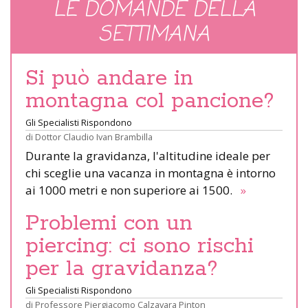
LE DOMANDE DELLA
SETTIMANA
Si può andare in
montagna col pancione?
Gli Specialisti Rispondono
di
Dottor Claudio Ivan Brambilla
Durante la gravidanza, l'altitudine ideale per
chi sceglie una vacanza in montagna è intorno
ai 1000 metri e non superiore ai 1500.
»
Problemi con un
piercing: ci sono rischi
per la gravidanza?
Gli Specialisti Rispondono
di
Professore Piergiacomo Calzavara Pinton