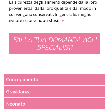
La sicurezza degli alimenti dipende dalla loro
provenienza, dalla loro qualità e dal modo in
cui vengono conservati. In generale, meglio
evitare i cibi venduti sfusi.
»
FAI LA TUA DOMANDA AGLI
SPECIALISTI
Concepimento
Gravidanza
Neonato