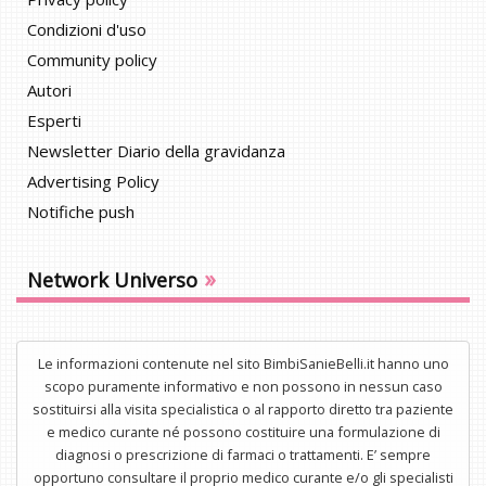
Condizioni d'uso
Community policy
Autori
Esperti
Newsletter Diario della gravidanza
Advertising Policy
Notifiche push
»
Network Universo
Le informazioni contenute nel sito BimbiSanieBelli.it hanno uno
scopo puramente informativo e non possono in nessun caso
sostituirsi alla visita specialistica o al rapporto diretto tra paziente
e medico curante né possono costituire una formulazione di
diagnosi o prescrizione di farmaci o trattamenti. E’ sempre
opportuno consultare il proprio medico curante e/o gli specialisti