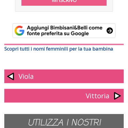
Scopri tutti i nomi femminili per la tua bambina
Viola
Vittoria
UTILIZZA I NOSTRI