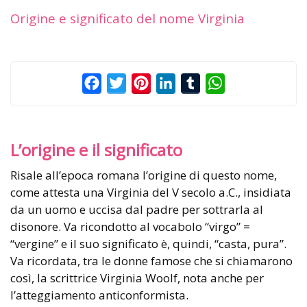
Origine e significato del nome Virginia
Facebook
Twitter
Pinterest
LinkedIn
Tumblr
WhatsApp
L’origine e il significato
Risale all’epoca romana l’origine di questo nome,
come attesta una Virginia del V secolo a.C., insidiata
da un uomo e uccisa dal padre per sottrarla al
disonore. Va ricondotto al vocabolo “virgo” =
“vergine” e il suo significato è, quindi, “casta, pura”.
Va ricordata, tra le donne famose che si chiamarono
così, la scrittrice Virginia Woolf, nota anche per
l’atteggiamento anticonformista.