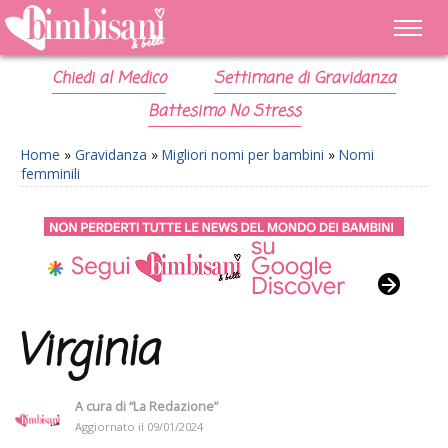
Chiedi al Medico
Settimane di Gravidanza
Battesimo No Stress
Home
»
Gravidanza
»
Migliori nomi per bambini
»
Nomi
femminili
Virginia
A cura di
“La Redazione”
Aggiornato il
09/01/2024