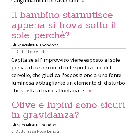
sanguinamenti occasionali).
»
Il bambino starnutisce
appena si trova sotto il
sole: perché?
Gli Specialisti Rispondono
di
Dottor Leo Venturelli
Capita se all'improvviso viene esposto al sole
per via di un errore di interpretazione del
cervello, che giudica l'esposizione a una fonte
luminosa abbagliante un elemento di disturbo
che spetta al naso allontanare.
»
Olive e lupini sono sicuri
in gravidanza?
Gli Specialisti Rispondono
di
Dottoressa Rosa Lenoci