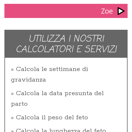
Zoe
UTILIZZA I NOSTRI
CALCOLATORI E SERVIZI
Calcola le settimane di
gravidanza
Calcola la data presunta del
parto
Calcola il peso del feto
Calcola la lunghezza del feto