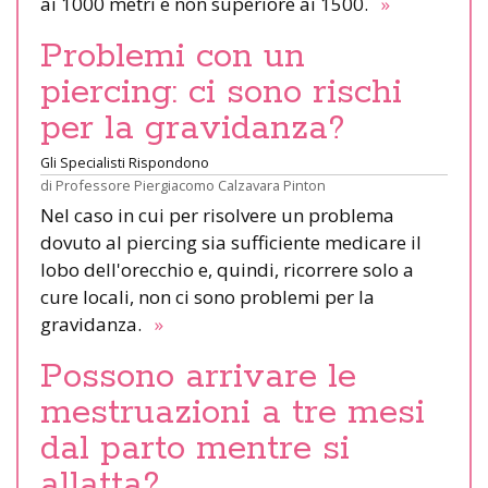
ai 1000 metri e non superiore ai 1500.
»
Problemi con un
piercing: ci sono rischi
per la gravidanza?
Gli Specialisti Rispondono
di
Professore Piergiacomo Calzavara Pinton
Nel caso in cui per risolvere un problema
dovuto al piercing sia sufficiente medicare il
lobo dell'orecchio e, quindi, ricorrere solo a
cure locali, non ci sono problemi per la
gravidanza.
»
Possono arrivare le
mestruazioni a tre mesi
dal parto mentre si
allatta?