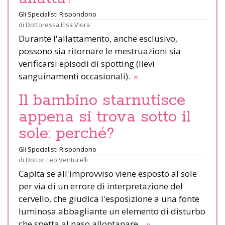
Gli Specialisti Rispondono
di
Dottoressa Elsa Viora
Durante l'allattamento, anche esclusivo,
possono sia ritornare le mestruazioni sia
verificarsi episodi di spotting (lievi
sanguinamenti occasionali).
»
Il bambino starnutisce
appena si trova sotto il
sole: perché?
Gli Specialisti Rispondono
di
Dottor Leo Venturelli
Capita se all'improvviso viene esposto al sole
per via di un errore di interpretazione del
cervello, che giudica l'esposizione a una fonte
luminosa abbagliante un elemento di disturbo
che spetta al naso allontanare.
»