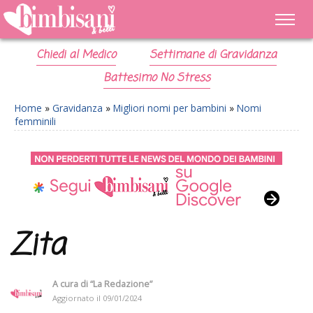
Chiedi al Medico
Settimane di Gravidanza
Battesimo No Stress
Home
»
Gravidanza
»
Migliori nomi per bambini
»
Nomi
femminili
Zita
A cura di
“La Redazione”
Aggiornato il
09/01/2024