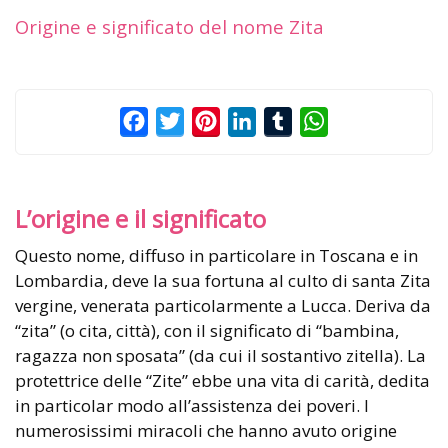
Origine e significato del nome Zita
Facebook
Twitter
Pinterest
LinkedIn
Tumblr
WhatsApp
L’origine e il significato
Questo nome, diffuso in particolare in Toscana e in
Lombardia, deve la sua fortuna al culto di santa Zita
vergine, venerata particolarmente a Lucca. Deriva da
“zita” (o cita, città), con il significato di “bambina,
ragazza non sposata” (da cui il sostantivo zitella). La
protettrice delle “Zite” ebbe una vita di carità, dedita
in particolar modo all’assistenza dei poveri. I
numerosissimi miracoli che hanno avuto origine