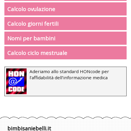
Calcolo ovulazione
Calcolo giorni fertili
Nomi per bambini
Calcolo ciclo mestruale
Aderiamo allo standard HONcode per
l’affidabilità dell’informazione medica
bimbisaniebelli.it