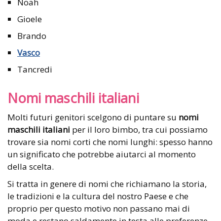
Noah
Gioele
Brando
Vasco
Tancredi
Nomi maschili italiani
Molti futuri genitori scelgono di puntare su
nomi
maschili italiani
per il loro bimbo, tra cui possiamo
trovare sia nomi corti che nomi lunghi: spesso hanno
un significato che potrebbe aiutarci al momento
della scelta.
Si tratta in genere di nomi che richiamano la storia,
le tradizioni e la cultura del nostro Paese e che
proprio per questo motivo non passano mai di
moda e restano saldamente in testa alle preferenze