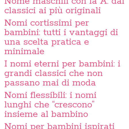
Nome maschili con la A: dai
classici ai più originali
Nomi cortissimi per
bambini: tutti i vantaggi di
una scelta pratica e
minimale
I nomi eterni per bambini: i
grandi classici che non
passano mai di moda
Nomi flessibili: i nomi
lunghi che “crescono”
insieme al bambino
Nomi per bambini ispirati