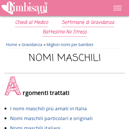
Chiedi al Medico
Settimane di Gravidanza
Battesimo No Stress
Home
»
Gravidanza
»
Migliori nomi per bambini
NOMI MASCHILI
A
rgomenti trattati
I nomi maschili più amati in Italia
Nomi maschili particolari e originali
Nomi maschili italiani