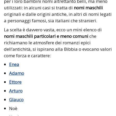
per i loro bambini nomi altrettanto belli, ma meno
utilizzati: in alcuni casi si tratta di
nomi maschili
originali e dalle origini antiche, in altri di nomi legati
a personaggi famosi, sia italiani che stranieri.
La scelta è davvero vasta, ecco un mini elenco di
nomi maschili particolari e meno comuni
che
richiamano le atmosfere dei romanzi epici
dell’antichità, si ispirano alla Bibbia o evocano valori
come forza e carattere:
Enea
Adamo
Ettore
Arturo
Glauco
Noè