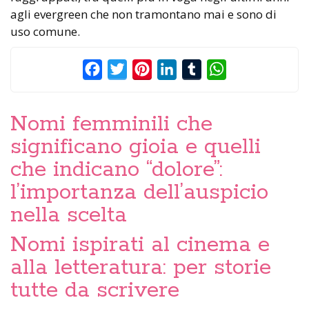
agli evergreen che non tramontano mai e sono di
uso comune.
Facebook
Twitter
Pinterest
LinkedIn
Tumblr
WhatsApp
Nomi femminili che
significano gioia e quelli
che indicano “dolore”:
l’importanza dell’auspicio
nella scelta
Nomi ispirati al cinema e
alla letteratura: per storie
tutte da scrivere