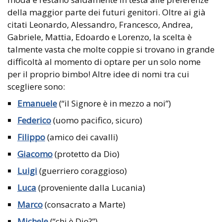
della maggior parte dei futuri genitori. Oltre ai già
citati Leonardo, Alessandro, Francesco, Andrea,
Gabriele, Mattia, Edoardo e Lorenzo, la scelta è
talmente vasta che molte coppie si trovano in grande
difficoltà al momento di optare per un solo nome
per il proprio bimbo! Altre idee di nomi tra cui
scegliere sono:
Emanuele
(“il Signore è in mezzo a noi”)
Federico
(uomo pacifico, sicuro)
Filippo
(amico dei cavalli)
Giacomo
(protetto da Dio)
Luigi
(guerriero coraggioso)
Luca
(proveniente dalla Lucania)
Marco
(consacrato a Marte)
Michele
(“chi è Dio?”)