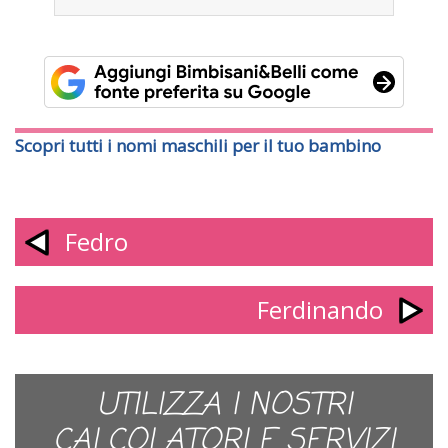
Scopri tutti i nomi maschili per il tuo bambino
Fedro
Ferdinando
UTILIZZA I NOSTRI
CALCOLATORI E SERVIZI