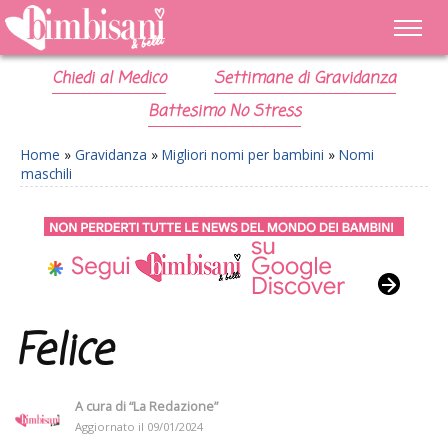
Chiedi al Medico
Settimane di Gravidanza
Battesimo No Stress
Home
»
Gravidanza
»
Migliori nomi per bambini
»
Nomi
maschili
Felice
A cura di
“La Redazione”
Aggiornato il
09/01/2024