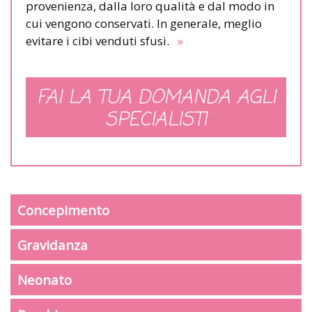
provenienza, dalla loro qualità e dal modo in
cui vengono conservati. In generale, meglio
evitare i cibi venduti sfusi.
»
FAI LA TUA DOMANDA AGLI
SPECIALISTI
Concepimento
Gravidanza
Neonato