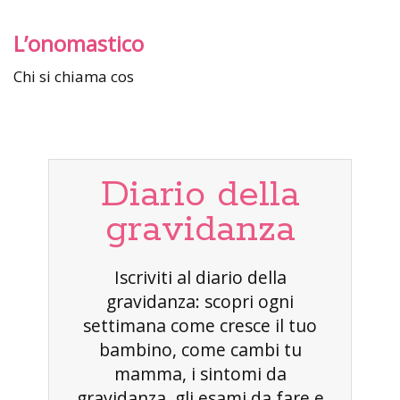
L’onomastico
Chi si chiama cos
Diario della
gravidanza
Iscriviti al diario della
gravidanza: scopri ogni
settimana come cresce il tuo
bambino, come cambi tu
mamma, i sintomi da
gravidanza, gli esami da fare e