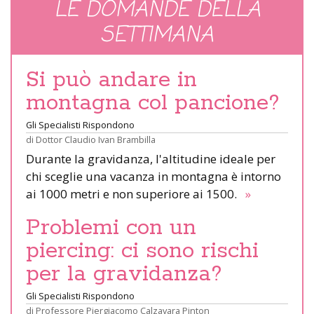
LE DOMANDE DELLA
SETTIMANA
Si può andare in
montagna col pancione?
Gli Specialisti Rispondono
di
Dottor Claudio Ivan Brambilla
Durante la gravidanza, l'altitudine ideale per
chi sceglie una vacanza in montagna è intorno
ai 1000 metri e non superiore ai 1500.
»
Problemi con un
piercing: ci sono rischi
per la gravidanza?
Gli Specialisti Rispondono
di
Professore Piergiacomo Calzavara Pinton