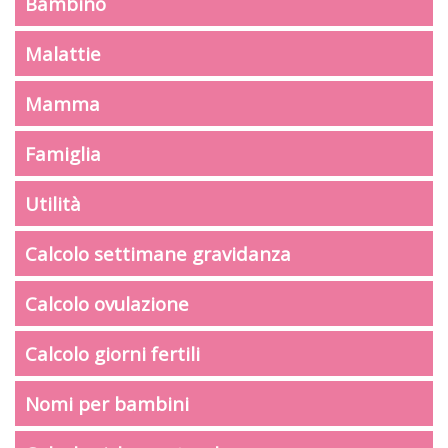
Bambino
Malattie
Mamma
Famiglia
Utilità
Calcolo settimane gravidanza
Calcolo ovulazione
Calcolo giorni fertili
Nomi per bambini