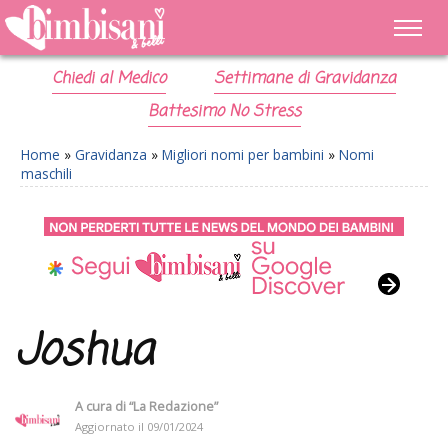
Chiedi al Medico
Settimane di Gravidanza
Battesimo No Stress
Home
»
Gravidanza
»
Migliori nomi per bambini
»
Nomi
maschili
Joshua
A cura di
“La Redazione”
Aggiornato il
09/01/2024