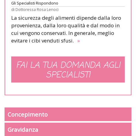
Gli Specialisti Rispondono
di
Dottoressa Rosa Lenoci
La sicurezza degli alimenti dipende dalla loro
provenienza, dalla loro qualità e dal modo in
cui vengono conservati. In generale, meglio
evitare i cibi venduti sfusi.
»
FAI LA TUA DOMANDA AGLI
SPECIALISTI
Concepimento
Gravidanza