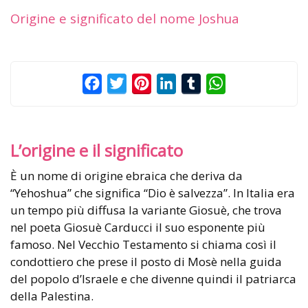
Origine e significato del nome Joshua
Facebook
Twitter
Pinterest
LinkedIn
Tumblr
WhatsApp
L’origine e il significato
È un nome di origine ebraica che deriva da
“Yehoshua” che significa “Dio è salvezza”. In Italia era
un tempo più diffusa la variante Giosuè, che trova
nel poeta Giosuè Carducci il suo esponente più
famoso. Nel Vecchio Testamento si chiama così il
condottiero che prese il posto di Mosè nella guida
del popolo d’Israele e che divenne quindi il patriarca
della Palestina.