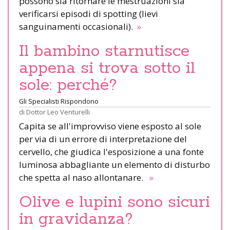
possono sia ritornare le mestruazioni sia
verificarsi episodi di spotting (lievi
sanguinamenti occasionali).
»
Il bambino starnutisce
appena si trova sotto il
sole: perché?
Gli Specialisti Rispondono
di
Dottor Leo Venturelli
Capita se all'improvviso viene esposto al sole
per via di un errore di interpretazione del
cervello, che giudica l'esposizione a una fonte
luminosa abbagliante un elemento di disturbo
che spetta al naso allontanare.
»
Olive e lupini sono sicuri
in gravidanza?