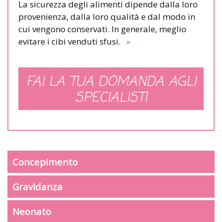
La sicurezza degli alimenti dipende dalla loro
provenienza, dalla loro qualità e dal modo in
cui vengono conservati. In generale, meglio
evitare i cibi venduti sfusi.
»
FAI LA TUA DOMANDA AGLI
SPECIALISTI
Concepimento
Gravidanza
Neonato