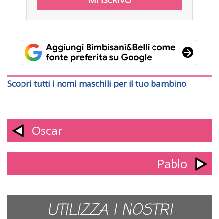
Scopri tutti i nomi maschili per il tuo bambino
Oscar
Pablo
UTILIZZA I NOSTRI