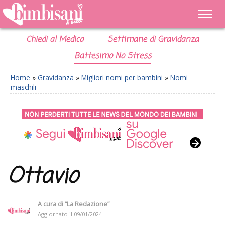
Chiedi al Medico
Settimane di Gravidanza
Battesimo No Stress
Home
»
Gravidanza
»
Migliori nomi per bambini
»
Nomi
maschili
Ottavio
A cura di
“La Redazione”
Aggiornato il
09/01/2024