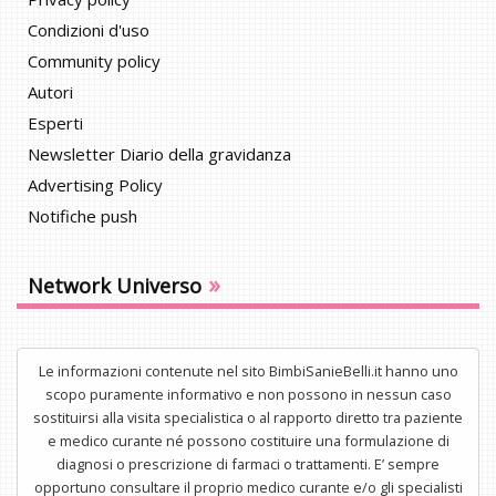
Condizioni d'uso
Community policy
Autori
Esperti
Newsletter Diario della gravidanza
Advertising Policy
Notifiche push
»
Network Universo
Le informazioni contenute nel sito BimbiSanieBelli.it hanno uno
scopo puramente informativo e non possono in nessun caso
sostituirsi alla visita specialistica o al rapporto diretto tra paziente
e medico curante né possono costituire una formulazione di
diagnosi o prescrizione di farmaci o trattamenti. E’ sempre
opportuno consultare il proprio medico curante e/o gli specialisti