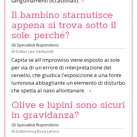
sanguinamenti occasionali).
»
Il bambino starnutisce
appena si trova sotto il
sole: perché?
Gli Specialisti Rispondono
di
Dottor Leo Venturelli
Capita se all'improvviso viene esposto al sole
per via di un errore di interpretazione del
cervello, che giudica l'esposizione a una fonte
luminosa abbagliante un elemento di disturbo
che spetta al naso allontanare.
»
Olive e lupini sono sicuri
in gravidanza?
Gli Specialisti Rispondono
di
Dottoressa Rosa Lenoci