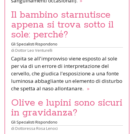
sanguinamenti occasionali).
»
Il bambino starnutisce
appena si trova sotto il
sole: perché?
Gli Specialisti Rispondono
di
Dottor Leo Venturelli
Capita se all'improvviso viene esposto al sole
per via di un errore di interpretazione del
cervello, che giudica l'esposizione a una fonte
luminosa abbagliante un elemento di disturbo
che spetta al naso allontanare.
»
Olive e lupini sono sicuri
in gravidanza?
Gli Specialisti Rispondono
di
Dottoressa Rosa Lenoci