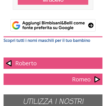
Scopri tutti i nomi maschili per il tuo bambino
Roberto
Romeo
UTILIZZA I NOSTRI