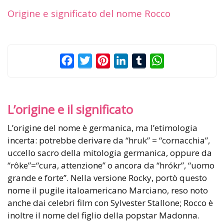
Origine e significato del nome Rocco
Facebook
Twitter
Pinterest
LinkedIn
Tumblr
WhatsApp
L’origine e il significato
L’origine del nome è germanica, ma l’etimologia
incerta: potrebbe derivare da “hruk” = “cornacchia”,
uccello sacro della mitologia germanica, oppure da
“rôke”=“cura, attenzione” o ancora da “hrókr”, “uomo
grande e forte”. Nella versione Rocky, portò questo
nome il pugile italoamericano Marciano, reso noto
anche dai celebri film con Sylvester Stallone; Rocco è
inoltre il nome del figlio della popstar Madonna.