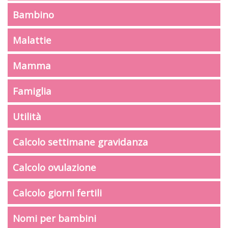
Bambino
Malattie
Mamma
Famiglia
Utilità
Calcolo settimane gravidanza
Calcolo ovulazione
Calcolo giorni fertili
Nomi per bambini