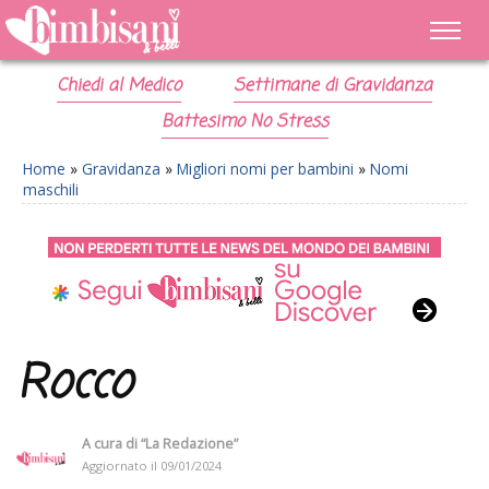
Chiedi al Medico
Settimane di Gravidanza
Battesimo No Stress
Home
»
Gravidanza
»
Migliori nomi per bambini
»
Nomi
maschili
Rocco
A cura di
“La Redazione”
Aggiornato il
09/01/2024