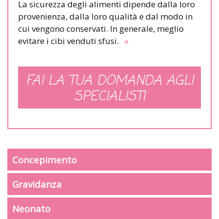
La sicurezza degli alimenti dipende dalla loro
provenienza, dalla loro qualità e dal modo in
cui vengono conservati. In generale, meglio
evitare i cibi venduti sfusi.
»
FAI LA TUA DOMANDA AGLI
SPECIALISTI
Concepimento
Gravidanza
Neonato