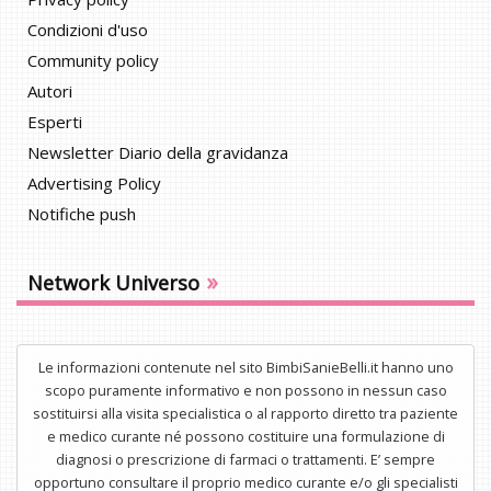
Condizioni d'uso
Community policy
Autori
Esperti
Newsletter Diario della gravidanza
Advertising Policy
Notifiche push
»
Network Universo
Le informazioni contenute nel sito BimbiSanieBelli.it hanno uno
scopo puramente informativo e non possono in nessun caso
sostituirsi alla visita specialistica o al rapporto diretto tra paziente
e medico curante né possono costituire una formulazione di
diagnosi o prescrizione di farmaci o trattamenti. E’ sempre
opportuno consultare il proprio medico curante e/o gli specialisti