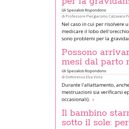
per la gravidan
Gli Specialisti Rispondono
di
Professore Piergiacomo Calzavara P
Nel caso in cui per risolvere 
medicare il lobo dell'orecchio 
sono problemi per la gravid
Possono arrivar
mesi dal parto 
Gli Specialisti Rispondono
di
Dottoressa Elsa Viora
Durante l'allattamento, anche 
mestruazioni sia verificarsi e
occasionali).
»
Il bambino star
sotto il sole: pe