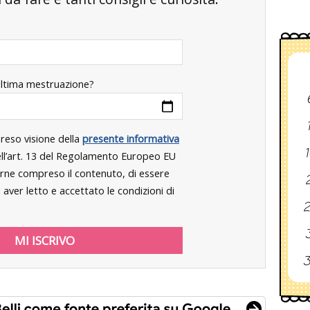
ultima mestruazione?
preso visione della
presente informativa
1
dell’art. 13 del Regolamento Europeo EU
rne compreso il contenuto, di essere
2
aver letto e accettato le condizioni di
2
3
3