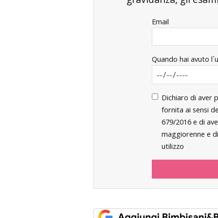
Email
Quando hai avuto l`
Dichiaro di aver 
fornita ai sensi 
679/2016 e di ave
maggiorenne e di 
utilizzo