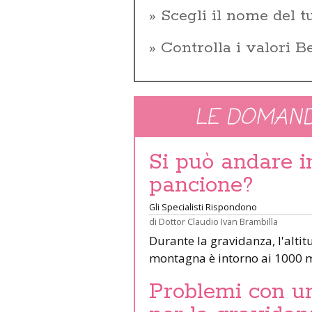
Scegli il nome del 
Controlla i valori 
LE DOMAND
Si può andare 
pancione?
Gli Specialisti Rispondono
di
Dottor Claudio Ivan Brambilla
Durante la gravidanza, l'altit
montagna è intorno ai 1000 m
Problemi con un 