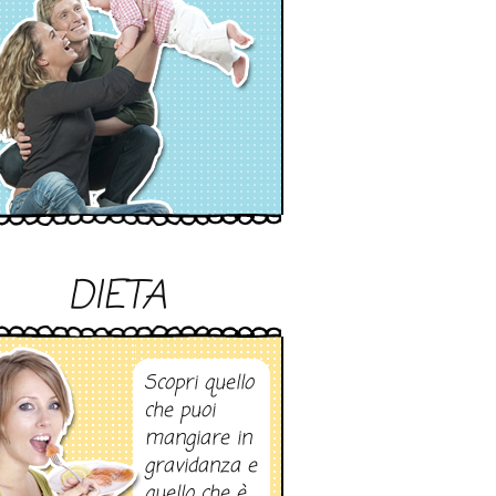
DIETA
Scopri quello
che puoi
mangiare in
gravidanza e
quello che è