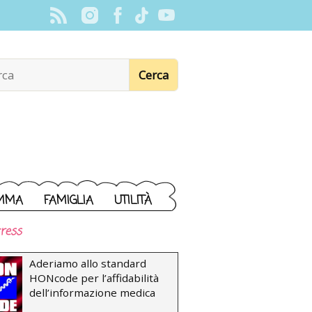
MMA
FAMIGLIA
UTILITÀ
ress
Aderiamo allo standard
HONcode per l’affidabilità
dell’informazione medica