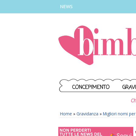
INSTAGRAM
FACEBOOK
TIKTOK
YOUTUBE
NEWS
CONCEPIMENTO
GRAV
Ch
Home
»
Gravidanza
»
Migliori nomi pe