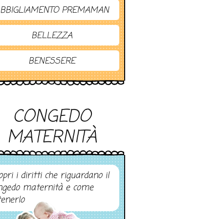
BBIGLIAMENTO PREMAMAN
BELLEZZA
BENESSERE
CONGEDO
MATERNITÀ
pri i diritti che riguardano il
ngedo maternità e come
tenerlo