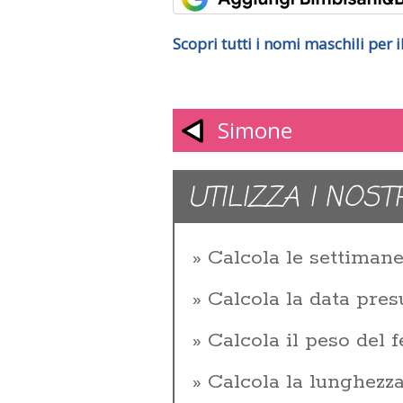
Scopri tutti i nomi maschili per
Simone
UTILIZZA I NOST
Calcola le settiman
Calcola la data pres
Calcola il peso del f
Calcola la lunghezza