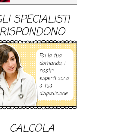
LI SPECIALISTI
RISPONDONO
Fai la tua
domanda, i
nostri
esperti sono
a tua
disposizione
CALCOLA