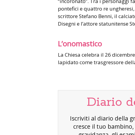
“incoronato”. Tra i personaggi f
pontefici e quattro re ungheresi
scrittore Stefano Benni, il calciat
Disegni e l’attore statunitense 
L’onomastico
La Chiesa celebra il 26 dicembre
lapidato come trasgressore dell
Diario d
Iscriviti al diario dell
cresce il tuo bambino
gravidanza, gli esami 